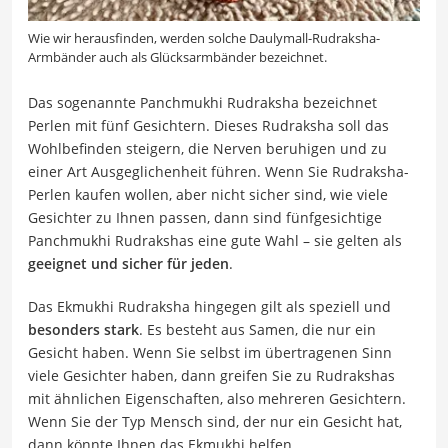
Wie wir herausfinden, werden solche Daulymall-Rudraksha-
Armbänder auch als Glücksarmbänder bezeichnet.
Das sogenannte Panchmukhi Rudraksha bezeichnet
Perlen mit fünf Gesichtern. Dieses Rudraksha soll das
Wohlbefinden steigern, die Nerven beruhigen und zu
einer Art Ausgeglichenheit führen. Wenn Sie Rudraksha-
Perlen kaufen wollen, aber nicht sicher sind, wie viele
Gesichter zu Ihnen passen, dann sind fünfgesichtige
Panchmukhi Rudrakshas eine gute Wahl – sie gelten als
geeignet und sicher für jeden
.
Das Ekmukhi Rudraksha hingegen gilt als speziell und
besonders stark
. Es besteht aus Samen, die nur ein
Gesicht haben. Wenn Sie selbst im übertragenen Sinn
viele Gesichter haben, dann greifen Sie zu Rudrakshas
mit ähnlichen Eigenschaften, also mehreren Gesichtern.
Wenn Sie der Typ Mensch sind, der nur ein Gesicht hat,
dann könnte Ihnen das Ekmukhi helfen.