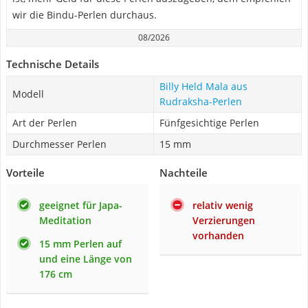
wir die Bindu-Perlen durchaus.
08/2026
Technische Details
Billy Held Mala aus
Modell
Rudraksha-Perlen
Art der Perlen
Fünfgesichtige Perlen
Durchmesser Perlen
15 mm
Vorteile
Nachteile
geeignet für Japa-
relativ wenig
Meditation
Verzierungen
vorhanden
15 mm Perlen auf
und eine Länge von
176 cm