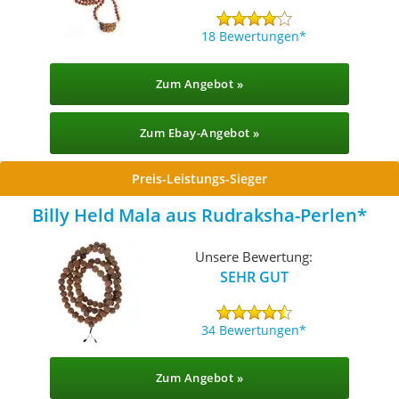
18 Bewertungen
Zum Angebot »
Zum Ebay-Angebot »
Preis-Leistungs-Sieger
Billy Held Mala aus Rudraksha-Perlen
Unsere Bewertung:
SEHR GUT
34 Bewertungen
Zum Angebot »