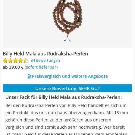
Billy Held Mala aus Rudraksha-Perlen
34 Bewertungen
ab 39,00 €
(
Sofort lieferbar
)
Preisvergleich und weitere Angebote
Unsere Bewertung:
SEHR GUT
Unser Fazit für Billy Held Mala aus Rudraksha-Perlen:
Bei den Rudraksha-Perlen von Billy Held handelt es sich um
ein Produkt, das uns durchaus überzeugen kann. Mit 15 mm
gehören diese Perlen zu den größeren aus unserem
Vergleich und sind somit auch sehr hochwertig. Wer bereit
ist, mehr Geld für diese Perlen auszugeben, dem empfehlen