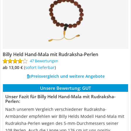
Billy Held Hand-Mala mit Rudraksha-Perlen
47 Bewertungen
ab 13,00 €
(
Sofort lieferbar
)
Preisvergleich und weitere Angebote
Unsere Bewertung:
GUT
Unser Fazit für Billy Held Hand-Mala mit Rudraksha-
Perlen:
Nach unserem Vergleich verschiedener Rudraksha-
Armbänder empfehlen wir Billy Helds Modell Hand-Mala mit
Rudraksha-Perlen wegen des 5-mm-Durchmessers seiner
108 Perlen. Auch die Länge von 176 cm ist uns positiv