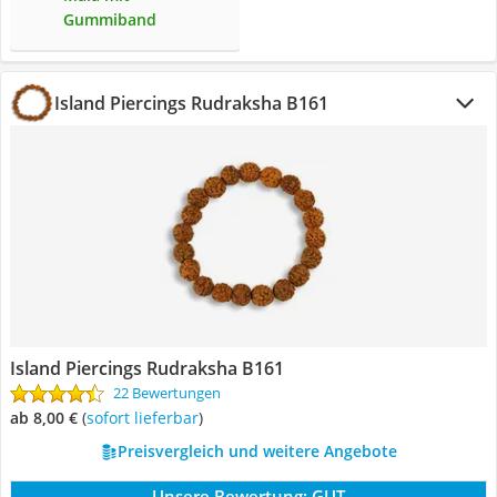
Gummiband
Island Piercings Rudraksha B161
Island Piercings Rudraksha B161
22 Bewertungen
ab 8,00 €
(
Sofort lieferbar
)
Preisvergleich und weitere Angebote
Unsere Bewertung:
GUT