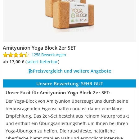
Amityunion Yoga Block 2er SET
1258 Bewertungen
ab 17,00 €
(
Sofort lieferbar
)
Preisvergleich und weitere Angebote
Unsere Bewertung:
SEHR GUT
Unser Fazit für Amityunion Yoga Block 2er SET:
Der Yoga-Block von Amityunion überzeugt uns durch seine
herausragenden Eigenschaften und ist daher eine klare
Empfehlung. Das 2er-Set besteht aus reinem Naturprodukt
und enthält ein Übungsanleitungsheft, um Ihnen bei Ihren
Yoga-Übungen zu helfen. Die rutschfeste, natürliche
Oberfläche bietet stabilen Halt und ermöglicht intensive