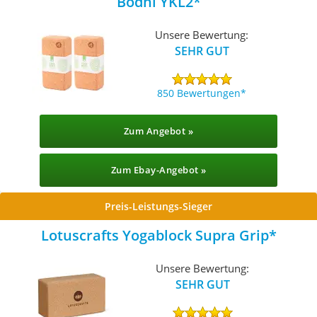
Bodhi ‎YKL2
Unsere Bewertung:
SEHR GUT
850 Bewertungen
Zum Angebot »
Zum Ebay-Angebot »
Preis-Leistungs-Sieger
Lotuscrafts Yogablock Supra Grip
Unsere Bewertung:
SEHR GUT