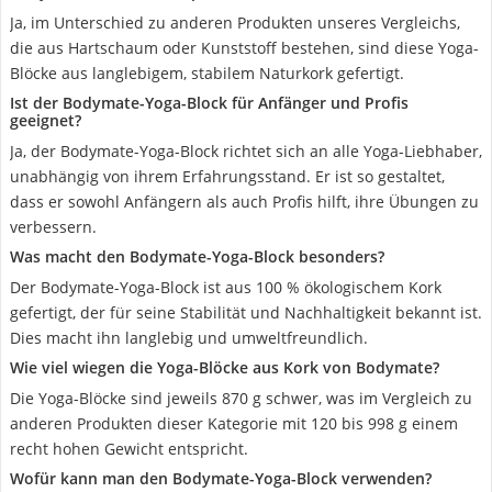
Ja, im Unterschied zu anderen Produkten unseres Vergleichs,
die aus Hartschaum oder Kunststoff bestehen, sind diese Yoga-
Blöcke aus langlebigem, stabilem Naturkork gefertigt.
Ist der Bodymate-Yoga-Block für Anfänger und Profis
geeignet?
Ja, der Bodymate-Yoga-Block richtet sich an alle Yoga-Liebhaber,
unabhängig von ihrem Erfahrungsstand. Er ist so gestaltet,
dass er sowohl Anfängern als auch Profis hilft, ihre Übungen zu
verbessern.
Was macht den Bodymate-Yoga-Block besonders?
Der Bodymate-Yoga-Block ist aus 100 % ökologischem Kork
gefertigt, der für seine Stabilität und Nachhaltigkeit bekannt ist.
Dies macht ihn langlebig und umweltfreundlich.
Wie viel wiegen die Yoga-Blöcke aus Kork von Bodymate?
Die Yoga-Blöcke sind jeweils 870 g schwer, was im Vergleich zu
anderen Produkten dieser Kategorie mit 120 bis 998 g einem
recht hohen Gewicht entspricht.
Wofür kann man den Bodymate-Yoga-Block verwenden?