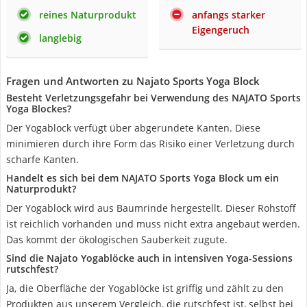
reines Naturprodukt
anfangs starker
Eigengeruch
langlebig
Fragen und Antworten zu Najato Sports Yoga Block
Besteht Verletzungsgefahr bei Verwendung des NAJATO Sports
Yoga Blockes?
Der Yogablock verfügt über abgerundete Kanten. Diese
minimieren durch ihre Form das Risiko einer Verletzung durch
scharfe Kanten.
Handelt es sich bei dem NAJATO Sports Yoga Block um ein
Naturprodukt?
Der Yogablock wird aus Baumrinde hergestellt. Dieser Rohstoff
ist reichlich vorhanden und muss nicht extra angebaut werden.
Das kommt der ökologischen Sauberkeit zugute.
Sind die Najato Yogablöcke auch in intensiven Yoga-Sessions
rutschfest?
Ja, die Oberfläche der Yogablöcke ist griffig und zählt zu den
Produkten aus unserem Vergleich, die rutschfest ist, selbst bei