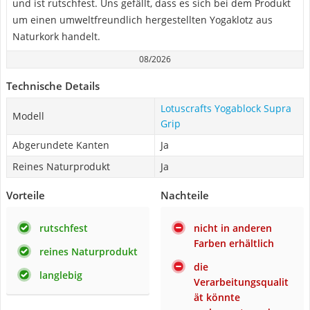
und ist rutschfest. Uns gefällt, dass es sich bei dem Produkt
um einen umweltfreundlich hergestellten Yogaklotz aus
Naturkork handelt.
08/2026
Technische Details
Lotuscrafts Yogablock Supra
Modell
Grip
Abgerundete Kanten
Ja
Reines Naturprodukt
Ja
Vorteile
Nachteile
rutschfest
nicht in anderen
Farben erhältlich
reines Naturprodukt
die
langlebig
Verarbeitungsqualit
ät könnte