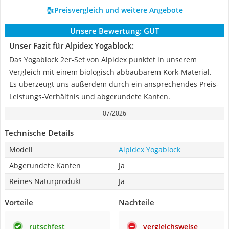
Preisvergleich und weitere Angebote
Unsere Bewertung:
GUT
Unser Fazit für Alpidex Yogablock:
Das Yogablock 2er-Set von Alpidex punktet in unserem
Vergleich mit einem biologisch abbaubarem Kork-Material.
Es überzeugt uns außerdem durch ein ansprechendes Preis-
Leistungs-Verhältnis und abgerundete Kanten.
07/2026
Technische Details
Modell
Alpidex Yogablock
Abgerundete Kanten
Ja
Reines Naturprodukt
Ja
Vorteile
Nachteile
rutschfest
vergleichsweise