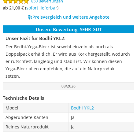
850 Bewertungen
ab 21,00 €
(
Sofort lieferbar
)
Preisvergleich und weitere Angebote
Unsere Bewertung:
SEHR GUT
Unser Fazit für Bodhi ‎YKL2:
Der Bodhi-Yoga-Block ist sowohl einzeln als auch als
Doppelpack erhältlich. Er wird aus Kork hergestellt, wodurch
er rutschfest, langlebig und stabil ist. Wir können diesen
Yoga-Block allen empfehlen, die auf ein Naturprodukt
setzen.
08/2026
Technische Details
Modell
Bodhi ‎YKL2
Abgerundete Kanten
Ja
Reines Naturprodukt
Ja