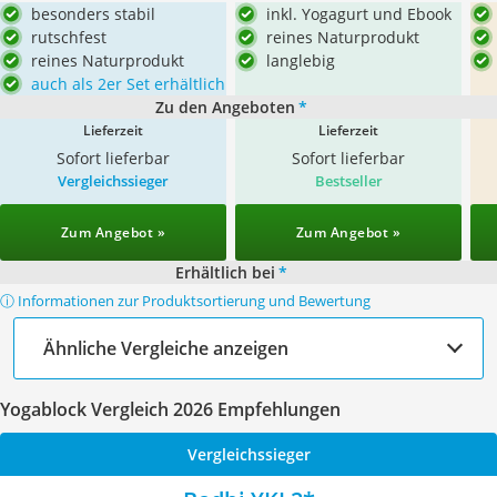
besonders stabil
inkl. Yogagurt und Ebook
rutschfest
reines Naturprodukt
reines Naturprodukt
langlebig
auch als 2er Set erhältlich
Zu den Angeboten
*
Lieferzeit
Lieferzeit
Sofort lieferbar
Sofort lieferbar
Vergleichssieger
Bestseller
Zum Angebot »
Zum Angebot »
Erhältlich bei
*
ⓘ Informationen zur Produktsortierung und Bewertung
Ähnliche Vergleiche anzeigen
Yogablock Vergleich 2026 Empfehlungen
Vergleichssieger