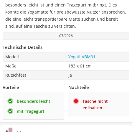
besonders leicht ist und einen Tragegurt mitbringt. Dies
könnte die Yogamatte für preisbewusste Nutzer ansprechen,
die eine leicht transportierbare Matte suchen und bereit
sind, auf eine Tasche zu verzichten.
07/2026
Technische Details
Modell
Yogati ‎ABM91
Maße
183 x 61 cm
Rutschfest
Ja
Vorteile
Nachteile
besonders leicht
Tasche nicht
enthalten
mit Tragegurt