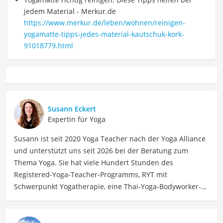
jedem Material - Merkur.de
https://www.merkur.de/leben/wohnen/reinigen-
yogamatte-tipps-jedes-material-kautschuk-kork-
91018779.html
Susann Eckert
Expertin für Yoga
Susann ist seit 2020 Yoga Teacher nach der Yoga Alliance
und unterstützt uns seit 2026 bei der Beratung zum
Thema Yoga. Sie hat viele Hundert Stunden des
Registered-Yoga-Teacher-Programms, RYT mit
Schwerpunkt Yogatherapie, eine Thai-Yoga-Bodyworker-
Ausbildung und eine private Yoga-Ausbildung absolviert.
Auch Leidenschaften ihrer Kindheit, wie das Tanzen oder
Physiotherapie, findet sie in ihrer Berufung Yoga zu