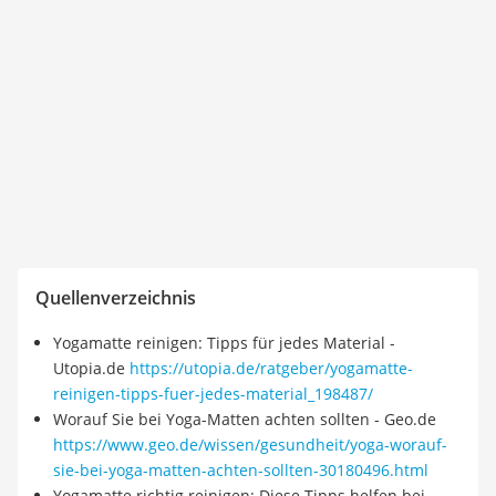
Quellenverzeichnis
Yogamatte reinigen: Tipps für jedes Material -
Utopia.de
https://utopia.de/ratgeber/yogamatte-
reinigen-tipps-fuer-jedes-material_198487/
Worauf Sie bei Yoga-Matten achten sollten - Geo.de
https://www.geo.de/wissen/gesundheit/yoga-worauf-
sie-bei-yoga-matten-achten-sollten-30180496.html
Yogamatte richtig reinigen: Diese Tipps helfen bei