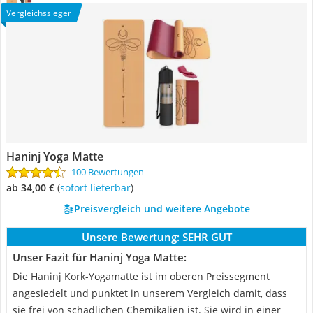
Vergleichssieger
Haninj Yoga Matte
100 Bewertungen
ab 34,00 €
(
Sofort lieferbar
)
Preisvergleich und weitere Angebote
Unsere Bewertung:
SEHR GUT
Unser Fazit für Haninj Yoga Matte:
Die Haninj Kork-Yogamatte ist im oberen Preissegment
angesiedelt und punktet in unserem Vergleich damit, dass
sie frei von schädlichen Chemikalien ist. Sie wird in einer