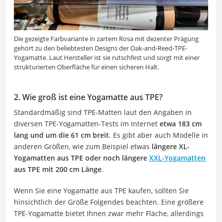
Die gezeigte Farbvariante in zartem Rosa mit dezenter Prägung
gehört zu den beliebtesten Designs der Oak-and-Reed-TPE-
Yogamatte. Laut Hersteller ist sie rutschfest und sorgt mit einer
strukturierten Oberfläche für einen sicheren Halt.
2. Wie groß ist eine Yogamatte aus TPE?
Standardmäßig sind TPE-Matten laut den Angaben in
diversen TPE-Yogamatten-Tests im Internet
etwa 183 cm
lang und um die 61 cm breit
. Es gibt aber auch Modelle in
anderen Größen, wie zum Beispiel etwas
längere XL-
Yogamatten aus TPE oder noch längere
XXL-Yogamatten
aus TPE mit 200 cm Länge
.
Wenn Sie eine Yogamatte aus TPE kaufen, sollten Sie
hinsichtlich der Größe Folgendes beachten. Eine größere
TPE-Yogamatte bietet Ihnen zwar mehr Fläche, allerdings