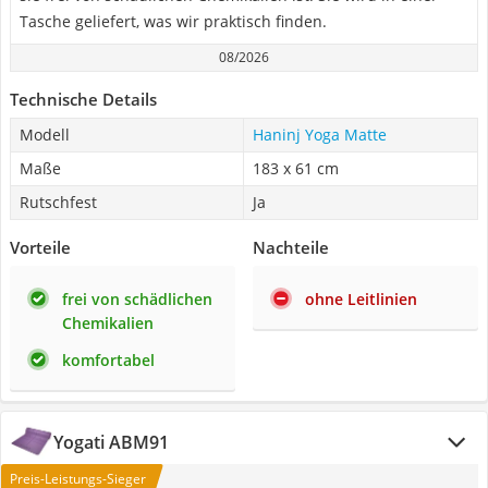
Tasche geliefert, was wir praktisch finden.
08/2026
Technische Details
Modell
Haninj Yoga Matte
Maße
183 x 61 cm
Rutschfest
Ja
Vorteile
Nachteile
frei von schädlichen
ohne Leitlinien
Chemikalien
komfortabel
Yogati ‎ABM91
Preis-Leistungs-Sieger