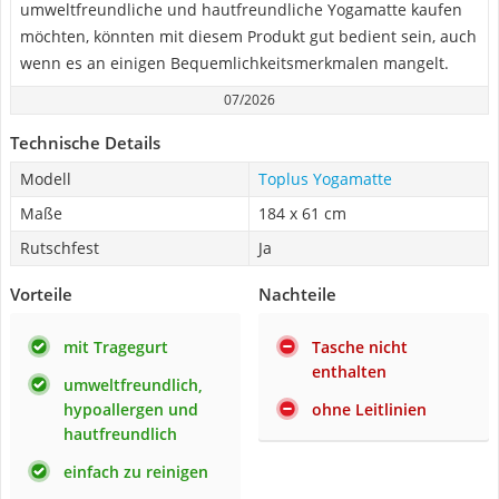
umweltfreundliche und hautfreundliche Yogamatte kaufen
möchten, könnten mit diesem Produkt gut bedient sein, auch
wenn es an einigen Bequemlichkeitsmerkmalen mangelt.
07/2026
Technische Details
Modell
Toplus Yogamatte
Maße
184 x 61 cm
Rutschfest
Ja
Vorteile
Nachteile
mit Tragegurt
Tasche nicht
enthalten
umweltfreundlich,
hypoallergen und
ohne Leitlinien
hautfreundlich
einfach zu reinigen