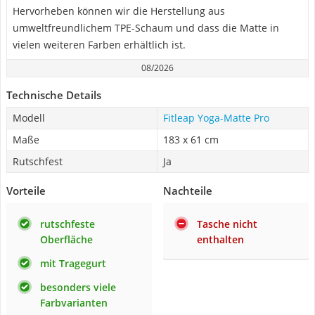
Hervorheben können wir die Herstellung aus
umweltfreundlichem TPE-Schaum und dass die Matte in
vielen weiteren Farben erhältlich ist.
08/2026
Technische Details
Modell
Fitleap Yoga-Matte Pro
Maße
183 x 61 cm
Rutschfest
Ja
Vorteile
Nachteile
rutschfeste
Tasche nicht
Oberfläche
enthalten
mit Tragegurt
besonders viele
Farbvarianten