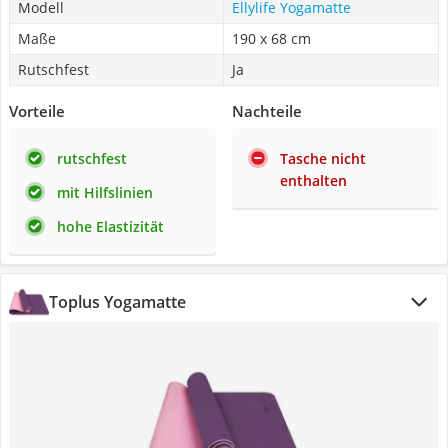
Modell
Ellylife Yogamatte
Maße
190 x 68 cm
Rutschfest
Ja
Vorteile
Nachteile
rutschfest
Tasche nicht
enthalten
mit Hilfslinien
hohe Elastizität
Toplus Yogamatte