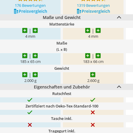
176 Bewertungen
1319 Bewertungen
Preis­vergleich
Preis­vergleich
Maße und Gewicht
Mattenstärke
4 mm
4 mm
Maße
(L x B)
185 x 65 cm
183 x 66 cm
Gewicht
2.000 g
2.600 g
Eigenschaften und Zubehör
Rutschfest
Zertifiziert nach Oeko-Tex-Standard-100
Tasche inkl.
Tragegurt inkl.