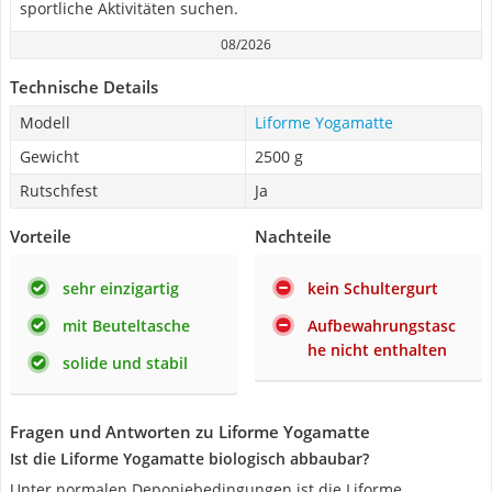
sportliche Aktivitäten suchen.
08/2026
Technische Details
Modell
Liforme Yogamatte
Gewicht
2500 g
Rutschfest
Ja
Vorteile
Nachteile
sehr einzigartig
kein Schultergurt
mit Beuteltasche
Aufbewahrungstasc
he nicht enthalten
solide und stabil
Fragen und Antworten zu Liforme Yogamatte
Ist die Liforme Yogamatte biologisch abbaubar?
Unter normalen Deponiebedingungen ist die Liforme