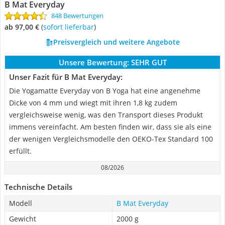
B Mat Everyday
848 Bewertungen
ab 97,00 €
(
Sofort lieferbar
)
Preisvergleich und weitere Angebote
Unsere Bewertung:
SEHR GUT
Unser Fazit für B Mat Everyday:
Die Yogamatte Everyday von B Yoga hat eine angenehme
Dicke von 4 mm und wiegt mit ihren 1,8 kg zudem
vergleichsweise wenig, was den Transport dieses Produkt
immens vereinfacht. Am besten finden wir, dass sie als eine
der wenigen Vergleichsmodelle den OEKO-Tex Standard 100
erfüllt.
08/2026
Technische Details
Modell
B Mat Everyday
Gewicht
2000 g