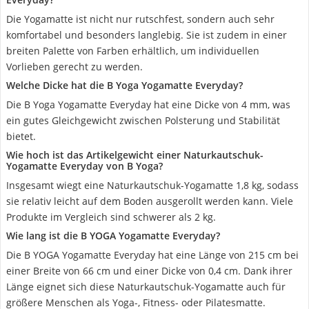
Die Yogamatte ist nicht nur rutschfest, sondern auch sehr
komfortabel und besonders langlebig. Sie ist zudem in einer
breiten Palette von Farben erhältlich, um individuellen
Vorlieben gerecht zu werden.
Welche Dicke hat die B Yoga Yogamatte Everyday?
Die B Yoga Yogamatte Everyday hat eine Dicke von 4 mm, was
ein gutes Gleichgewicht zwischen Polsterung und Stabilität
bietet.
Wie hoch ist das Artikelgewicht einer Naturkautschuk-
Yogamatte Everyday von B Yoga?
Insgesamt wiegt eine Naturkautschuk-Yogamatte 1,8 kg, sodass
sie relativ leicht auf dem Boden ausgerollt werden kann. Viele
Produkte im Vergleich sind schwerer als 2 kg.
Wie lang ist die B YOGA Yogamatte Everyday?
Die B YOGA Yogamatte Everyday hat eine Länge von 215 cm bei
einer Breite von 66 cm und einer Dicke von 0,4 cm. Dank ihrer
Länge eignet sich diese Naturkautschuk-Yogamatte auch für
größere Menschen als Yoga-, Fitness- oder Pilatesmatte.