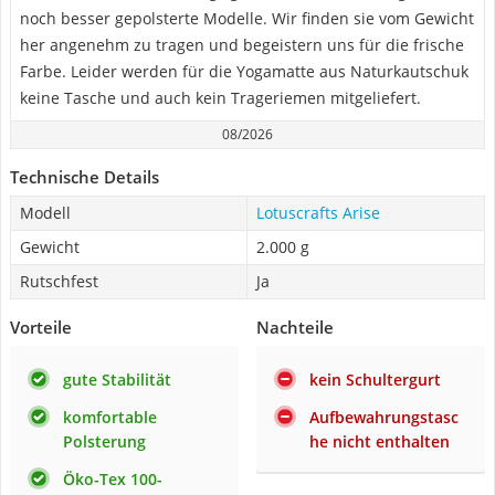
noch besser gepolsterte Modelle. Wir finden sie vom Gewicht
her angenehm zu tragen und begeistern uns für die frische
Farbe. Leider werden für die Yogamatte aus Naturkautschuk
keine Tasche und auch kein Trageriemen mitgeliefert.
08/2026
Technische Details
Modell
Lotuscrafts Arise
Gewicht
2.000 g
Rutschfest
Ja
Vorteile
Nachteile
gute Stabilität
kein Schultergurt
komfortable
Aufbewahrungstasc
Polsterung
he nicht enthalten
Öko-Tex 100-