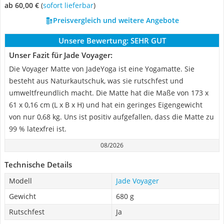
ab 60,00 €
(
Sofort lieferbar
)
Preisvergleich und weitere Angebote
Unsere Bewertung:
SEHR GUT
Unser Fazit für Jade Voyager:
Die Voyager Matte von JadeYoga ist eine Yogamatte. Sie
besteht aus Naturkautschuk, was sie rutschfest und
umweltfreundlich macht. Die Matte hat die Maße von 173 x
61 x 0,16 cm (L x B x H) und hat ein geringes Eigengewicht
von nur 0,68 kg. Uns ist positiv aufgefallen, dass die Matte zu
99 % latexfrei ist.
08/2026
Technische Details
Modell
Jade Voyager
Gewicht
680 g
Rutschfest
Ja