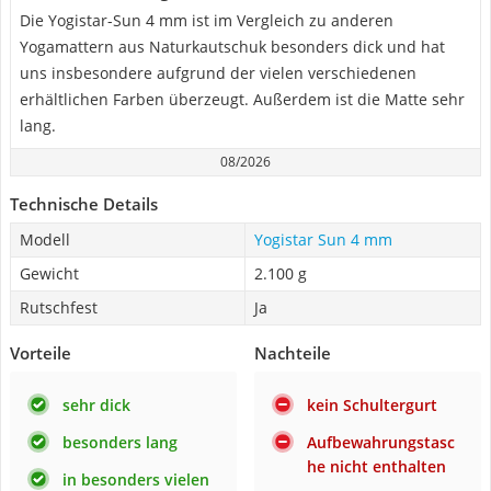
Die Yogistar-Sun 4 mm ist im Vergleich zu anderen
Yogamattern aus Naturkautschuk besonders dick und hat
uns insbesondere aufgrund der vielen verschiedenen
erhältlichen Farben überzeugt. Außerdem ist die Matte sehr
lang.
08/2026
Technische Details
Modell
Yogistar Sun 4 mm
Gewicht
2.100 g
Rutschfest
Ja
Vorteile
Nachteile
sehr dick
kein Schultergurt
besonders lang
Aufbewahrungstasc
he nicht enthalten
in besonders vielen