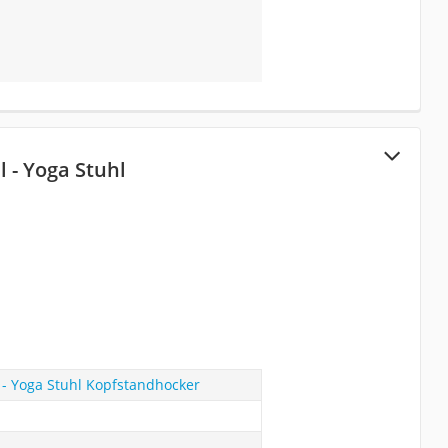
l - Yoga Stuhl
l - Yoga Stuhl Kopfstandhocker