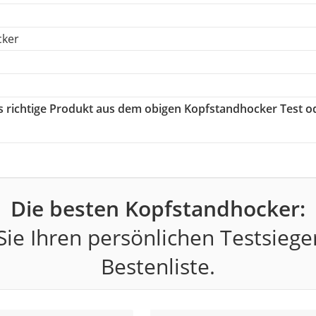
cker
as richtige Produkt aus dem obigen Kopfstandhocker Test o
Die besten Kopfstandhocker:
ie Ihren persönlichen Testsiege
Bestenliste.