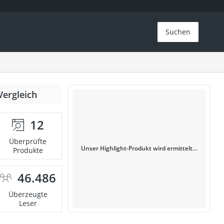
Suchen
Vergleich
12
Überprüfte
Unser Highlight-Produkt wird ermittelt...
Produkte
46.486
Überzeugte
Leser