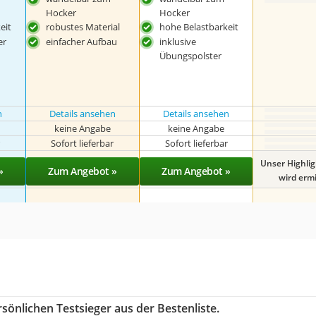
Hocker
Hocker
eit
robustes Material
hohe Belastbarkeit
er
einfacher Aufbau
inklusive
Übungspolster
n
Details ansehen
Details ansehen
keine Angabe
keine Angabe
r
Sofort lieferbar
Sofort lieferbar
Unser Highli
»
Zum Angebot »
Zum Angebot »
wird ermit
sönlichen Testsieger aus der Bestenliste.