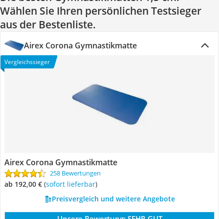
Wählen Sie Ihren persönlichen Testsieger
aus der Bestenliste.
Airex Corona Gymnastikmatte
Vergleichssieger
Airex Corona Gymnastikmatte
258 Bewertungen
ab 192,00 €
(
Sofort lieferbar
)
Preisvergleich und weitere Angebote
Unsere Bewertung:
SEHR GUT