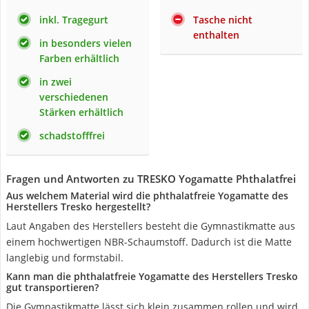
inkl. Tragegurt
Tasche nicht
enthalten
in besonders vielen
Farben erhältlich
in zwei
verschiedenen
Stärken erhältlich
schadstofffrei
Fragen und Antworten zu TRESKO Yogamatte Phthalatfrei
Aus welchem Material wird die phthalatfreie Yogamatte des
Herstellers Tresko hergestellt?
Laut Angaben des Herstellers besteht die Gymnastikmatte aus
einem hochwertigen NBR-Schaumstoff. Dadurch ist die Matte
langlebig und formstabil.
Kann man die phthalatfreie Yogamatte des Herstellers Tresko
gut transportieren?
Die Gymnastikmatte lässt sich klein zusammen rollen und wird