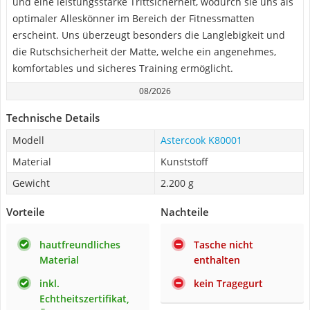
und eine leistungsstarke Trittsicherheit, wodurch sie uns als
optimaler Alleskönner im Bereich der Fitnessmatten
erscheint. Uns überzeugt besonders die Langlebigkeit und
die Rutschsicherheit der Matte, welche ein angenehmes,
komfortables und sicheres Training ermöglicht.
08/2026
Technische Details
Modell
Astercook K80001
Material
Kunststoff
Gewicht
2.200 g
Vorteile
Nachteile
hautfreundliches
Tasche nicht
Material
enthalten
inkl.
kein Tragegurt
Echtheitszertifikat,