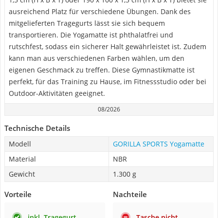
ausreichend Platz für verschiedene Übungen. Dank des
mitgelieferten Tragegurts lässt sie sich bequem
transportieren. Die Yogamatte ist phthalatfrei und
rutschfest, sodass ein sicherer Halt gewährleistet ist. Zudem
kann man aus verschiedenen Farben wählen, um den
eigenen Geschmack zu treffen. Diese Gymnastikmatte ist
perfekt, für das Training zu Hause, im Fitnessstudio oder bei
Outdoor-Aktivitäten geeignet.
08/2026
Technische Details
Modell
GORILLA SPORTS Yogamatte
Material
NBR
Gewicht
1.300 g
Vorteile
Nachteile
inkl. Tragegurt
Tasche nicht