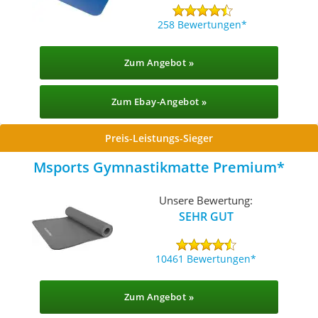
258 Bewertungen
Zum Angebot »
Zum Ebay-Angebot »
Preis-Leistungs-Sieger
Msports Gymnastikmatte Premium
Unsere Bewertung:
SEHR GUT
10461 Bewertungen
Zum Angebot »