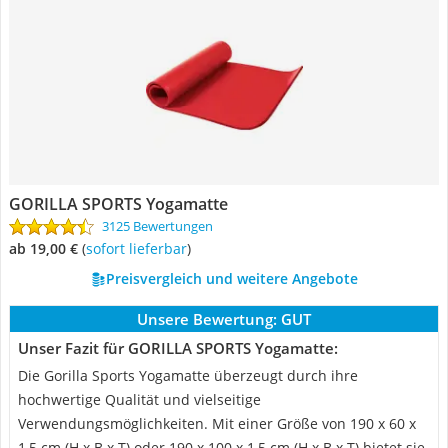
GORILLA SPORTS Yogamatte
3125 Bewertungen
ab 19,00 €
(
Sofort lieferbar
)
Preisvergleich und weitere Angebote
Unsere Bewertung:
GUT
Unser Fazit für GORILLA SPORTS Yogamatte:
Die Gorilla Sports Yogamatte überzeugt durch ihre
hochwertige Qualität und vielseitige
Verwendungsmöglichkeiten. Mit einer Größe von 190 x 60 x
1,5 cm (H x B x T) oder 190 x 100 x 1,5 cm (H x B x T) bietet sie