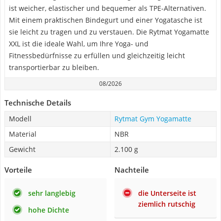
ist weicher, elastischer und bequemer als TPE-Alternativen.
Mit einem praktischen Bindegurt und einer Yogatasche ist
sie leicht zu tragen und zu verstauen. Die Rytmat Yogamatte
XXL ist die ideale Wahl, um Ihre Yoga- und
Fitnessbedürfnisse zu erfüllen und gleichzeitig leicht
transportierbar zu bleiben.
08/2026
Technische Details
Modell
Rytmat Gym Yogamatte
Material
NBR
Gewicht
2.100 g
Vorteile
Nachteile
sehr langlebig
die Unterseite ist
ziemlich rutschig
hohe Dichte