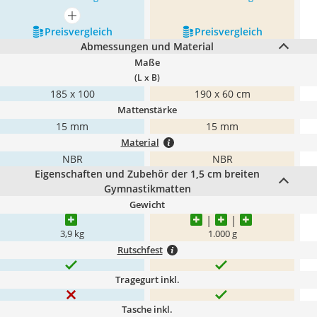
mehr anzeigen
Preis­vergleich
Preis­vergleich
Abmessungen und Material
Maße
(L x B)
185 x 100
190 x 60 cm
Mattenstärke
15 mm
15 mm
Material
NBR
NBR
Eigenschaften und Zubehör der 1,5 cm breiten
Gymnastikmatten
Gewicht
3,9 kg
1.000 g
Rutschfest
Tragegurt inkl.
Tasche inkl.