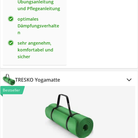
Übungsanleitung
und Pflegeanleitung
optimales
Dämpfungsverhalte
n
sehr angenehm,
komfortabel und
sicher
TRESKO Yogamatte
Bestseller