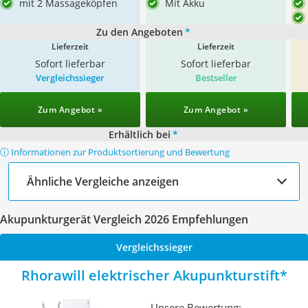
mit 2 Massageköpfen
Mit Akku
Zu den Angeboten
*
Lieferzeit
Lieferzeit
Sofort lieferbar
Sofort lieferbar
Vergleichssieger
Bestseller
Zum Angebot »
Zum Angebot »
Erhältlich bei
*
ⓘ Informationen zur Produktsortierung und Bewertung
Ähnliche Vergleiche anzeigen
Akupunkturgerät Vergleich 2026 Empfehlungen
Vergleichssieger
Rhorawill elektrischer Akupunkturstift
Unsere Bewertung: