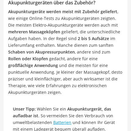
Akupunkturgeräten über das Zubehör?
Akupunkturgeräte werden meist mit Zubehör geliefert
,
wie einige Online-Tests zu Akupunkturgeräten zeigten.
Die meisten Elektro-Akupunkturgeräte werden auch mit
mehreren Massageköpfen
geliefert, die unterschiedliche
Aufgaben haben. In der Regel sind
2 bis 5 Aufsätze
im
Lieferumfang enthalten. Manche dienen zum sanften
Schaben von Akupressurpunkten
, andere sind zum
Rollen oder Klopfen
gedacht, andere für eine
großflächige Anwendung
und die meisten für eine
punktuelle Anwendung. Je kleiner der Massagekopf, desto
präziser und kleinflächiger, aber auch wirksamer ist die
Therapie, wie viele Erfahrungen zu elektronischen
Akupunkturgeräten zeigen.
Unser Tipp:
Wählen Sie ein
Akupunkturgerät, das
aufladbar ist
. So vermeiden Sie den Verbrauch von
umweltbelastenden
Batterien
und können Ihr Gerät
mit einem Ladegerät bequem überall aufladen.