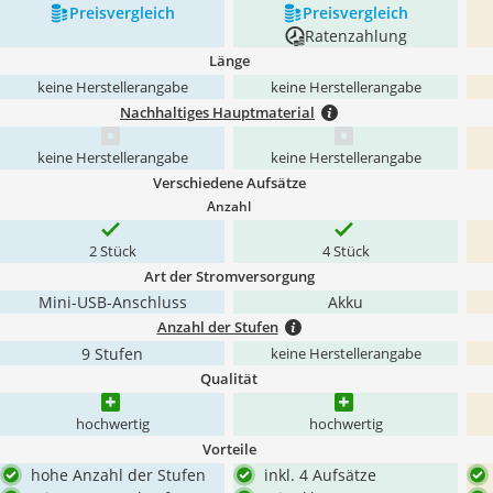
Preis­vergleich
Preis­vergleich
Ratenzahlung
Länge
keine Herstellerangabe
keine Herstellerangabe
Nachhaltiges Hauptmaterial
keine Herstellerangabe
keine Herstellerangabe
Verschiedene Aufsätze
Anzahl
2 Stück
4 Stück
Art der Stromversorgung
Mini-USB-Anschluss
Akku
Anzahl der Stufen
9 Stufen
keine Herstellerangabe
Qualität
hochwertig
hochwertig
Vorteile
hohe Anzahl der Stufen
inkl. 4 Aufsätze