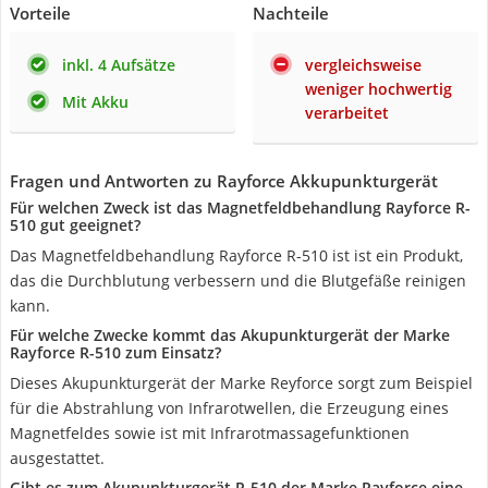
Vorteile
Nachteile
inkl. 4 Aufsätze
vergleichsweise
weniger hochwertig
Mit Akku
verarbeitet
Fragen und Antworten zu Rayforce Akkupunkturgerät
Für welchen Zweck ist das Magnetfeldbehandlung Rayforce R-
510 gut geeignet?
Das Magnetfeldbehandlung Rayforce R-510 ist ist ein Produkt,
das die Durchblutung verbessern und die Blutgefäße reinigen
kann.
Für welche Zwecke kommt das Akupunkturgerät der Marke
Rayforce R-510 zum Einsatz?
Dieses Akupunkturgerät der Marke Reyforce sorgt zum Beispiel
für die Abstrahlung von Infrarotwellen, die Erzeugung eines
Magnetfeldes sowie ist mit Infrarotmassagefunktionen
ausgestattet.
Gibt es zum Akupunkturgerät R-510 der Marke Rayforce eine