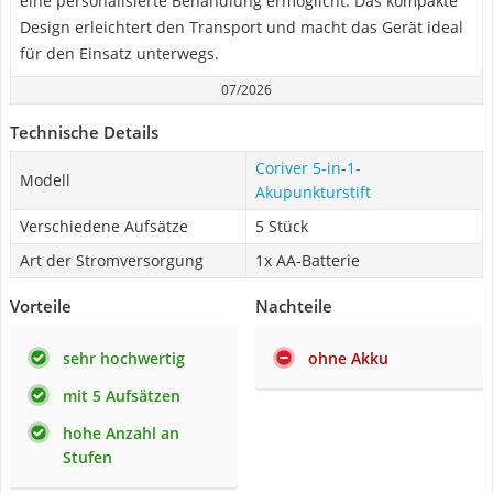
eine personalisierte Behandlung ermöglicht. Das kompakte
Design erleichtert den Transport und macht das Gerät ideal
für den Einsatz unterwegs.
07/2026
Technische Details
Coriver 5-in-1-
Modell
Akupunkturstift
Verschiedene Aufsätze
5 Stück
Art der Stromversorgung
1x AA-Batterie
Vorteile
Nachteile
sehr hochwertig
ohne Akku
mit 5 Aufsätzen
hohe Anzahl an
Stufen