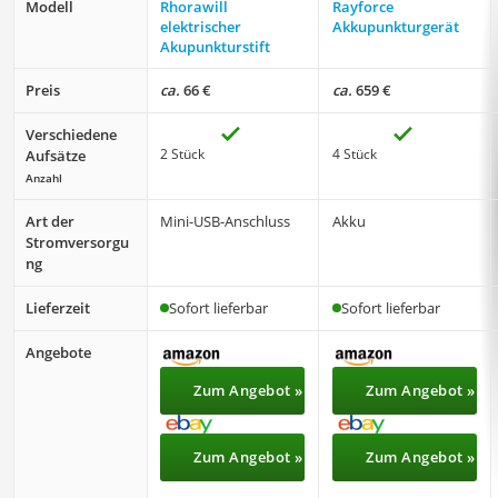
Modell
Rhorawill
Rayforce
elektrischer
Akkupunkturgerät
Akupunkturstift
Preis
ca.
66 €
ca.
659 €
Verschiedene
2 Stück
4 Stück
Aufsätze
Anzahl
Art der
Mini-USB-Anschluss
Akku
Stromversorgu
ng
Lieferzeit
Sofort lieferbar
Sofort lieferbar
Angebote
Zum Angebot »
Zum Angebot »
Zum Angebot »
Zum Angebot »