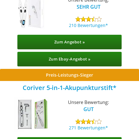
SEHR GUT
210 Bewertungen
Zum Angebot »
Zum Ebay-Angebot »
Preis-Leistungs-Sieger
Coriver 5-in-1-Akupunkturstift
Unsere Bewertung:
GUT
271 Bewertungen