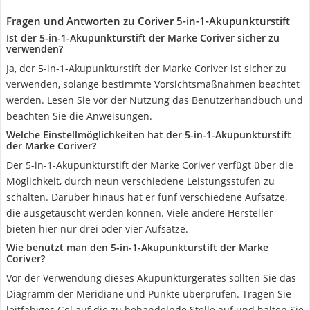
Fragen und Antworten zu Coriver 5-in-1-Akupunkturstift
Ist der 5-in-1-Akupunkturstift der Marke Coriver sicher zu
verwenden?
Ja, der 5-in-1-Akupunkturstift der Marke Coriver ist sicher zu
verwenden, solange bestimmte Vorsichtsmaßnahmen beachtet
werden. Lesen Sie vor der Nutzung das Benutzerhandbuch und
beachten Sie die Anweisungen.
Welche Einstellmöglichkeiten hat der 5-in-1-Akupunkturstift
der Marke Coriver?
Der 5-in-1-Akupunkturstift der Marke Coriver verfügt über die
Möglichkeit, durch neun verschiedene Leistungsstufen zu
schalten. Darüber hinaus hat er fünf verschiedene Aufsätze,
die ausgetauscht werden können. Viele andere Hersteller
bieten hier nur drei oder vier Aufsätze.
Wie benutzt man den 5-in-1-Akupunkturstift der Marke
Coriver?
Vor der Verwendung dieses Akupunkturgerätes sollten Sie das
Diagramm der Meridiane und Punkte überprüfen. Tragen Sie
leitfähiges Gel auf die zu behandelnde Stelle auf und halten Sie