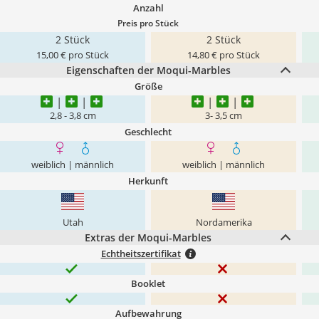
Anzahl
Preis pro Stück
2 Stück
2 Stück
15,00 € pro Stück
14,80 € pro Stück
Eigenschaften der Moqui-Marbles
Größe
2,8 - 3,8 cm
3- 3,5 cm
Geschlecht
weiblich | männlich
weiblich | männlich
Herkunft
Utah
Nordamerika
Extras der Moqui-Marbles
Echtheitszertifikat
Booklet
Aufbewahrung