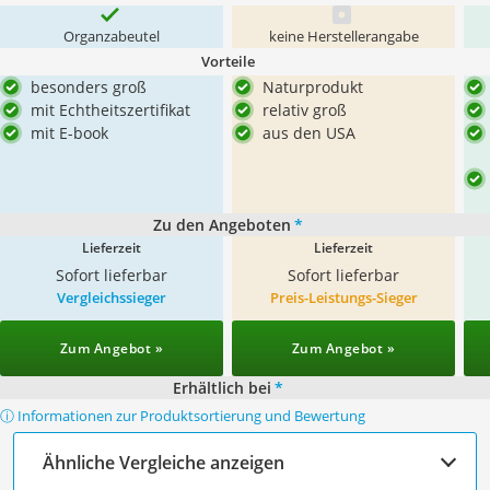
Organzabeutel
keine Herstellerangabe
Vorteile
besonders groß
Naturprodukt
mit Echtheitszertifikat
relativ groß
mit E-book
aus den USA
Zu den Angeboten
*
Lieferzeit
Lieferzeit
Sofort lieferbar
Sofort lieferbar
Vergleichssieger
Preis-Leistungs-Sieger
Zum Angebot »
Zum Angebot »
Erhältlich bei
*
ⓘ Informationen zur Produktsortierung und Bewertung
Ähnliche Vergleiche anzeigen