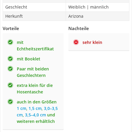
Geschlecht
Weiblich | männlich
Herkunft
Arizona
Vorteile
Nachteile
mit
sehr klein
Echtheitszertifikat
mit Booklet
Paar mit beiden
Geschlechtern
extra klein für die
Hosentasche
auch in den Größen
1 cm
,
1,5 cm
,
3,0–3,5
cm
,
3,5–4,0 cm
und
weiteren erhältlich