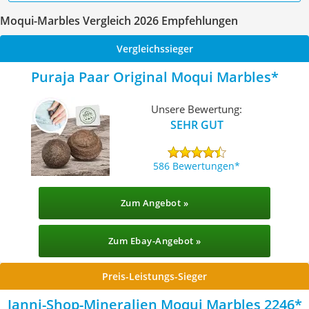
Moqui-Marbles Vergleich 2026 Empfehlungen
Vergleichssieger
Puraja Paar Original Moqui Marbles
Unsere Bewertung:
SEHR GUT
586 Bewertungen
Zum Angebot »
Zum Ebay-Angebot »
Preis-Leistungs-Sieger
Janni-Shop-Mineralien Moqui Marbles 2246