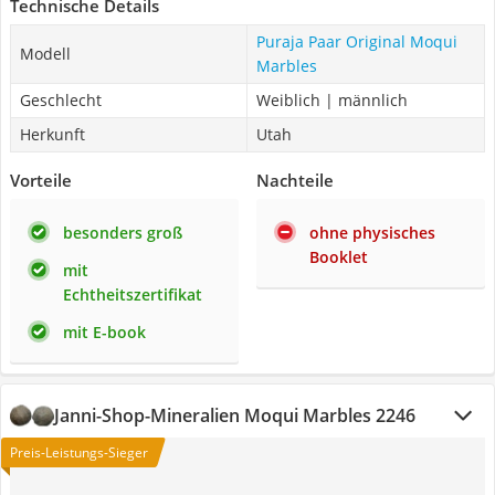
Technische Details
Puraja Paar Original Moqui
Modell
Marbles
Geschlecht
Weiblich | männlich
Herkunft
Utah
Vorteile
Nachteile
besonders groß
ohne physisches
Booklet
mit
Echtheitszertifikat
mit E-book
Janni-Shop-Mineralien Moqui Marbles 2246
Preis-Leistungs-Sieger