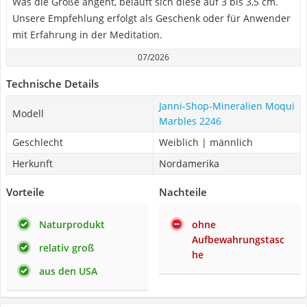
Was die Größe angeht, beläuft sich diese auf 3 bis 3,5 cm.
Unsere Empfehlung erfolgt als Geschenk oder für Anwender
mit Erfahrung in der Meditation.
07/2026
Technische Details
Janni-Shop-Mineralien Moqui
Modell
Marbles 2246
Geschlecht
Weiblich | männlich
Herkunft
Nordamerika
Vorteile
Nachteile
Naturprodukt
ohne
Aufbewahrungstasc
relativ groß
he
aus den USA