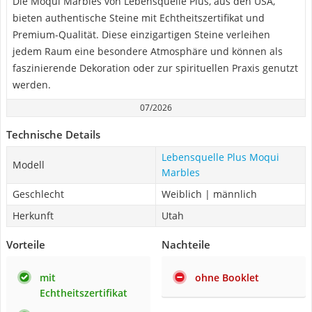
Die Moqui Marbles von Lebensquelle Plus, aus den USA,
bieten authentische Steine mit Echtheitszertifikat und
Premium-Qualität. Diese einzigartigen Steine verleihen
jedem Raum eine besondere Atmosphäre und können als
faszinierende Dekoration oder zur spirituellen Praxis genutzt
werden.
07/2026
Technische Details
Lebensquelle Plus Moqui
Modell
Marbles
Geschlecht
Weiblich | männlich
Herkunft
Utah
Vorteile
Nachteile
mit
ohne Booklet
Echtheitszertifikat