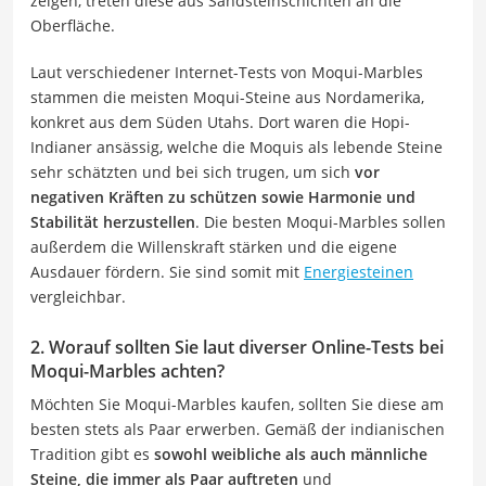
zeigen, treten diese aus Sandsteinschichten an die
Oberfläche.
Laut verschiedener Internet-Tests von Moqui-Marbles
stammen die meisten Moqui-Steine aus Nordamerika,
konkret aus dem Süden Utahs. Dort waren die Hopi-
Indianer ansässig, welche die Moquis als lebende Steine
sehr schätzten und bei sich trugen, um sich
vor
negativen Kräften zu schützen sowie Harmonie und
Stabilität herzustellen
. Die besten Moqui-Marbles sollen
außerdem die Willenskraft stärken und die eigene
Ausdauer fördern. Sie sind somit mit
Energiesteinen
vergleichbar.
2. Worauf sollten Sie laut diverser Online-Tests bei
Moqui-Marbles achten?
Möchten Sie Moqui-Marbles kaufen, sollten Sie diese am
besten stets als Paar erwerben. Gemäß der indianischen
Tradition gibt es
sowohl weibliche als auch männliche
Steine, die immer als Paar auftreten
und