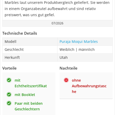
Marbles laut unserem Produktvergleich geliefert. Sie werden
in einem Organzabeutel aufbewahrt und sind relativ
preiswert, was uns gut gefiel.
07/2026
Technische Details
Modell
Puraja Moqui Marbles
Geschlecht
Weiblich | männlich
Herkunft
Utah
Vorteile
Nachteile
mit
ohne
Echtheitszertifikat
Aufbewahrungstasc
he
mit Booklet
Paar mit beiden
Geschlechtern