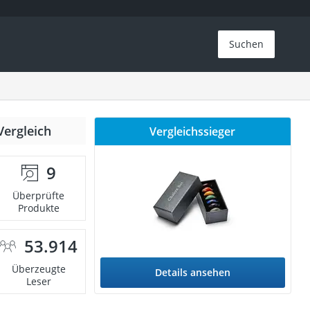
Suchen
Vergleich
Vergleichssieger
9
Überprüfte
Produkte
53.914
Überzeugte
Details ansehen
Leser