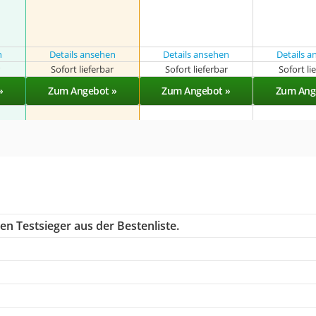
n
Details ansehen
Details ansehen
Details 
r
Sofort lieferbar
Sofort lieferbar
Sofort li
»
Zum Angebot »
Zum Angebot »
Zum Ang
n Testsieger aus der Bestenliste.