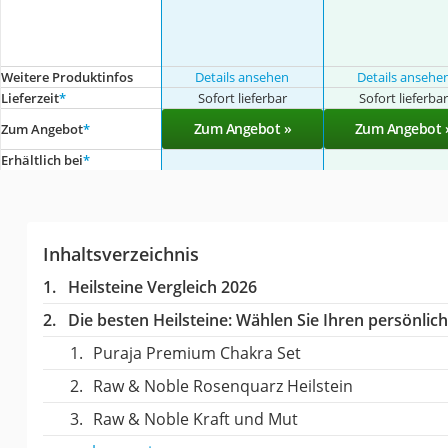
Weitere Produktinfos
Details ansehen
Details ansehe
Lieferzeit
*
Sofort lieferbar
Sofort lieferba
Zum Angebot »
Zum Angebot 
Zum Angebot
*
Erhältlich bei
*
Inhaltsverzeichnis
Heilsteine Vergleich 2026
Die besten Heilsteine:
Wählen Sie Ihren persönliche
Puraja Premium Chakra Set
Raw & Noble Rosenquarz Heilstein
Raw & Noble Kraft und Mut