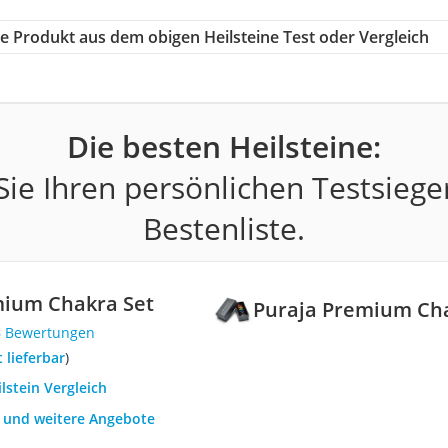
ige Produkt aus dem obigen Heilsteine Test oder Vergleich
Die besten Heilsteine:
ie Ihren persönlichen Testsiege
Bestenliste.
mium Chakra Set
Puraja Premium Cha
6 Bewertungen
t lieferbar
)
ilstein Vergleich
h und weitere Angebote