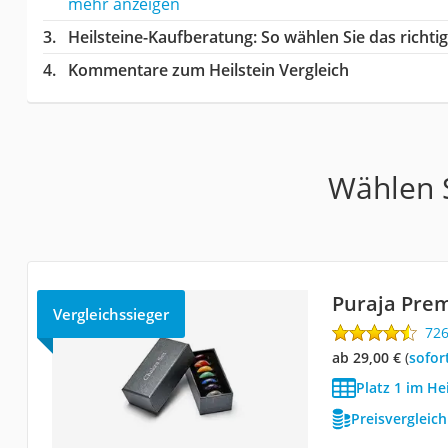
mehr anzeigen
Heilsteine-Kaufberatung
: So wählen Sie das richt
Kommentare zum Heilstein Vergleich
Wählen S
Puraja Pre
Vergleichssieger
72
ab 29,00 €
(
Sofor
Platz 1 im He
Preisvergleic