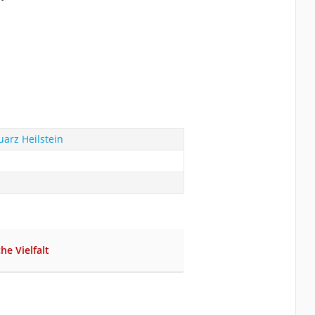
arz Heilstein
che Vielfalt