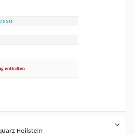
ra Set
ng enthalten
uarz Heilstein