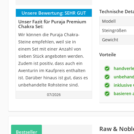
Technische Deta
Unsere Bewertung:
SEHR GUT
Modell
Unser Fazit für Puraja Premium
Chakra Set:
Steingrößen
Wir können die Puraja Chakra-
Gewicht
Steine empfehlen, weil sie in
einem Set mit einer Anzahl von
Vorteile
sieben Stück angeboten werden.
Zudem ist positiv, dass auch ein
handverl
Aventurin im Kaufpreis enthalten
unbehand
ist. Darüber hinaus ist gut, dass es
unbehandelte Rohsteine sind.
inklusive
basieren 
07/2026
Raw & Nobl
Bestseller