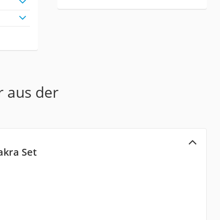
r aus der
kra Set