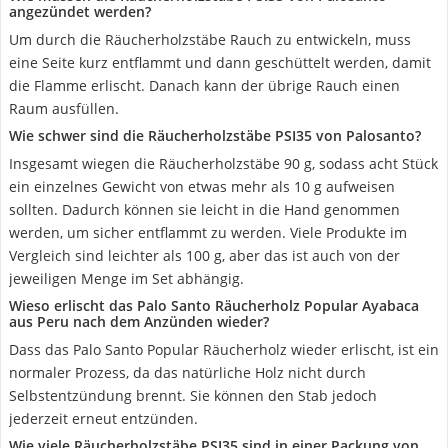
angezündet werden?
Um durch die Räucherholzstäbe Rauch zu entwickeln, muss
eine Seite kurz entflammt und dann geschüttelt werden, damit
die Flamme erlischt. Danach kann der übrige Rauch einen
Raum ausfüllen.
Wie schwer sind die Räucherholzstäbe PSI35 von Palosanto?
Insgesamt wiegen die Räucherholzstäbe 90 g, sodass acht Stück
ein einzelnes Gewicht von etwas mehr als 10 g aufweisen
sollten. Dadurch können sie leicht in die Hand genommen
werden, um sicher entflammt zu werden. Viele Produkte im
Vergleich sind leichter als 100 g, aber das ist auch von der
jeweiligen Menge im Set abhängig.
Wieso erlischt das Palo Santo Räucherholz Popular Ayabaca
aus Peru nach dem Anzünden wieder?
Dass das Palo Santo Popular Räucherholz wieder erlischt, ist ein
normaler Prozess, da das natürliche Holz nicht durch
Selbstentzündung brennt. Sie können den Stab jedoch
jederzeit erneut entzünden.
Wie viele Räucherholzstäbe PSI35 sind in einer Packung von