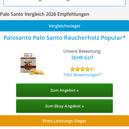
Palo Santo Vergleich 2026 Empfehlungen
Vergleichssieger
Palosanto Palo Santo Räucherholz Popular
Unsere Bewertung:
SEHR GUT
7943 Bewertungen
Zum Angebot »
Zum Ebay-Angebot »
Preis-Leistungs-Sieger