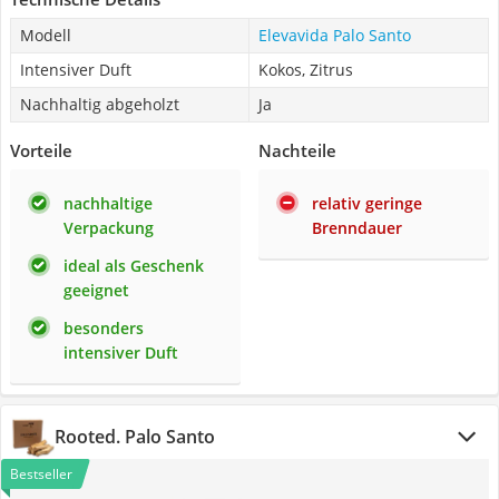
Modell
Elevavida Palo Santo
Intensiver Duft
Kokos, Zitrus
Nachhaltig abgeholzt
Ja
Vorteile
Nachteile
nachhaltige
relativ geringe
Verpackung
Brenndauer
ideal als Geschenk
geeignet
besonders
intensiver Duft
Rooted. Palo Santo
Bestseller