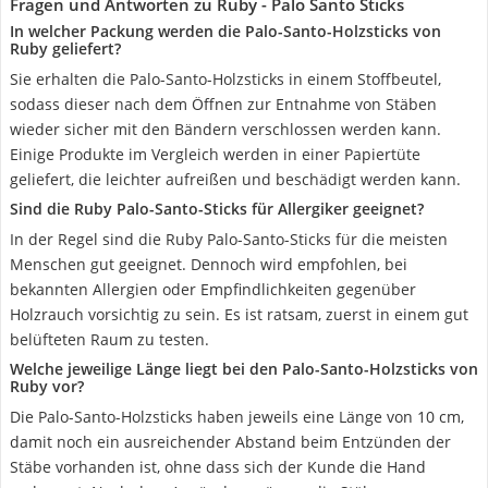
Fragen und Antworten zu Ruby - Palo Santo Sticks
In welcher Packung werden die Palo-Santo-Holzsticks von
Ruby geliefert?
Sie erhalten die Palo-Santo-Holzsticks in einem Stoffbeutel,
sodass dieser nach dem Öffnen zur Entnahme von Stäben
wieder sicher mit den Bändern verschlossen werden kann.
Einige Produkte im Vergleich werden in einer Papiertüte
geliefert, die leichter aufreißen und beschädigt werden kann.
Sind die Ruby Palo-Santo-Sticks für Allergiker geeignet?
In der Regel sind die Ruby Palo-Santo-Sticks für die meisten
Menschen gut geeignet. Dennoch wird empfohlen, bei
bekannten Allergien oder Empfindlichkeiten gegenüber
Holzrauch vorsichtig zu sein. Es ist ratsam, zuerst in einem gut
belüfteten Raum zu testen.
Welche jeweilige Länge liegt bei den Palo-Santo-Holzsticks von
Ruby vor?
Die Palo-Santo-Holzsticks haben jeweils eine Länge von 10 cm,
damit noch ein ausreichender Abstand beim Entzünden der
Stäbe vorhanden ist, ohne dass sich der Kunde die Hand