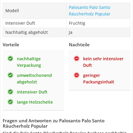
Palosanto Palo Santo
Modell
Räucherholz Popular
Intensiver Duft
Fruchtig
Nachhaltig abgeholzt
Ja
Vorteile
Nachteile
nachhaltige
kein sehr intensiver
Verpackung
Duft
umweltschonend
geringer
abgeholzt
Packungsinhalt
intensiver Duft
lange Holzscheite
Fragen und Antworten zu Palosanto Palo Santo
Räucherholz Popular