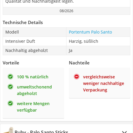
Qualität und Nachhaltigkeit legen.
08/2026
Technische Details
Modell
Portentum Palo Santo
Intensiver Duft
Harzig, süßlich
Nachhaltig abgeholzt
Ja
Vorteile
Nachteile
100 % natürlich
vergleichsweise
weniger nachhaltige
umweltschonend
Verpackung
abgeholzt
weitere Mengen
verfügbar
Ruby - Palo Santo Sticks