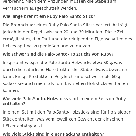
verbrennt. Nach dem Anzünden müssen die Stäbe zum
Verräuchern ausgeschüttelt werden.
Wie lange brennt ein Ruby Palo-Santo-Stick?
Die Brenndauer eines Ruby Palo-Santo-Sticks variiert, beträgt
jedoch in der Regel zwischen 20 und 30 Minuten. Diese Zeit
ermöglicht es, den Duft und die reinigenden Eigenschaften des
Holzes optimal zu genießen und zu nutzen.
Wie schwer sind die Palo-Santo-Holzsticks von Ruby?
Insgesamt wiegen die Palo-Santo-Holzsticks etwa 50 g, was
durch die natürliche Holzstruktur der Stäbe etwas abweichen
kann. Einige Produkte im Vergleich sind schwerer als 60 g,
sodass sie auch mehr als fünf bis sieben Holzsticks enthalten
können.
Wie viele Palo-Santo-Holzsticks sind in einem Set von Ruby
enthalten?
In einem Set mit den Palo-Santo-Holzsticks sind fünf bis sieben
Stück enthalten, was vom jeweiligen Gewicht der einzelnen
Hölzer abhängig ist.
Wie viele Sticks sind in einer Packung enthalten?