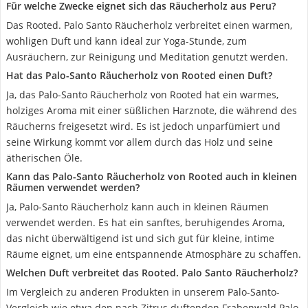
Für welche Zwecke eignet sich das Räucherholz aus Peru?
Das Rooted. Palo Santo Räucherholz verbreitet einen warmen,
wohligen Duft und kann ideal zur Yoga-Stunde, zum
Ausräuchern, zur Reinigung und Meditation genutzt werden.
Hat das Palo-Santo Räucherholz von Rooted einen Duft?
Ja, das Palo-Santo Räucherholz von Rooted hat ein warmes,
holziges Aroma mit einer süßlichen Harznote, die während des
Räucherns freigesetzt wird. Es ist jedoch unparfümiert und
seine Wirkung kommt vor allem durch das Holz und seine
ätherischen Öle.
Kann das Palo-Santo Räucherholz von Rooted auch in kleinen
Räumen verwendet werden?
Ja, Palo-Santo Räucherholz kann auch in kleinen Räumen
verwendet werden. Es hat ein sanftes, beruhigendes Aroma,
das nicht überwältigend ist und sich gut für kleine, intime
Räume eignet, um eine entspannende Atmosphäre zu schaffen.
Welchen Duft verbreitet das Rooted. Palo Santo Räucherholz?
Im Vergleich zu anderen Produkten in unserem Palo-Santo-
Vergleich wie etwa den nach Zitrus duftenden Frabenwald Palo