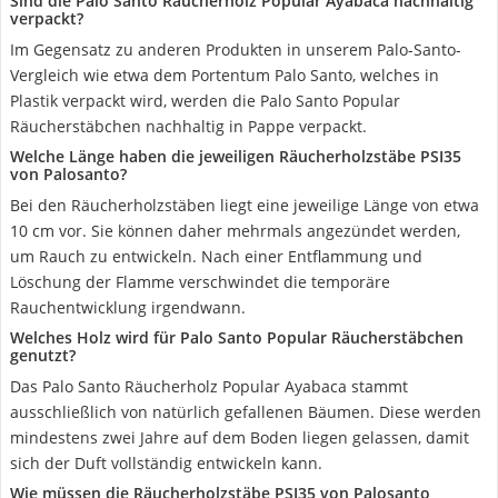
Sind die Palo Santo Räucherholz Popular Ayabaca nachhaltig
verpackt?
Im Gegensatz zu anderen Produkten in unserem Palo-Santo-
Vergleich wie etwa dem Portentum Palo Santo, welches in
Plastik verpackt wird, werden die Palo Santo Popular
Räucherstäbchen nachhaltig in Pappe verpackt.
Welche Länge haben die jeweiligen Räucherholzstäbe PSI35
von Palosanto?
Bei den Räucherholzstäben liegt eine jeweilige Länge von etwa
10 cm vor. Sie können daher mehrmals angezündet werden,
um Rauch zu entwickeln. Nach einer Entflammung und
Löschung der Flamme verschwindet die temporäre
Rauchentwicklung irgendwann.
Welches Holz wird für Palo Santo Popular Räucherstäbchen
genutzt?
Das Palo Santo Räucherholz Popular Ayabaca stammt
ausschließlich von natürlich gefallenen Bäumen. Diese werden
mindestens zwei Jahre auf dem Boden liegen gelassen, damit
sich der Duft vollständig entwickeln kann.
Wie müssen die Räucherholzstäbe PSI35 von Palosanto