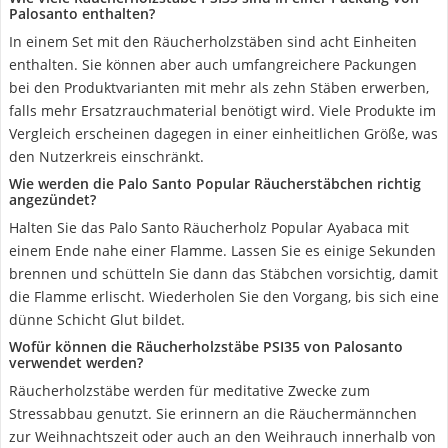
Palosanto enthalten?
In einem Set mit den Räucherholzstäben sind acht Einheiten
enthalten. Sie können aber auch umfangreichere Packungen
bei den Produktvarianten mit mehr als zehn Stäben erwerben,
falls mehr Ersatzrauchmaterial benötigt wird. Viele Produkte im
Vergleich erscheinen dagegen in einer einheitlichen Größe, was
den Nutzerkreis einschränkt.
Wie werden die Palo Santo Popular Räucherstäbchen richtig
angezündet?
Halten Sie das Palo Santo Räucherholz Popular Ayabaca mit
einem Ende nahe einer Flamme. Lassen Sie es einige Sekunden
brennen und schütteln Sie dann das Stäbchen vorsichtig, damit
die Flamme erlischt. Wiederholen Sie den Vorgang, bis sich eine
dünne Schicht Glut bildet.
Wofür können die Räucherholzstäbe PSI35 von Palosanto
verwendet werden?
Räucherholzstäbe werden für meditative Zwecke zum
Stressabbau genutzt. Sie erinnern an die Räuchermännchen
zur Weihnachtszeit oder auch an den Weihrauch innerhalb von