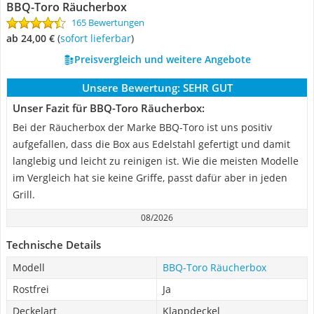
BBQ-Toro Räucherbox
165 Bewertungen
ab 24,00 €
(
Sofort lieferbar
)
Preisvergleich und weitere Angebote
Unsere Bewertung:
SEHR GUT
Unser Fazit für BBQ-Toro Räucherbox:
Bei der Räucherbox der Marke BBQ-Toro ist uns positiv
aufgefallen, dass die Box aus Edelstahl gefertigt und damit
langlebig und leicht zu reinigen ist. Wie die meisten Modelle
im Vergleich hat sie keine Griffe, passt dafür aber in jeden
Grill.
08/2026
Technische Details
Modell
BBQ-Toro Räucherbox
Rostfrei
Ja
Deckelart
Klappdeckel