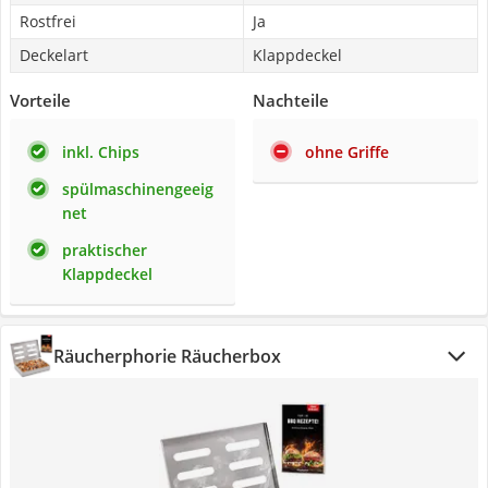
Rostfrei
Ja
Deckelart
Klappdeckel
Vorteile
Nachteile
inkl. Chips
ohne Griffe
spülmaschinengeeig
net
praktischer
Klappdeckel
Räucherphorie Räucherbox