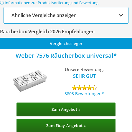
ⓘ Informationen zur Produktsortierung und Bewertung
Ähnliche Vergleiche anzeigen
Räucherbox Vergleich 2026 Empfehlungen
Vergleichssieger
Weber 7576 Räucherbox universal
Unsere Bewertung:
SEHR GUT
3803 Bewertungen
Zum Angebot »
Zum Ebay-Angebot »