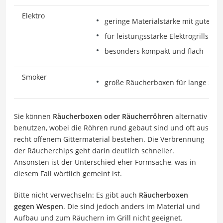
Elektro
geringe Materialstärke mit guten L
für leistungsstarke Elektrogrills ge
besonders kompakt und flach
Smoker
große Räucherboxen für lange Sta
Sie können
Räucherboxen oder Räucherröhren
alternativ
benutzen, wobei die Röhren rund gebaut sind und oft aus
recht offenem Gittermaterial bestehen. Die Verbrennung
der Räucherchips geht darin deutlich schneller.
Ansonsten ist der Unterschied eher Formsache, was in
diesem Fall wörtlich gemeint ist.
Bitte nicht verwechseln: Es gibt auch
Räucherboxen
gegen Wespen
. Die sind jedoch anders im Material und
Aufbau und zum Räuchern im Grill nicht geeignet.