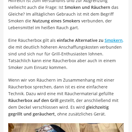
Hilfreich ist zum Verständnis und zur Abgrenzung
vielleicht auch die Frage: Ist
Smoken und Räuchern
das
Gleiche? Im alltäglichen Gebrauch ist mit dem Begriff
Smoken die
Nutzung eines Smokers
verbunden, der
Lebensmittel im heißen Rauch gart.
Eine Räucherbox gilt als
einfache Alternative zu
Smokern
,
die mit deutlich höheren Anschaffungskosten verbunden
sind und sich nur für Grill-Enthusiasten lohnen.
Tatsächlich kann eine Räucherbox aber auch in einem
Smoker zum Einsatz kommen.
Wenn wir von Räuchern im Zusammenhang mit einer
Räucherbox sprechen, dann ist es eine einfachere
Technik. Dazu wird eine mit Räuchermaterial gefüllte
Räucherbox auf den Grill
gestellt, der anschließend mit
dem Deckel verschlossen wird. Es wird
gleichzeitig
gegrillt und geräuchert,
ohne zusätzliches Gerät.