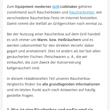
Zum
Equipment moderner
Grill
-Liebhaber
gehören
zunehmend auch Räucherboxen und
Räucherbretter
, wie
verschiedene Räucherbox-Tests im Internet feststellen.
Damit nimmt die Vielfalt an Grillgerichten noch einmal zu.
Bei der Nutzung einer Räucherbox auf dem Grill handelt
es sich immer um
Warm- bzw. Heißräuchern
und es
werden Lebensmittel für den direkten Verzehr dabei
gegart und aromatisiert. Dies ist anders als bei fast allen
geräucherten Fischen, Fleischwaren u. Ä., die wir
einkaufen, die zum Zweck der Konservierung
kaltgeräuchert sind.
In diesem redaktionellen Teil unseres Räucherbox-
Vergleichs finden Sie
alle grundlegenden Informationen
und im letzten Punkt auch noch Antworten auf häufig
gestellte Fragen.
1. Was ist eine Räucherbox und wofür wird sie