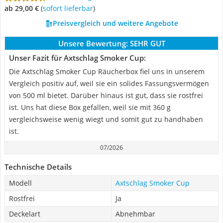
ab 29,00 €
(
Sofort lieferbar
)
Preisvergleich und weitere Angebote
Unsere Bewertung:
SEHR GUT
Unser Fazit für Axtschlag Smoker Cup:
Die Axtschlag Smoker Cup Räucherbox fiel uns in unserem
Vergleich positiv auf, weil sie ein solides Fassungsvermögen
von 500 ml bietet. Darüber hinaus ist gut, dass sie rostfrei
ist. Uns hat diese Box gefallen, weil sie mit 360 g
vergleichsweise wenig wiegt und somit gut zu handhaben
ist.
07/2026
Technische Details
Modell
Axtschlag Smoker Cup
Rostfrei
Ja
Deckelart
Abnehmbar