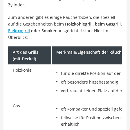
Zylinder.
Zum anderen gibt es einige Räucherboxen, die speziell
auf die Gegebenheiten beim
Holzkohlegrill, beim Gasgrill,
Elektrogrill
oder Smoker
ausgerichtet sind. Hier im
Überblick:
Art des Grills
Merkmale/Eigenschaft der Räucherb
(mit Deckel)
Holzkohle
für die direkte Position auf der Koh
oft besonders hitzebeständig
verbraucht keinen Platz auf der Gril
Gas
oft kompakter und speziell geformt
teilweise für Position zwischen od
erhältlich