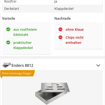
Rostfrei
Ja
Deckelart
Klappdeckel
Vorteile
Nachteile
aus rostfreiem
ohne Klaue
Edelstahl
Chips nicht
praktischer
enthalten
Klappdeckel
Enders 8812
Preis-Leistungs-Sieger