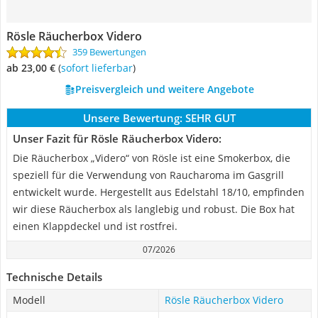
Rösle Räucherbox Videro
359 Bewertungen
ab 23,00 €
(
Sofort lieferbar
)
Preisvergleich und weitere Angebote
Unsere Bewertung:
SEHR GUT
Unser Fazit für Rösle Räucherbox Videro:
Die Räucherbox „Videro“ von Rösle ist eine Smokerbox, die
speziell für die Verwendung von Raucharoma im Gasgrill
entwickelt wurde. Hergestellt aus Edelstahl 18/10, empfinden
wir diese Räucherbox als langlebig und robust. Die Box hat
einen Klappdeckel und ist rostfrei.
07/2026
Technische Details
Modell
Rösle Räucherbox Videro