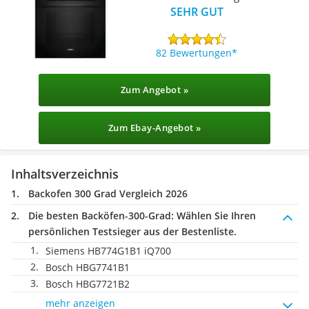
SEHR GUT
82 Bewertungen
Zum Angebot »
Zum Ebay-Angebot »
Inhaltsverzeichnis
Backofen 300 Grad Vergleich 2026
Die besten Backöfen-300-Grad:
Wählen Sie Ihren
persönlichen Testsieger aus der Bestenliste.
Siemens HB774G1B1 iQ700
Bosch HBG7741B1
Bosch HBG7721B2
mehr anzeigen