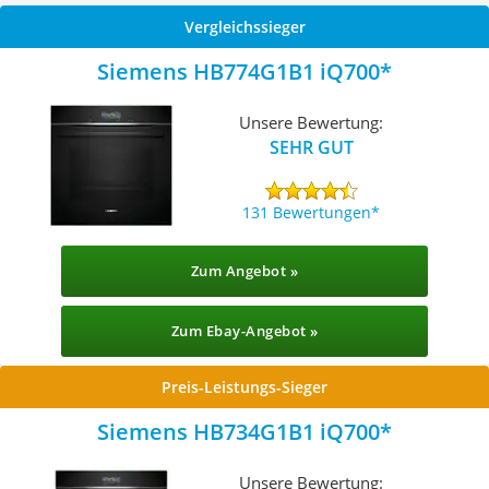
Vergleichssieger
Siemens HB774G1B1 iQ700
Unsere Bewertung:
SEHR GUT
131 Bewertungen
Zum Angebot »
Zum Ebay-Angebot »
Preis-Leistungs-Sieger
Siemens HB734G1B1 iQ700
Unsere Bewertung: