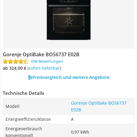
Gorenje OptiBake BOS6737 E02B
694 Bewertungen
ab 324,00 €
(
Sofort lieferbar
)
Preisvergleich und weitere Angebote
Technische Details
Gorenje OptiBake BOS6737
Modell
E02B
Energieeffizienzklasse
A
Energieverbrauch
0,97 kWh
konventionell