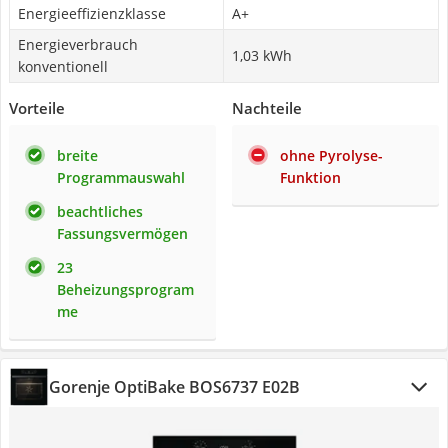
Energieeffizienzklasse
A+
Energieverbrauch
1,03 kWh
konventionell
Vorteile
Nachteile
breite
ohne Pyrolyse-
Programmauswahl
Funktion
beachtliches
Fassungsvermögen
23
Beheizungsprogram
me
Gorenje OptiBake BOS6737 E02B