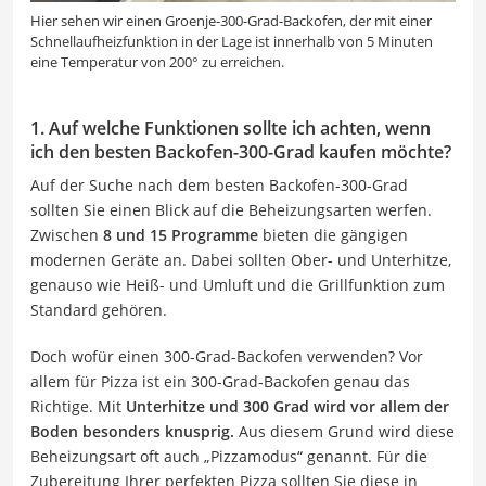
Hier sehen wir einen Groenje-300-Grad-Backofen, der mit einer
Schnellaufheizfunktion in der Lage ist innerhalb von 5 Minuten
eine Temperatur von 200° zu erreichen.
1. Auf welche Funktionen sollte ich achten, wenn
ich den besten Backofen-300-Grad kaufen möchte?
Auf der Suche nach dem besten Backofen-300-Grad
sollten Sie einen Blick auf die Beheizungsarten werfen.
Zwischen
8 und 15 Programme
bieten die gängigen
modernen Geräte an. Dabei sollten Ober- und Unterhitze,
genauso wie Heiß- und Umluft und die Grillfunktion zum
Standard gehören.
Doch wofür einen 300-Grad-Backofen verwenden? Vor
allem für Pizza ist ein 300-Grad-Backofen genau das
Richtige. Mit
Unterhitze und 300 Grad wird vor allem der
Boden besonders knusprig.
Aus diesem Grund wird diese
Beheizungsart oft auch „Pizzamodus“ genannt. Für die
Zubereitung Ihrer perfekten Pizza sollten Sie diese in