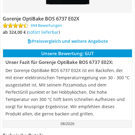
Gorenje OptiBake BOS 6737 E02X
694 Bewertungen
ab 324,00 €
(
Sofort lieferbar
)
Preisvergleich und weitere Angebote
Unsere Bewertung:
GUT
Unser Fazit für Gorenje OptiBake BOS 6737 E02X:
Der Gorenje OptiBake BOS 6737 E02X ist ein Backofen, der
mit einer elektronischen Temperaturregelung von 30 - 300 °C
ausgestattet ist. Mit seinem Pizzamodus und dem
PerfectGrill punktet er bei Hobbyköchen. Die hohe
Temperatur von 300 °C hilft beim schnellen Aufheizen und
sorgt für knusprige Ergebnisse. Wir empfehlen dieses
Produkt allen, die gerne backen und grillen.
08/2026