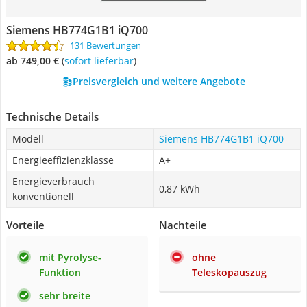
Siemens HB774G1B1 iQ700
131 Bewertungen
ab 749,00 €
(
Sofort lieferbar
)
Preisvergleich und weitere Angebote
Technische Details
Modell
Siemens HB774G1B1 iQ700
Energieeffizienzklasse
A+
Energieverbrauch
0,87 kWh
konventionell
Vorteile
Nachteile
mit Pyrolyse-
ohne
Funktion
Teleskopauszug
sehr breite