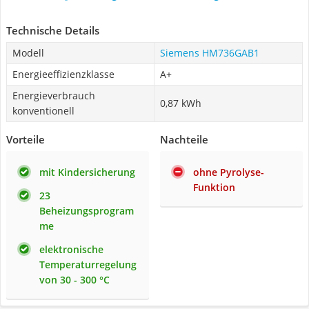
Technische Details
Modell
Siemens HM736GAB1
Energieeffizienzklasse
A+
Energieverbrauch
0,87 kWh
konventionell
Vorteile
Nachteile
mit Kindersicherung
ohne Pyrolyse-
Funktion
23
Beheizungsprogram
me
elektronische
Temperaturregelung
von 30 - 300 °C