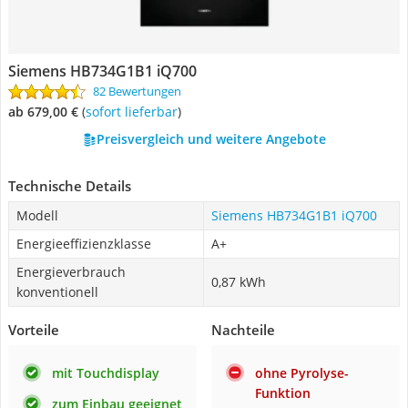
Siemens HB734G1B1 iQ700
82 Bewertungen
ab 679,00 €
(
Sofort lieferbar
)
Preisvergleich und weitere Angebote
Technische Details
Modell
Siemens HB734G1B1 iQ700
Energieeffizienzklasse
A+
Energieverbrauch
0,87 kWh
konventionell
Vorteile
Nachteile
mit Touchdisplay
ohne Pyrolyse-
Funktion
zum Einbau geeignet