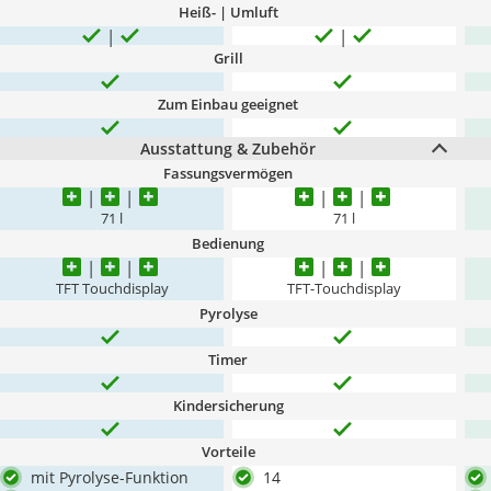
Heiß- | Umluft
Grill
Zum Einbau geeignet
Ausstattung & Zubehör
Fassungsvermögen
71 l
71 l
Bedienung
TFT Touchdisplay
TFT-Touchdisplay
Pyrolyse
Timer
Kindersicherung
Vorteile
mit Pyrolyse-Funktion
14