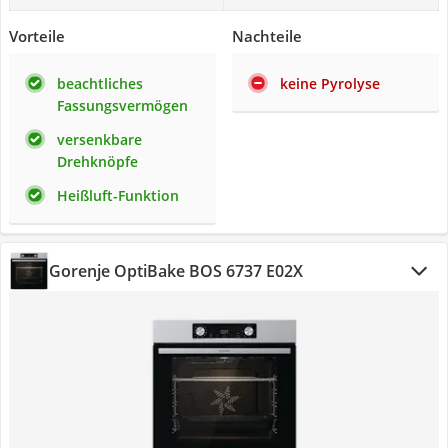
Vorteile
Nachteile
beachtliches
keine Pyrolyse
Fassungsvermögen
versenkbare
Drehknöpfe
Heißluft-Funktion
Gorenje OptiBake BOS 6737 E02X