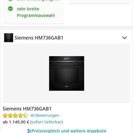
sehr breite
Programmauswahl
Siemens HM736GAB1
Siemens HM736GAB1
40 Bewertungen
ab 1.149,00 €
(
Sofort lieferbar
)
Preisvergleich und weitere Angebote