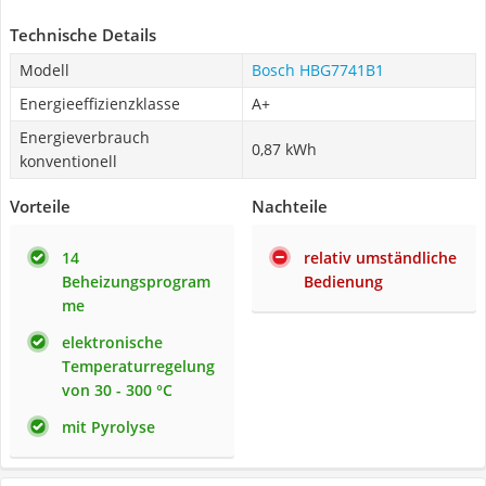
Technische Details
Modell
Bosch HBG7741B1
Energieeffizienzklasse
A+
Energieverbrauch
0,87 kWh
konventionell
Vorteile
Nachteile
14
relativ umständliche
Beheizungsprogram
Bedienung
me
elektronische
Temperaturregelung
von 30 - 300 °C
mit Pyrolyse