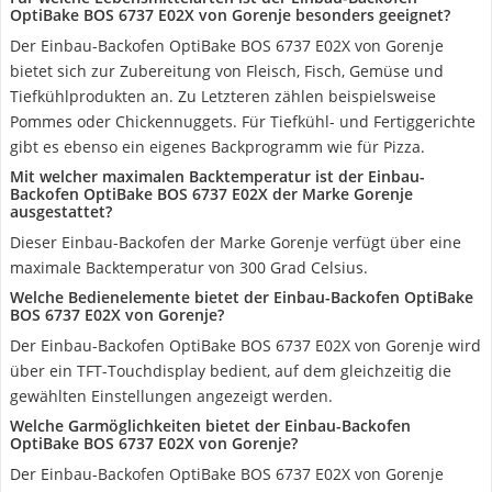
OptiBake BOS 6737 E02X von Gorenje besonders geeignet?
Der Einbau-Backofen OptiBake BOS 6737 E02X von Gorenje
bietet sich zur Zubereitung von Fleisch, Fisch, Gemüse und
Tiefkühlprodukten an. Zu Letzteren zählen beispielsweise
Pommes oder Chickennuggets. Für Tiefkühl- und Fertiggerichte
gibt es ebenso ein eigenes Backprogramm wie für Pizza.
Mit welcher maximalen Backtemperatur ist der Einbau-
Backofen OptiBake BOS 6737 E02X der Marke Gorenje
ausgestattet?
Dieser Einbau-Backofen der Marke Gorenje verfügt über eine
maximale Backtemperatur von 300 Grad Celsius.
Welche Bedienelemente bietet der Einbau-Backofen OptiBake
BOS 6737 E02X von Gorenje?
Der Einbau-Backofen OptiBake BOS 6737 E02X von Gorenje wird
über ein TFT-Touchdisplay bedient, auf dem gleichzeitig die
gewählten Einstellungen angezeigt werden.
Welche Garmöglichkeiten bietet der Einbau-Backofen
OptiBake BOS 6737 E02X von Gorenje?
Der Einbau-Backofen OptiBake BOS 6737 E02X von Gorenje