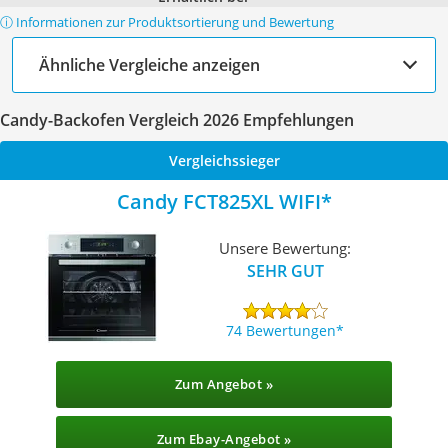
ⓘ Informationen zur Produktsortierung und Bewertung
Ähnliche Vergleiche anzeigen
Candy-Backofen Vergleich 2026 Empfehlungen
Vergleichssieger
Candy FCT825XL WIFI
Unsere Bewertung:
SEHR GUT
74 Bewertungen
Zum Angebot »
Zum Ebay-Angebot »