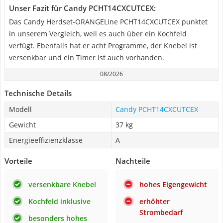
Unser Fazit für Candy PCHT14CXCUTCEX:
Das Candy Herdset-ORANGELine PCHT14CXCUTCEX punktet
in unserem Vergleich, weil es auch über ein Kochfeld
verfügt. Ebenfalls hat er acht Programme, der Knebel ist
versenkbar und ein Timer ist auch vorhanden.
08/2026
Technische Details
Modell
Candy PCHT14CXCUTCEX
Gewicht
37 kg
Energieeffizienzklasse
A
Vorteile
Nachteile
versenkbare Knebel
hohes Eigengewicht
Kochfeld inklusive
erhöhter
Strombedarf
besonders hohes