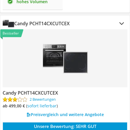
hohes Volumen
Candy PCHT14CXCUTCEX
Bestseller
Candy PCHT14CXCUTCEX
2 Bewertungen
ab 499,00 €
(
Sofort lieferbar
)
Preisvergleich und weitere Angebote
Unsere Bewertung:
SEHR GUT