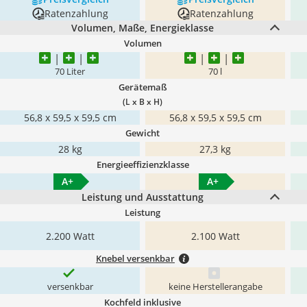
Ratenzahlung
Ratenzahlung
Volumen, Maße, Energieklasse
Volumen
70 Liter
70 l
Gerätemaß
(L x B x H)
‎56,8 x 59,5 x 59,5 cm
56,8 x 59,5 x 59,5 cm
Gewicht
28 kg
27,3 kg
Energieeffizienzklasse
A+
A+
Leistung und Ausstattung
Leistung
2.200 Watt
2.100 Watt
Knebel versenkbar
versenkbar
keine Herstellerangabe
Kochfeld inklusive