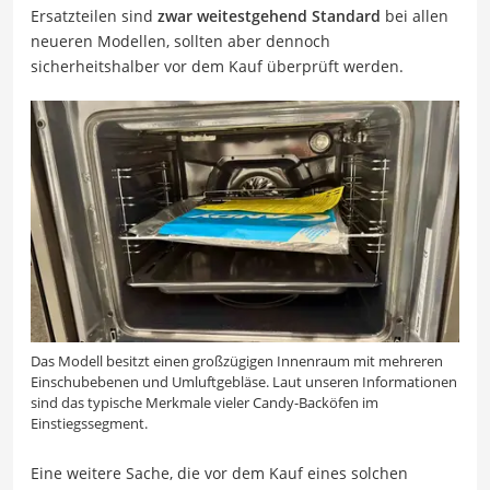
Ersatzteilen sind
zwar weitestgehend Standard
bei allen
neueren Modellen, sollten aber dennoch
sicherheitshalber vor dem Kauf überprüft werden.
Das Modell besitzt einen großzügigen Innenraum mit mehreren
Einschubebenen und Umluftgebläse. Laut unseren Informationen
sind das typische Merkmale vieler Candy-Backöfen im
Einstiegssegment.
Eine weitere Sache, die vor dem Kauf eines solchen