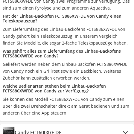
FCTS886XWFDE von Candy zwei Programme zur Verfügung. Das
sind zum einen Pyrolyse und zum anderen Aquactiva.
Hat der Einbau-Backofen FCTS886XWFDE von Candy einen
Teleskopauszug?
Zum Lieferumfang des Einbau-Backofens FCTS886XWFDE von
Candy gehört kein Teleskopauszug. In unserem Vergleich
finden Sie Modelle, die sogar 2-fache Teleskopauszüge haben.
Was gehört alles zum Lieferumfang des Einbau-Backofens
FCTS886XWFDE von Candy?
Geliefert werden neben dem Einbau-Backofen FCTS886XWFDE
von Candy noch ein Grillrost sowie ein Backblech. Weiteres
Zubehör kann zusätzlich erworben werden.
Welche Bedienarten stehen beim Einbau-Backofen
FCTS886XWFDE von Candy zur Verfügung?
Sie können das Modell FCTS886XWFDE von Candy zum einen
über die zwei Drehschalter direkt am Gerät bedienen und zum
anderen über eine App steuern.
Candy FCT600X/E DE