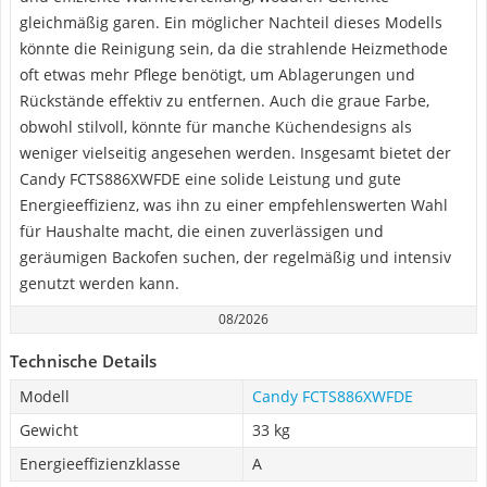
gleichmäßig garen. Ein möglicher Nachteil dieses Modells
könnte die Reinigung sein, da die strahlende Heizmethode
oft etwas mehr Pflege benötigt, um Ablagerungen und
Rückstände effektiv zu entfernen. Auch die graue Farbe,
obwohl stilvoll, könnte für manche Küchendesigns als
weniger vielseitig angesehen werden. Insgesamt bietet der
Candy FCTS886XWFDE eine solide Leistung und gute
Energieeffizienz, was ihn zu einer empfehlenswerten Wahl
für Haushalte macht, die einen zuverlässigen und
geräumigen Backofen suchen, der regelmäßig und intensiv
genutzt werden kann.
08/2026
Technische Details
Modell
Candy FCTS886XWFDE
Gewicht
33 kg
Energieeffizienzklasse
A