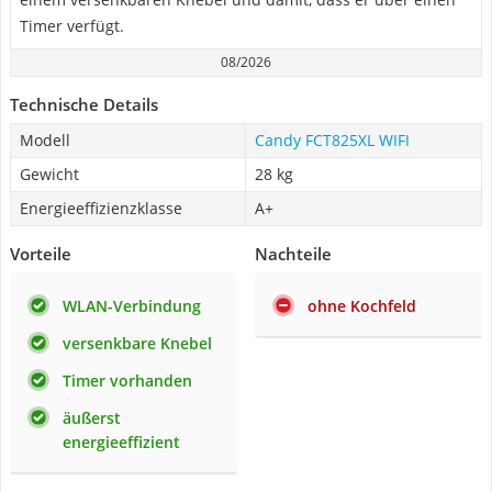
Timer verfügt.
08/2026
Technische Details
Modell
Candy FCT825XL WIFI
Gewicht
28 kg
Energieeffizienzklasse
A+
Vorteile
Nachteile
WLAN-Verbindung
ohne Kochfeld
versenkbare Knebel
Timer vorhanden
äußerst
energieeffizient