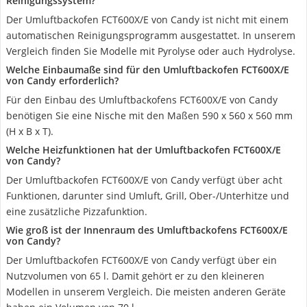
Reinigungssystem?
Der Umluftbackofen FCT600X/E von Candy ist nicht mit einem
automatischen Reinigungsprogramm ausgestattet. In unserem
Vergleich finden Sie Modelle mit Pyrolyse oder auch Hydrolyse.
Welche Einbaumaße sind für den Umluftbackofen FCT600X/E
von Candy erforderlich?
Für den Einbau des Umluftbackofens FCT600X/E von Candy
benötigen Sie eine Nische mit den Maßen 590 x 560 x 560 mm
(H x B x T).
Welche Heizfunktionen hat der Umluftbackofen FCT600X/E
von Candy?
Der Umluftbackofen FCT600X/E von Candy verfügt über acht
Funktionen, darunter sind Umluft, Grill, Ober-/Unterhitze und
eine zusätzliche Pizzafunktion.
Wie groß ist der Innenraum des Umluftbackofens FCT600X/E
von Candy?
Der Umluftbackofen FCT600X/E von Candy verfügt über ein
Nutzvolumen von 65 l. Damit gehört er zu den kleineren
Modellen in unserem Vergleich. Die meisten anderen Geräte