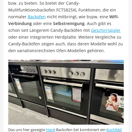
bzw. zu bieten. So bietet der Candy-
Mulitfunktionsbackofen FCTS825XL Funktionen, die ein
normaler
Backofen
nicht mitbringt, wie bspw. eine
WiFi-
Verbindung
oder eine
Selbstreinigung
. Auch gibt es
schon seit Längerem Candy-Backöfen mit
Geschirrspüler
oder einer integrierten Herdplatte. Weitere Vergleiche zu
Candy-Backöfen zeigen auch, dass deren Modelle wohl zu
den variationsreichsten Ofen-Modellen gehören.
Das uns hier gezeigte
Herd
-Backofen-Set kombiniert ein
Kochfeld