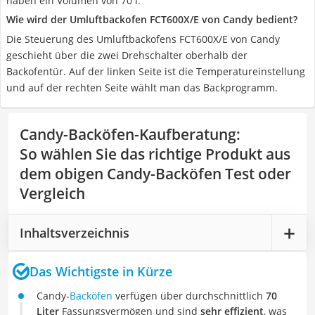
haben ein Volumen von 70 l.
Wie wird der Umluftbackofen FCT600X/E von Candy bedient?
Die Steuerung des Umluftbackofens FCT600X/E von Candy
geschieht über die zwei Drehschalter oberhalb der
Backofentür. Auf der linken Seite ist die Temperatureinstellung
und auf der rechten Seite wählt man das Backprogramm.
Candy-Backöfen-Kaufberatung
:
So wählen Sie das richtige Produkt aus
dem obigen Candy-Backöfen Test oder
Vergleich
Inhaltsverzeichnis
Das Wichtigste in Kürze
Candy-
Backöfen
verfügen über durchschnittlich
70
Liter
Fassungsvermögen und sind
sehr effizient
, was