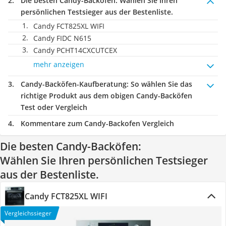
Die besten Candy-Backöfen:
Wählen Sie Ihren
persönlichen Testsieger aus der Bestenliste.
Candy FCT825XL WIFI
Candy FIDC N615
Candy PCHT14CXCUTCEX
mehr anzeigen
Candy-Backöfen-Kaufberatung
: So wählen Sie das
richtige Produkt aus dem obigen Candy-Backöfen
Test oder Vergleich
Kommentare zum Candy-Backofen Vergleich
Die besten Candy-Backöfen:
Wählen Sie Ihren persönlichen Testsieger
aus der Bestenliste.
Candy FCT825XL WIFI
Vergleichssieger