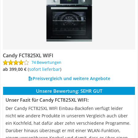
Candy FCT825XL WIFI
74 Bewertungen
ab 399,00 €
(
Sofort lieferbar
)
Preisvergleich und weitere Angebote
Unsere Bewertung:
SEHR GUT
Unser Fazit für Candy FCT825XL WIFI:
Der Candy FCT825XL WIFI Einbau-Backofen verfügt leider
nicht wie andere Produkte in unserem Vergleich auch über
ein Kochfeld, hat dafür aber zehn verschiedene Programme.
Darüber hinaus überzeugt er mit einer WLAN-Funktion,
einem versenkbaren Knebel und damit, dass er über einen