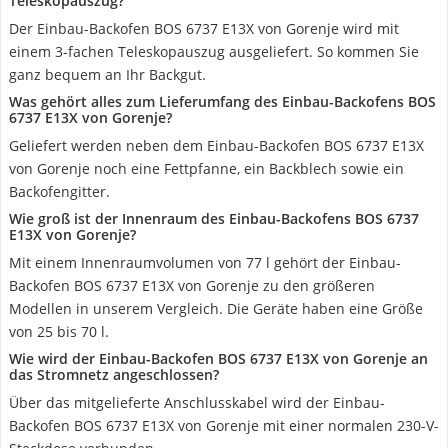
Teleskopauszug?
Der Einbau-Backofen BOS 6737 E13X von Gorenje wird mit
einem 3-fachen Teleskopauszug ausgeliefert. So kommen Sie
ganz bequem an Ihr Backgut.
Was gehört alles zum Lieferumfang des Einbau-Backofens BOS
6737 E13X von Gorenje?
Geliefert werden neben dem Einbau-Backofen BOS 6737 E13X
von Gorenje noch eine Fettpfanne, ein Backblech sowie ein
Backofengitter.
Wie groß ist der Innenraum des Einbau-Backofens BOS 6737
E13X von Gorenje?
Mit einem Innenraumvolumen von 77 l gehört der Einbau-
Backofen BOS 6737 E13X von Gorenje zu den größeren
Modellen in unserem Vergleich. Die Geräte haben eine Größe
von 25 bis 70 l.
Wie wird der Einbau-Backofen BOS 6737 E13X von Gorenje an
das Stromnetz angeschlossen?
Über das mitgelieferte Anschlusskabel wird der Einbau-
Backofen BOS 6737 E13X von Gorenje mit einer normalen 230-V-