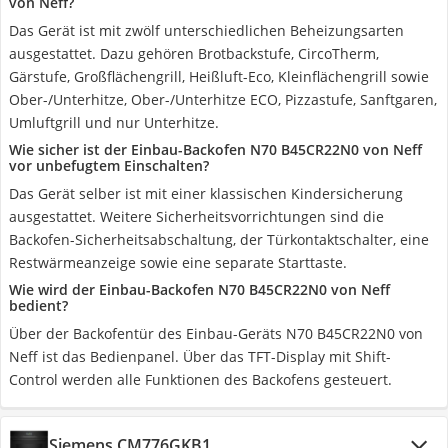
von Neff?
Das Gerät ist mit zwölf unterschiedlichen Beheizungsarten
ausgestattet. Dazu gehören Brotbackstufe, CircoTherm,
Gärstufe, Großflächengrill, Heißluft-Eco, Kleinflächengrill sowie
Ober-/Unterhitze, Ober-/Unterhitze ECO, Pizzastufe, Sanftgaren,
Umluftgrill und nur Unterhitze.
Wie sicher ist der Einbau-Backofen N70 B45CR22N0 von Neff
vor unbefugtem Einschalten?
Das Gerät selber ist mit einer klassischen Kindersicherung
ausgestattet. Weitere Sicherheitsvorrichtungen sind die
Backofen-Sicherheitsabschaltung, der Türkontaktschalter, eine
Restwärmeanzeige sowie eine separate Starttaste.
Wie wird der Einbau-Backofen N70 B45CR22N0 von Neff
bedient?
Über der Backofentür des Einbau-Geräts N70 B45CR22N0 von
Neff ist das Bedienpanel. Über das TFT-Display mit Shift-
Control werden alle Funktionen des Backofens gesteuert.
Siemens CM776GKB1