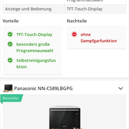
Anzeige und Bedienung
TFT-Touch-Display
Vorteile
Nachteile
TFT-Touch-Display
ohne
Dampfgarfunktion
besonders große
Programmauswahl
Selbstreinigungsfun
ktion
Panasonic NN-CS89LBGPG
Bestseller