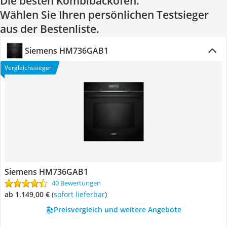
Die besten Kombibacköfen:
Wählen Sie Ihren persönlichen Testsieger
aus der Bestenliste.
Siemens HM736GAB1
Vergleichssieger
Siemens HM736GAB1
40 Bewertungen
ab 1.149,00 €
(
Sofort lieferbar
)
Preisvergleich und weitere Angebote