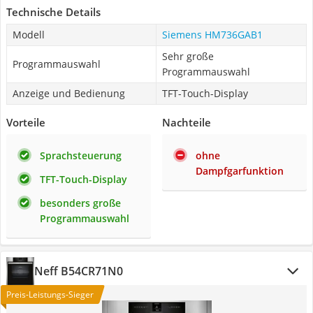
Technische Details
Modell
Siemens HM736GAB1
Sehr große
Programmauswahl
Programmauswahl
Anzeige und Bedienung
TFT-Touch-Display
Vorteile
Nachteile
Sprachsteuerung
ohne
Dampfgarfunktion
TFT-Touch-Display
besonders große
Programmauswahl
Neff B54CR71N0
Preis-Leistungs-Sieger