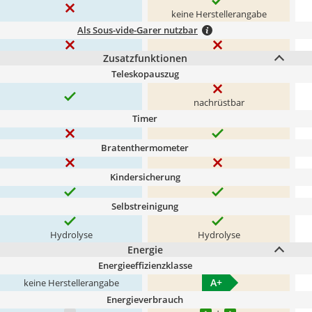
keine Herstellerangabe
Als Sous-vide-Garer nutzbar
Zusatzfunktionen
Teleskopauszug
nachrüstbar
Timer
Bratenthermometer
Kindersicherung
Selbstreinigung
Hydrolyse
Hydrolyse
Energie
Energieeffizienzklasse
A+
keine Herstellerangabe
Energieverbrauch