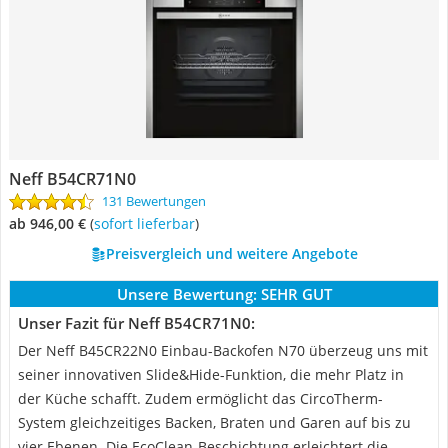
Neff B54CR71N0
131 Bewertungen
ab 946,00 €
(
Sofort lieferbar
)
Preisvergleich und weitere Angebote
Unsere Bewertung:
SEHR GUT
Unser Fazit für Neff B54CR71N0:
Der Neff B45CR22N0 Einbau-Backofen N70 überzeug uns mit
seiner innovativen Slide&Hide-Funktion, die mehr Platz in
der Küche schafft. Zudem ermöglicht das CircoTherm-
System gleichzeitiges Backen, Braten und Garen auf bis zu
vier Ebenen. Die EcoClean-Beschichtung erleichtert die