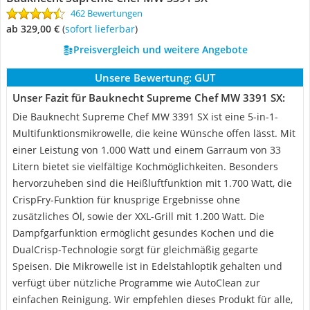
462 Bewertungen
ab 329,00 €
(
Sofort lieferbar
)
Preisvergleich und weitere Angebote
Unsere Bewertung:
GUT
Unser Fazit für Bauknecht Supreme Chef MW 3391 SX:
Die Bauknecht Supreme Chef MW 3391 SX ist eine 5-in-1-
Multifunktionsmikrowelle, die keine Wünsche offen lässt. Mit
einer Leistung von 1.000 Watt und einem Garraum von 33
Litern bietet sie vielfältige Kochmöglichkeiten. Besonders
hervorzuheben sind die Heißluftfunktion mit 1.700 Watt, die
CrispFry-Funktion für knusprige Ergebnisse ohne
zusätzliches Öl, sowie der XXL-Grill mit 1.200 Watt. Die
Dampfgarfunktion ermöglicht gesundes Kochen und die
DualCrisp-Technologie sorgt für gleichmäßig gegarte
Speisen. Die Mikrowelle ist in Edelstahloptik gehalten und
verfügt über nützliche Programme wie AutoClean zur
einfachen Reinigung. Wir empfehlen dieses Produkt für alle,