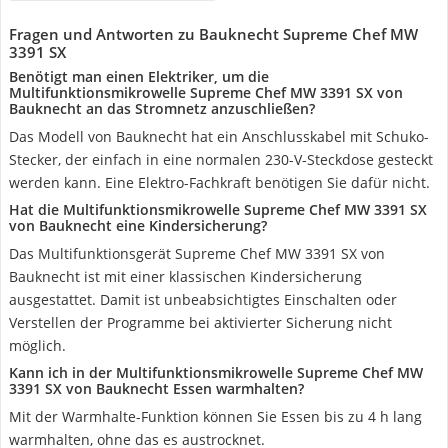
Fragen und Antworten zu Bauknecht Supreme Chef MW
3391 SX
Benötigt man einen Elektriker, um die
Multifunktionsmikrowelle Supreme Chef MW 3391 SX von
Bauknecht an das Stromnetz anzuschließen?
Das Modell von Bauknecht hat ein Anschlusskabel mit Schuko-
Stecker, der einfach in eine normalen 230-V-Steckdose gesteckt
werden kann. Eine Elektro-Fachkraft benötigen Sie dafür nicht.
Hat die Multifunktionsmikrowelle Supreme Chef MW 3391 SX
von Bauknecht eine Kindersicherung?
Das Multifunktionsgerät Supreme Chef MW 3391 SX von
Bauknecht ist mit einer klassischen Kindersicherung
ausgestattet. Damit ist unbeabsichtigtes Einschalten oder
Verstellen der Programme bei aktivierter Sicherung nicht
möglich.
Kann ich in der Multifunktionsmikrowelle Supreme Chef MW
3391 SX von Bauknecht Essen warmhalten?
Mit der Warmhalte-Funktion können Sie Essen bis zu 4 h lang
warmhalten, ohne das es austrocknet.