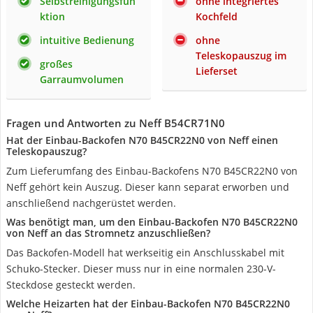
Selbstreinigungsfun
ohne integriertes
ktion
Kochfeld
intuitive Bedienung
ohne
Teleskopauszug im
großes
Lieferset
Garraumvolumen
Fragen und Antworten zu Neff B54CR71N0
Hat der Einbau-Backofen N70 B45CR22N0 von Neff einen
Teleskopauszug?
Zum Lieferumfang des Einbau-Backofens N70 B45CR22N0 von
Neff gehört kein Auszug. Dieser kann separat erworben und
anschließend nachgerüstet werden.
Was benötigt man, um den Einbau-Backofen N70 B45CR22N0
von Neff an das Stromnetz anzuschließen?
Das Backofen-Modell hat werkseitig ein Anschlusskabel mit
Schuko-Stecker. Dieser muss nur in eine normalen 230-V-
Steckdose gesteckt werden.
Welche Heizarten hat der Einbau-Backofen N70 B45CR22N0