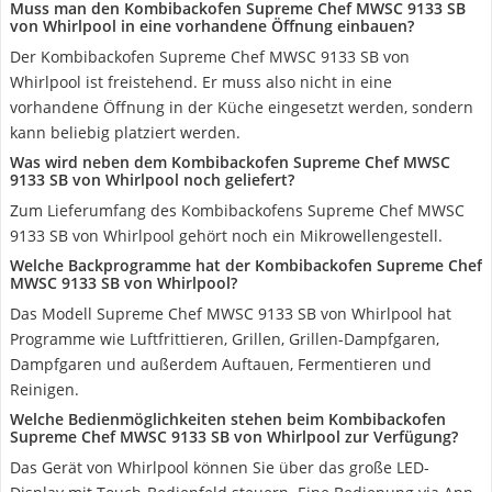
Muss man den Kombibackofen Supreme Chef MWSC 9133 SB
von Whirlpool in eine vorhandene Öffnung einbauen?
Der Kombibackofen Supreme Chef MWSC 9133 SB von
Whirlpool ist freistehend. Er muss also nicht in eine
vorhandene Öffnung in der Küche eingesetzt werden, sondern
kann beliebig platziert werden.
Was wird neben dem Kombibackofen Supreme Chef MWSC
9133 SB von Whirlpool noch geliefert?
Zum Lieferumfang des Kombibackofens Supreme Chef MWSC
9133 SB von Whirlpool gehört noch ein Mikrowellengestell.
Welche Backprogramme hat der Kombibackofen Supreme Chef
MWSC 9133 SB von Whirlpool?
Das Modell Supreme Chef MWSC 9133 SB von Whirlpool hat
Programme wie Luftfrittieren, Grillen, Grillen-Dampfgaren,
Dampfgaren und außerdem Auftauen, Fermentieren und
Reinigen.
Welche Bedienmöglichkeiten stehen beim Kombibackofen
Supreme Chef MWSC 9133 SB von Whirlpool zur Verfügung?
Das Gerät von Whirlpool können Sie über das große LED-