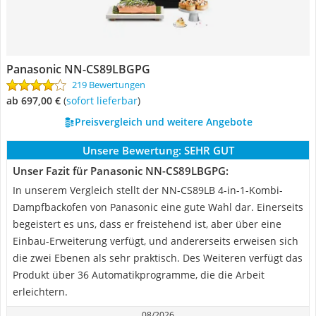
Panasonic NN-CS89LBGPG
219 Bewertungen
ab 697,00 €
(
Sofort lieferbar
)
Preisvergleich und weitere Angebote
Unsere Bewertung:
SEHR GUT
Unser Fazit für Panasonic NN-CS89LBGPG:
In unserem Vergleich stellt der NN-CS89LB 4-in-1-Kombi-
Dampfbackofen von Panasonic eine gute Wahl dar. Einerseits
begeistert es uns, dass er freistehend ist, aber über eine
Einbau-Erweiterung verfügt, und andererseits erweisen sich
die zwei Ebenen als sehr praktisch. Des Weiteren verfügt das
Produkt über 36 Automatikprogramme, die die Arbeit
erleichtern.
08/2026