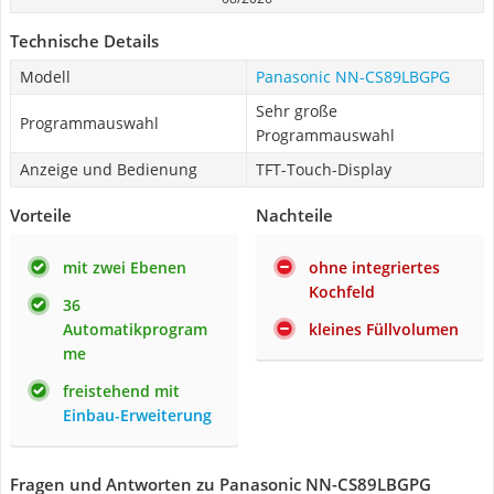
Technische Details
Modell
Panasonic NN-CS89LBGPG
Sehr große
Programmauswahl
Programmauswahl
Anzeige und Bedienung
TFT-Touch-Display
Vorteile
Nachteile
mit zwei Ebenen
ohne integriertes
Kochfeld
36
Automatikprogram
kleines Füllvolumen
me
freistehend mit
Einbau-Erweiterung
Fragen und Antworten zu Panasonic NN-CS89LBGPG