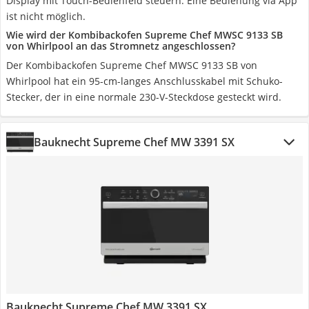
Display mit Touch-Bedienfeld steuern. Eine Bedienung via App
ist nicht möglich.
Wie wird der Kombibackofen Supreme Chef MWSC 9133 SB
von Whirlpool an das Stromnetz angeschlossen?
Der Kombibackofen Supreme Chef MWSC 9133 SB von
Whirlpool hat ein 95-cm-langes Anschlusskabel mit Schuko-
Stecker, der in eine normale 230-V-Steckdose gesteckt wird.
Bauknecht Supreme Chef MW 3391 SX
Bauknecht Supreme Chef MW 3391 SX