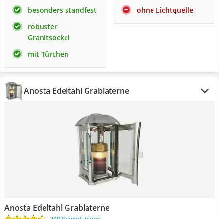
besonders standfest
ohne Lichtquelle
robuster
Granitsockel
mit Türchen
Anosta Edeltahl Grablaterne
Anosta Edeltahl Grablaterne
240 Bewertungen