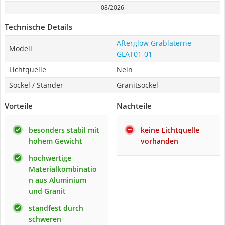
08/2026
Technische Details
Afterglow Grablaterne
Modell
GLAT01-01
Lichtquelle
Nein
Sockel / Ständer
Granitsockel
Vorteile
Nachteile
besonders stabil mit
keine Lichtquelle
hohem Gewicht
vorhanden
hochwertige
Materialkombinatio
n aus Aluminium
und Granit
standfest durch
schweren