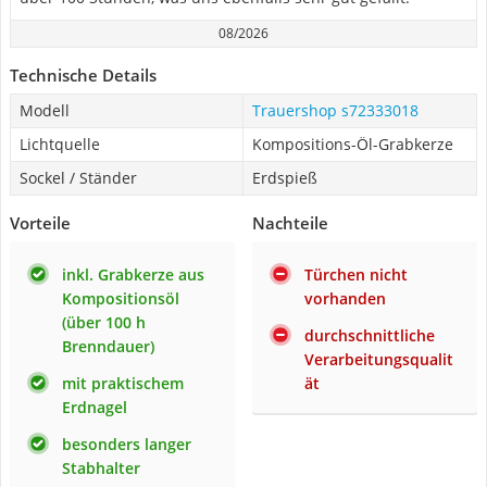
08/2026
Technische Details
Modell
Trauershop s72333018
Lichtquelle
Kompositions-Öl-Grabkerze
Sockel / Ständer
Erdspieß
Vorteile
Nachteile
inkl. Grabkerze aus
Türchen nicht
Kompositionsöl
vorhanden
(über 100 h
durchschnittliche
Brenndauer)
Verarbeitungsqualit
mit praktischem
ät
Erdnagel
besonders langer
Stabhalter