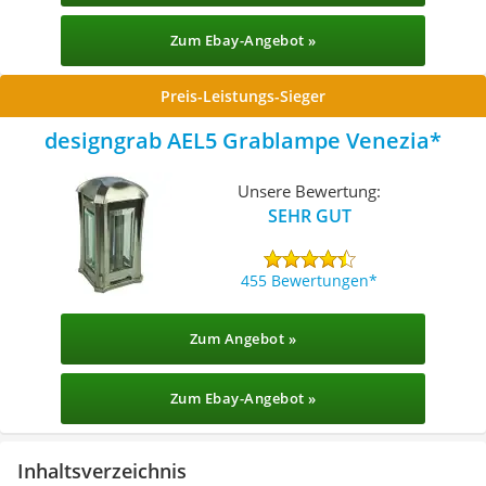
Zum Ebay-Angebot »
Preis-Leistungs-Sieger
designgrab AEL5 Grablampe Venezia
Unsere Bewertung:
SEHR GUT
455 Bewertungen
Zum Angebot »
Zum Ebay-Angebot »
Inhaltsverzeichnis