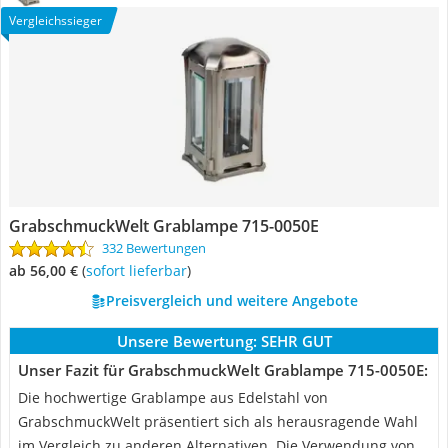
Vergleichssieger
GrabschmuckWelt Grablampe 715-0050E
332 Bewertungen
ab 56,00 €
(
Sofort lieferbar
)
Preisvergleich und weitere Angebote
Unsere Bewertung:
SEHR GUT
Unser Fazit für GrabschmuckWelt Grablampe 715-0050E:
Die hochwertige Grablampe aus Edelstahl von
GrabschmuckWelt präsentiert sich als herausragende Wahl
im Vergleich zu anderen Alternativen. Die Verwendung von