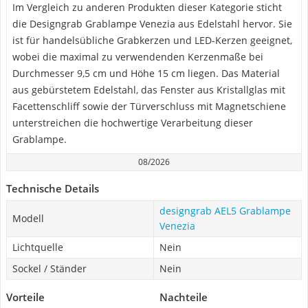
Im Vergleich zu anderen Produkten dieser Kategorie sticht
die Designgrab Grablampe Venezia aus Edelstahl hervor. Sie
ist für handelsübliche Grabkerzen und LED-Kerzen geeignet,
wobei die maximal zu verwendenden Kerzenmaße bei
Durchmesser 9,5 cm und Höhe 15 cm liegen. Das Material
aus gebürstetem Edelstahl, das Fenster aus Kristallglas mit
Facettenschliff sowie der Türverschluss mit Magnetschiene
unterstreichen die hochwertige Verarbeitung dieser
Grablampe.
08/2026
Technische Details
designgrab AEL5 Grablampe
Modell
Venezia
Lichtquelle
Nein
Sockel / Ständer
Nein
Vorteile
Nachteile