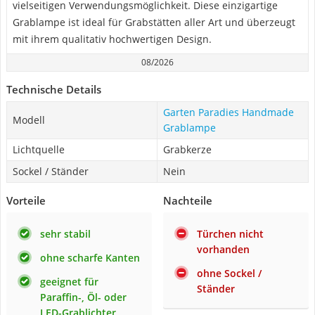
vielseitigen Verwendungsmöglichkeit. Diese einzigartige
Grablampe ist ideal für Grabstätten aller Art und überzeugt
mit ihrem qualitativ hochwertigen Design.
08/2026
Technische Details
Garten Paradies Handmade
Modell
Grablampe
Lichtquelle
Grabkerze
Sockel / Ständer
Nein
Vorteile
Nachteile
sehr stabil
Türchen nicht
vorhanden
ohne scharfe Kanten
ohne Sockel /
geeignet für
Ständer
Paraffin-, Öl- oder
LED-Grablichter