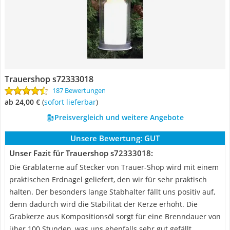
Trauershop s72333018
187 Bewertungen
ab 24,00 €
(
Sofort lieferbar
)
Preisvergleich und weitere Angebote
Unsere Bewertung:
GUT
Unser Fazit für Trauershop s72333018:
Die Grablaterne auf Stecker von Trauer-Shop wird mit einem
praktischen Erdnagel geliefert, den wir für sehr praktisch
halten. Der besonders lange Stabhalter fällt uns positiv auf,
denn dadurch wird die Stabilität der Kerze erhöht. Die
Grabkerze aus Kompositionsöl sorgt für eine Brenndauer von
über 100 Stunden, was uns ebenfalls sehr gut gefällt.