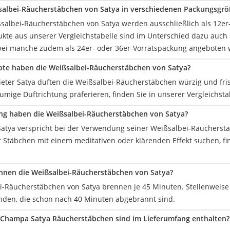
salbei-Räucherstäbchen von Satya in verschiedenen Packungsgröß
ßsalbei-Räucherstäbchen von Satya werden ausschließlich als 12er
kte aus unserer Vergleichstabelle sind im Unterschied dazu auch 
obei manche zudem als 24er- oder 36er-Vorratspackung angeboten
ote haben die Weißsalbei-Räucherstäbchen von Satya?
eter Satya duften die Weißsalbei-Räucherstäbchen würzig und fris
umige Duftrichtung präferieren, finden Sie in unserer Vergleichstab
ng haben die Weißsalbei-Räucherstäbchen von Satya?
Satya verspricht bei der Verwendung seiner Weißsalbei-Räucherst
 Stäbchen mit einem meditativen oder klärenden Effekt suchen, fi
nnen die Weißsalbei-Räucherstäbchen von Satya?
i-Räucherstäbchen von Satya brennen je 45 Minuten. Stellenweise 
inden, die schon nach 40 Minuten abgebrannt sind.
 Champa Satya Räucherstäbchen sind im Lieferumfang enthalten?