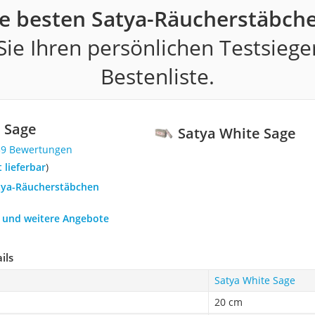
e besten Satya-Räucherstäbch
ie Ihren persönlichen Testsiege
Bestenliste.
 Sage
Satya White Sage
39 Bewertungen
t lieferbar
)
atya-Räucherstäbchen
h und weitere Angebote
ils
Satya White Sage
20 cm