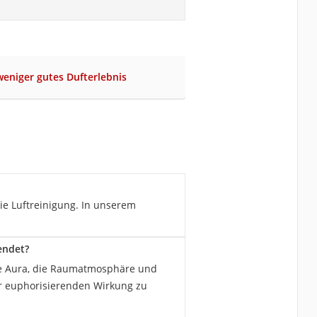
weniger gutes Dufterlebnis
e Luftreinigung. In unserem
endet?
ie Aura, die Raumatmosphäre und
er euphorisierenden Wirkung zu