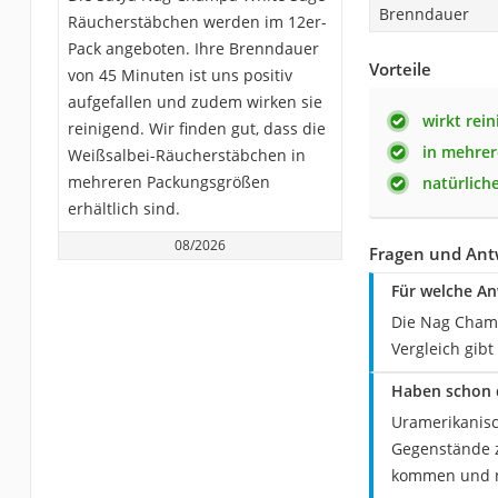
Brenndauer
Räucherstäbchen werden im 12er-
Pack angeboten. Ihre Brenndauer
Vorteile
von 45 Minuten ist uns positiv
aufgefallen und zudem wirken sie
wirkt rei
reinigend. Wir finden gut, dass die
in mehrer
Weißsalbei-Räucherstäbchen in
mehreren Packungsgrößen
natürlich
erhältlich sind.
08/2026
Fragen und Ant
Für welche A
Die Nag Champ
Vergleich gib
Haben schon d
Uramerikanisc
Gegenstände z
kommen und ne