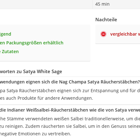
45 min
Nachteile
nigend
vergleichbar 
en Packungsgrößen erhältlich
e Zutaten
worten zu Satya White Sage
nwendungen eignen sich die Nag Champa Satya Räucherstäbchen?
a Satya Räucherstäbchen eignen sich zur Entspannung und für di
t es auch Produkte für andere Anwendungen.
ie Indianer Weißsalbei-Räucherstäbchen wie die von Satya verw
he Stämme verwendeten weißen Salbei traditionellerweise, um d
u reinigen. Zudem räucherten sie Salbei, um in den Genuss sein
gative Emotionen zu vertreiben.