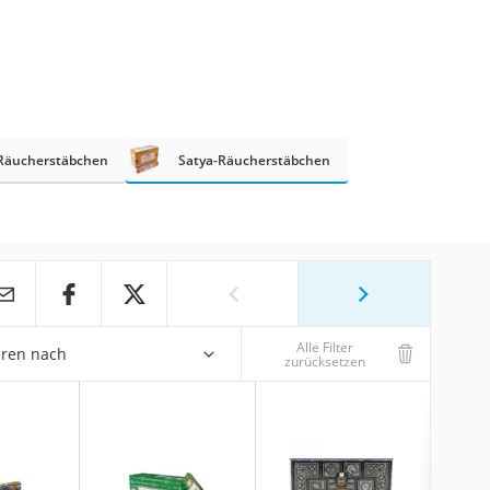
Räucherstäbchen
Satya-Räucherstäbchen
Alle Filter
eren nach
zurücksetzen