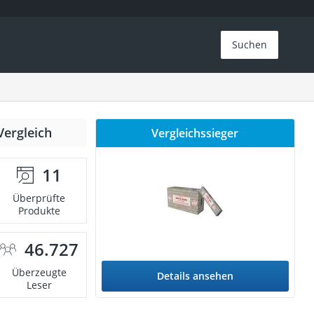
Suchen
Vergleich
Vergleichssieger
11
Überprüfte
Produkte
46.727
Überzeugte
Details ansehen
Leser