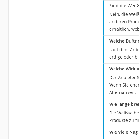
Sind die Weiß
Nein, die Wei
anderen Produ
erhältlich, w
Welche Duftn
Laut dem Anbi
erdige oder bl
Welche Wirku
Der Anbieter 
Wenn Sie eher
Alternativen.
Wie lange bre
Die Weißsalbe
Produkte zu f
Wie viele Nag