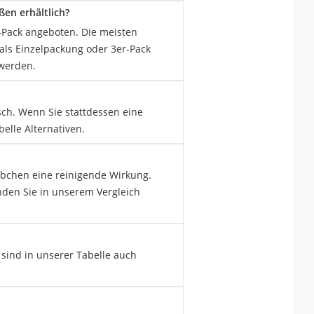
en erhältlich?
-Pack angeboten. Die meisten
als Einzelpackung oder 3er-Pack
 werden.
ch. Wenn Sie stattdessen eine
elle Alternativen.
äbchen eine reinigende Wirkung.
nden Sie in unserem Vergleich
sind in unserer Tabelle auch