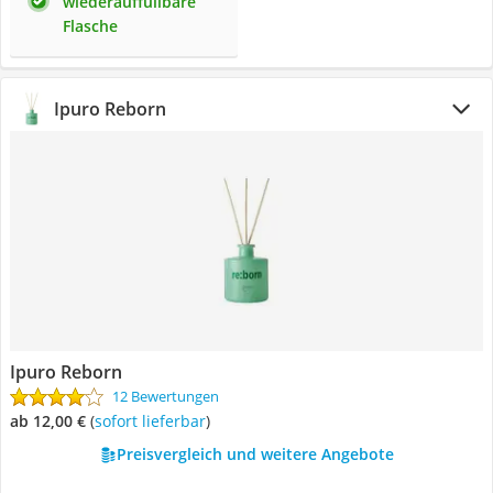
wiederauffüllbare
Flasche
Ipuro Reborn
Ipuro Reborn
12 Bewertungen
ab 12,00 €
(
Sofort lieferbar
)
Preisvergleich und weitere Angebote