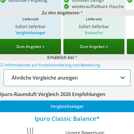
besonders ergiebig
stilvolles Design
wiederauffüllbare Flasche
Zu den Angeboten
*
Lieferzeit
Lieferzeit
Sofort lieferbar
Sofort lieferbar
Vergleichssieger
Bestseller
Zum Angebot »
Zum Angebot »
Erhältlich bei
*
ⓘ Informationen zur Produktsortierung und Bewertung
Ähnliche Vergleiche anzeigen
Ipuro-Raumduft Vergleich 2026 Empfehlungen
Vergleichssieger
Ipuro Classic Balance
Unsere Bewertung: