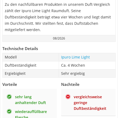
Zu den nachfüllbaren Produkten in unserem Duft-Vergleich
zählt der Ipuro Lime Light Raumduft. Seine
Duftbeständigkeit beträgt etwa vier Wochen und liegt damit
im Durchschnitt. Wir stellten fest, dass Duftstäbchen
mitgeliefert werden.
08/2026
Technische Details
Modell
Ipuro Lime Light
Duftbeständigkeit
Ca. 4 Wochen
Ergiebigkeit
Sehr ergiebig
Vorteile
Nachteile
sehr lang
vergleichsweise
anhaltender Duft
geringe
Duftbeständigkeit
wiederauffüllbare
Flasche