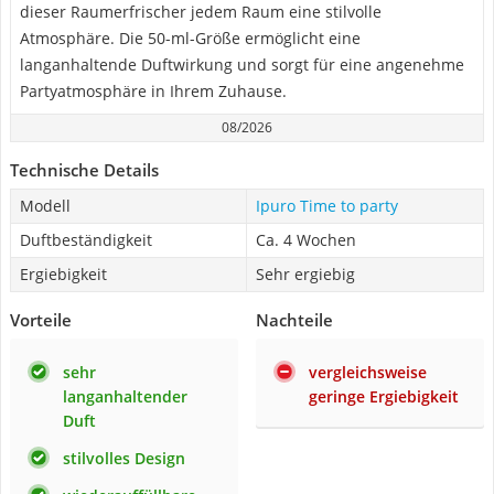
dieser Raumerfrischer jedem Raum eine stilvolle
Atmosphäre. Die 50-ml-Größe ermöglicht eine
langanhaltende Duftwirkung und sorgt für eine angenehme
Partyatmosphäre in Ihrem Zuhause.
08/2026
Technische Details
Modell
Ipuro Time to party
Duftbeständigkeit
Ca. 4 Wochen
Ergiebigkeit
Sehr ergiebig
Vorteile
Nachteile
sehr
vergleichsweise
langanhaltender
geringe Ergiebigkeit
Duft
stilvolles Design