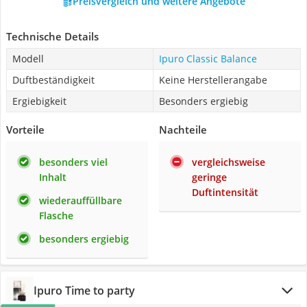
Preisvergleich und weitere Angebote
Technische Details
Modell
Ipuro Classic Balance
Duftbeständigkeit
Keine Herstellerangabe
Ergiebigkeit
Besonders ergiebig
Vorteile
Nachteile
besonders viel
vergleichsweise
Inhalt
geringe
Duftintensität
wiederauffüllbare
Flasche
besonders ergiebig
Ipuro Time to party