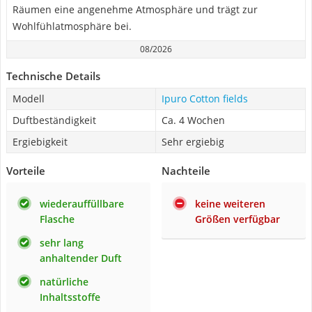
Räumen eine angenehme Atmosphäre und trägt zur
Wohlfühlatmosphäre bei.
08/2026
Technische Details
Modell
Ipuro Cotton fields
Duftbeständigkeit
Ca. 4 Wochen
Ergiebigkeit
Sehr ergiebig
Vorteile
Nachteile
wiederauffüllbare
keine weiteren
Flasche
Größen verfügbar
sehr lang
anhaltender Duft
natürliche
Inhaltsstoffe