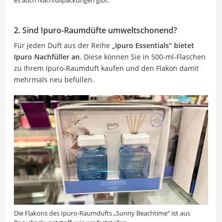
es auch Nachfüllpackungen gibt.
2. Sind Ipuro-Raumdüfte umweltschonend?
Für jeden Duft aus der Reihe
„Ipuro Essentials“ bietet
Ipuro Nachfüller an
. Diese können Sie in 500-ml-Flaschen
zu Ihrem Ipuro-Raumduft kaufen und den Flakon damit
mehrmals neu befüllen.
Die Flakons des Ipuro-Raumdufts „Sunny Beachtime“ ist aus