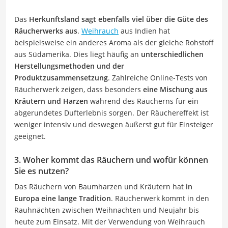
Das
Herkunftsland sagt ebenfalls viel über die Güte des
Räucherwerks aus
.
Weihrauch
aus Indien hat
beispielsweise ein anderes Aroma als der gleiche Rohstoff
aus Südamerika. Dies liegt häufig an
unterschiedlichen
Herstellungsmethoden und der
Produktzusammensetzung
. Zahlreiche Online-Tests von
Räucherwerk zeigen, dass besonders
eine Mischung aus
Kräutern und Harzen
während des Räucherns für ein
abgerundetes Dufterlebnis sorgen. Der Räuchereffekt ist
weniger intensiv und deswegen äußerst gut für Einsteiger
geeignet.
3. Woher kommt das Räuchern und wofür können
Sie es nutzen?
Das Räuchern von Baumharzen und Kräutern hat
in
Europa eine lange Tradition
. Räucherwerk kommt in den
Rauhnächten zwischen Weihnachten und Neujahr bis
heute zum Einsatz. Mit der Verwendung von Weihrauch