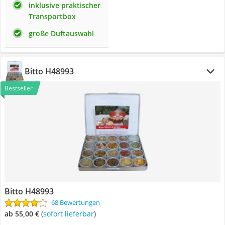
inklusive praktischer
Transportbox
große Duftauswahl
Bitto H48993
Bestseller
Bitto H48993
68 Bewertungen
ab 55,00 €
(
Sofort lieferbar
)