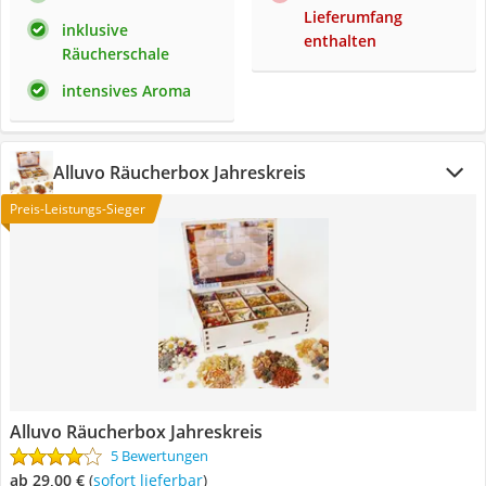
Lieferumfang
inklusive
enthalten
Räucherschale
intensives Aroma
Alluvo Räucherbox Jahreskreis
Preis-Leistungs-Sieger
Alluvo Räucherbox Jahreskreis
5 Bewertungen
ab 29,00 €
(
Sofort lieferbar
)