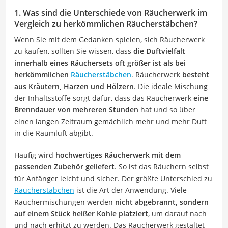
1. Was sind die Unterschiede von Räucherwerk im
Vergleich zu herkömmlichen Räucherstäbchen?
Wenn Sie mit dem Gedanken spielen, sich Räucherwerk
zu kaufen, sollten Sie wissen, dass
die Duftvielfalt
innerhalb eines Räuchersets oft größer ist als bei
herkömmlichen
Räucherstäbchen
. Räucherwerk
besteht
aus Kräutern, Harzen und Hölzern
. Die ideale Mischung
der Inhaltsstoffe sorgt dafür, dass das Räucherwerk
eine
Brenndauer von mehreren Stunden
hat und so über
einen langen Zeitraum gemächlich mehr und mehr Duft
in die Raumluft abgibt.
Häufig wird
hochwertiges Räucherwerk mit dem
passenden Zubehör geliefert
. So ist das Räuchern selbst
für Anfänger leicht und sicher. Der größte Unterschied zu
Räucherstäbchen
ist die Art der Anwendung. Viele
Räuchermischungen werden
nicht abgebrannt, sondern
auf einem Stück heißer Kohle platziert
, um darauf nach
und nach erhitzt zu werden. Das Räucherwerk gestaltet