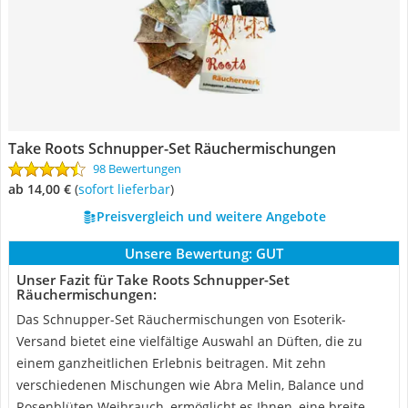
Take Roots Schnupper-Set Räuchermischungen
98 Bewertungen
ab 14,00 €
(
Sofort lieferbar
)
Preisvergleich und weitere Angebote
Unsere Bewertung:
GUT
Unser Fazit für Take Roots Schnupper-Set
Räuchermischungen:
Das Schnupper-Set Räuchermischungen von Esoterik-
Versand bietet eine vielfältige Auswahl an Düften, die zu
einem ganzheitlichen Erlebnis beitragen. Mit zehn
verschiedenen Mischungen wie Abra Melin, Balance und
Rosenblüten Weihrauch, ermöglicht es Ihnen, eine breite