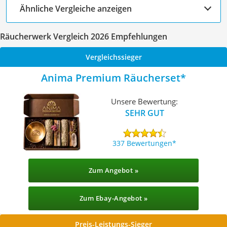
Ähnliche Vergleiche anzeigen
Räucherwerk Vergleich 2026 Empfehlungen
Vergleichssieger
Anima Premium Räucherset
Unsere Bewertung:
SEHR GUT
337 Bewertungen
Zum Angebot »
Zum Ebay-Angebot »
Preis-Leistungs-Sieger