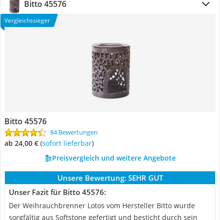
Bitto 45576
Vergleichssieger
Bitto 45576
84 Bewertungen
ab 24,00 €
(
Sofort lieferbar
)
Preisvergleich und weitere Angebote
Unsere Bewertung:
SEHR GUT
Unser Fazit für Bitto 45576:
Der Weihrauchbrenner Lotos vom Hersteller Bitto wurde
sorgfältig aus Softstone gefertigt und besticht durch sein