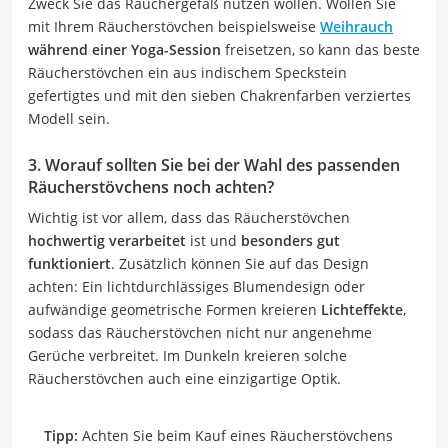
Zweck Sie das Räuchergefäß nutzen wollen. Wollen Sie
mit Ihrem Räucherstövchen beispielsweise
Weihrauch
während einer Yoga-Session
freisetzen, so kann das beste
Räucherstövchen ein aus indischem Speckstein
gefertigtes und mit den sieben Chakrenfarben verziertes
Modell sein.
3. Worauf sollten Sie bei der Wahl des passenden
Räucherstövchens noch achten?
Wichtig ist vor allem, dass das Räucherstövchen
hochwertig verarbeitet
ist und
besonders gut
funktioniert
. Zusätzlich können Sie auf das Design
achten: Ein lichtdurchlässiges Blumendesign oder
aufwändige geometrische Formen kreieren
Lichteffekte
,
sodass das Räucherstövchen nicht nur angenehme
Gerüche verbreitet. Im Dunkeln kreieren solche
Räucherstövchen auch eine einzigartige Optik.
Tipp:
Achten Sie beim Kauf eines Räucherstövchens