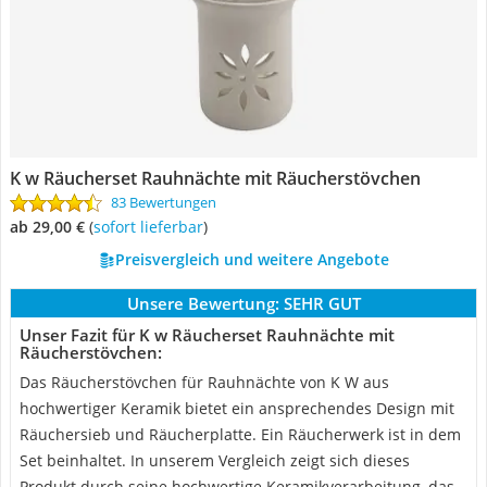
K w Räucherset Rauhnächte mit Räucherstövchen
83 Bewertungen
ab 29,00 €
(
Sofort lieferbar
)
Preisvergleich und weitere Angebote
Unsere Bewertung:
SEHR GUT
Unser Fazit für K w Räucherset Rauhnächte mit
Räucherstövchen:
Das Räucherstövchen für Rauhnächte von K W aus
hochwertiger Keramik bietet ein ansprechendes Design mit
Räuchersieb und Räucherplatte. Ein Räucherwerk ist in dem
Set beinhaltet. In unserem Vergleich zeigt sich dieses
Produkt durch seine hochwertige Keramikverarbeitung, das