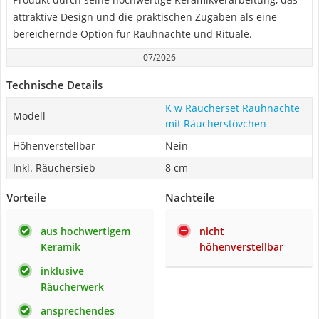
attraktive Design und die praktischen Zugaben als eine
bereichernde Option für Rauhnächte und Rituale.
07/2026
Technische Details
K w Räucherset Rauhnächte
Modell
mit Räucherstövchen
Höhenverstellbar
Nein
Inkl. Räuchersieb
8 cm
Vorteile
Nachteile
aus hochwertigem
nicht
Keramik
höhenverstellbar
inklusive
Räucherwerk
ansprechendes