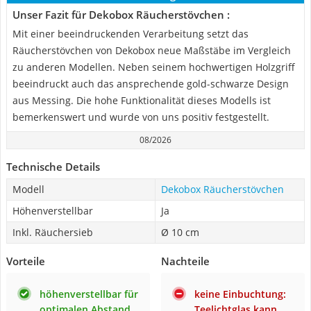
Unser Fazit für Dekobox Räucherstövchen :
Mit einer beeindruckenden Verarbeitung setzt das
Räucherstövchen von Dekobox neue Maßstäbe im Vergleich
zu anderen Modellen. Neben seinem hochwertigen Holzgriff
beeindruckt auch das ansprechende gold-schwarze Design
aus Messing. Die hohe Funktionalität dieses Modells ist
bemerkenswert und wurde von uns positiv festgestellt.
08/2026
Technische Details
Modell
Dekobox Räucherstövchen
Höhenverstellbar
Ja
Inkl. Räuchersieb
Ø 10 cm
Vorteile
Nachteile
höhenverstellbar für
keine Einbuchtung:
optimalen Abstand
Teelichtglas kann