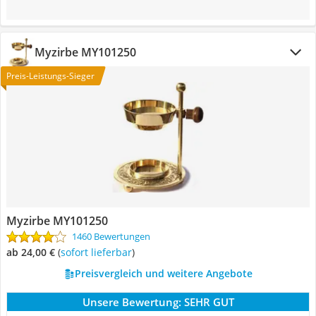
Myzirbe MY101250
Preis-Leistungs-Sieger
Myzirbe MY101250
1460 Bewertungen
ab 24,00 €
(
Sofort lieferbar
)
Preisvergleich und weitere Angebote
Unsere Bewertung:
SEHR GUT