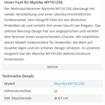
Unser Fazit für Myzirbe MY101250:
Der Weihrauchbrenner Myzirbe MY101250 überzeugt mit
solider Verarbeitung und einer überdurchschnittlichen
Funktionalität. Sein Holzgriff hebt ihn von ähnlichen
Produkten ab und verleiht ihm einen Hauch von Eleganz. Das
zeitlose Messing-Design hat uns angesprochen und verleiht
dem Brenner einen ansprechenden Charme. Wir empfehlen
dieses Modell insbesondere für Anwender, die Wert auf
Qualität legen und ein schönes Design schätzen. In unserem
Vergleich hat der Myzirbe MY101250 definitiv Eindruck
hinterlassen.
08/2026
Technische Details
Modell
Myzirbe MY101250
Höhenverstellbar
Ja
Inkl. Räuchersieb
Ø 4,7 cm