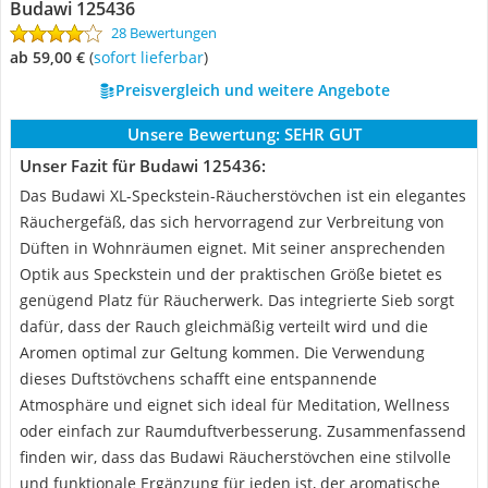
Budawi 125436
28 Bewertungen
ab 59,00 €
(
Sofort lieferbar
)
Preisvergleich und weitere Angebote
Unsere Bewertung:
SEHR GUT
Unser Fazit für Budawi 125436:
Das Budawi XL-Speckstein-Räucherstövchen ist ein elegantes
Räuchergefäß, das sich hervorragend zur Verbreitung von
Düften in Wohnräumen eignet. Mit seiner ansprechenden
Optik aus Speckstein und der praktischen Größe bietet es
genügend Platz für Räucherwerk. Das integrierte Sieb sorgt
dafür, dass der Rauch gleichmäßig verteilt wird und die
Aromen optimal zur Geltung kommen. Die Verwendung
dieses Duftstövchens schafft eine entspannende
Atmosphäre und eignet sich ideal für Meditation, Wellness
oder einfach zur Raumduftverbesserung. Zusammenfassend
finden wir, dass das Budawi Räucherstövchen eine stilvolle
und funktionale Ergänzung für jeden ist, der aromatische