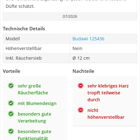
Düfte schätzt.
07/2026
Technische Details
Modell
Budawi 125436
Höhenverstellbar
Nein
Inkl. Räuchersieb
Ø 12 cm
Vorteile
Nachteile
sehr große
sehr klebriges Harz
Räucherfläche
tropft teilweise
durch
mit Blumendesign
nicht
besonders gute
höhenverstellbar
Verarbeitung
besonders gute
Funktionalität