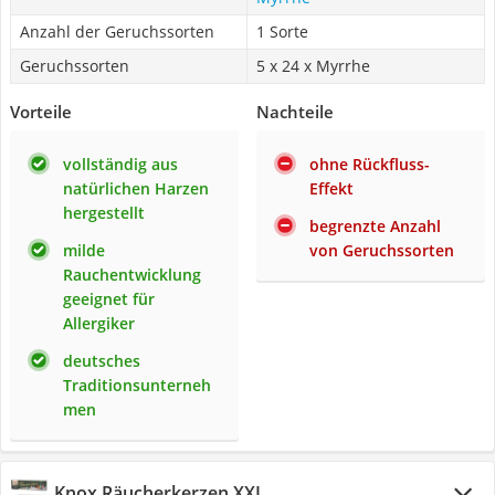
Anzahl der Geruchssorten
1 Sorte
Geruchssorten
5 x 24 x Myrrhe
Vorteile
Nachteile
vollständig aus
ohne Rückfluss-
natürlichen Harzen
Effekt
hergestellt
begrenzte Anzahl
milde
von Geruchssorten
Rauchentwicklung
geeignet für
Allergiker
deutsches
Traditionsunterneh
men
Knox Räucherkerzen XXL