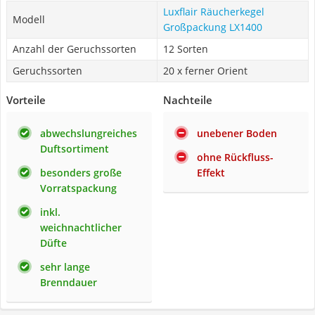
Luxflair Räucherkegel
Modell
Großpackung LX1400
Anzahl der Geruchssorten
12 Sorten
Geruchssorten
20 x ferner Orient
Vorteile
Nachteile
abwechslungreiches
unebener Boden
Duftsortiment
ohne Rückfluss-
besonders große
Effekt
Vorratspackung
inkl.
weichnachtlicher
Düfte
sehr lange
Brenndauer