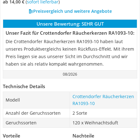
ab 14,00 €
(
Sofort lieferbar
)
Preisvergleich und weitere Angebote
Unsere Bewertung:
SEHR GUT
Unser Fazit für Crottendorfer Räucherkerzen ‎RA1093-10:
Die Crottendorfer Räucherkerzen ‎RA1093-10 haben laut
unseres Produktvergleichs keinen Rückfluss-Effekt. Mit ihrem
Preis liegen sie aus unserer Sicht im Durchschnitt und wir
haben sie als relativ kompakt wahrgenommen.
08/2026
Technische Details
Crottendorfer Räucherkerzen
Modell
‎RA1093-10
Anzahl der Geruchssorten
2 Sorte
Geruchssorten
120 x Weihnachtsduft
Vorteile
Nachteile