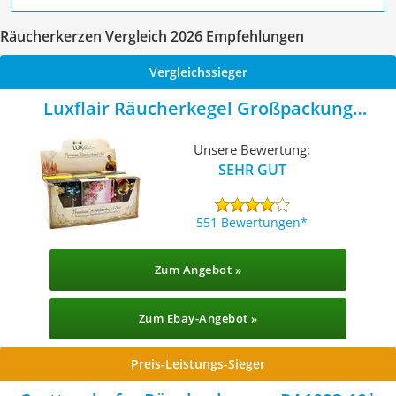
Räucherkerzen Vergleich 2026 Empfehlungen
Vergleichssieger
Luxflair Räucherkegel Großpackung
LX1400
Unsere Bewertung:
SEHR GUT
551 Bewertungen
Zum Angebot »
Zum Ebay-Angebot »
Preis-Leistungs-Sieger