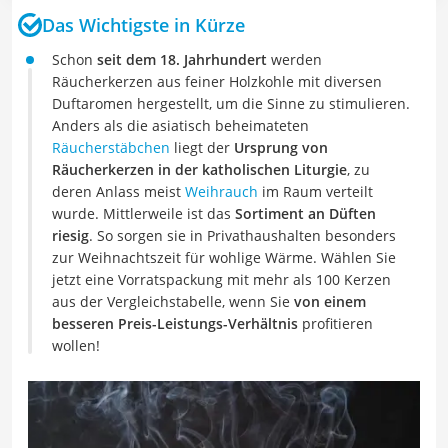
Das Wichtigste in Kürze
Schon
seit dem 18. Jahrhundert
werden
Räucherkerzen aus feiner Holzkohle mit diversen
Duftaromen hergestellt, um die Sinne zu stimulieren.
Anders als die asiatisch beheimateten
Räucherstäbchen
liegt der
Ursprung von
Räucherkerzen in der katholischen Liturgie
, zu
deren Anlass meist
Weihrauch
im Raum verteilt
wurde. Mittlerweile ist das
Sortiment an Düften
riesig
. So sorgen sie in Privathaushalten besonders
zur Weihnachtszeit für wohlige Wärme. Wählen Sie
jetzt eine Vorratspackung mit mehr als 100 Kerzen
aus der Vergleichstabelle, wenn Sie
von einem
besseren Preis-Leistungs-Verhältnis
profitieren
wollen!