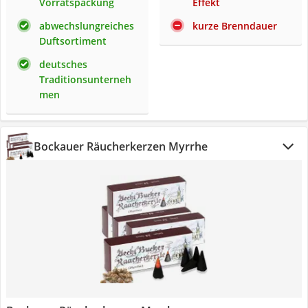
Vorratspackung
Effekt
abwechslungreiches
kurze Brenndauer
Duftsortiment
deutsches
Traditionsunterneh
men
Bockauer Räucherkerzen Myrrhe