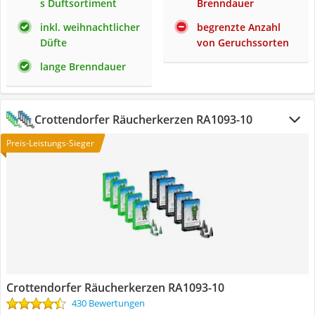
s Duftsortiment
Brenndauer
inkl. weihnachtlicher
begrenzte Anzahl
Düfte
von Geruchssorten
lange Brenndauer
Crottendorfer Räucherkerzen ‎RA1093-10
Preis-Leistungs-Sieger
Crottendorfer Räucherkerzen ‎RA1093-10
430 Bewertungen