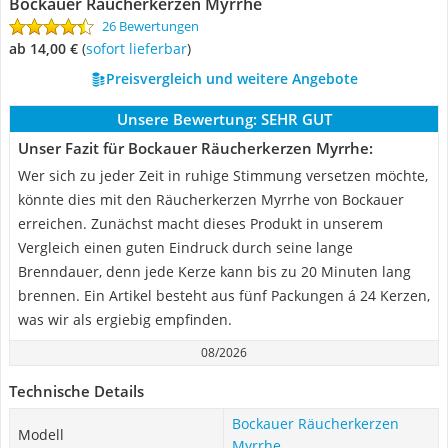
Bockauer Räucherkerzen Myrrhe
26 Bewertungen
ab 14,00 €
(
Sofort lieferbar
)
Preisvergleich und weitere Angebote
Unsere Bewertung:
SEHR GUT
Unser Fazit für Bockauer Räucherkerzen Myrrhe:
Wer sich zu jeder Zeit in ruhige Stimmung versetzen möchte,
könnte dies mit den Räucherkerzen Myrrhe von Bockauer
erreichen. Zunächst macht dieses Produkt in unserem
Vergleich einen guten Eindruck durch seine lange
Brenndauer, denn jede Kerze kann bis zu 20 Minuten lang
brennen. Ein Artikel besteht aus fünf Packungen á 24 Kerzen,
was wir als ergiebig empfinden.
08/2026
Technische Details
Bockauer Räucherkerzen
Modell
Myrrhe