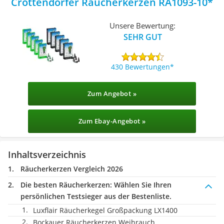
Crottendorfer Räucherkerzen ‎RA1093-10
Unsere Bewertung:
SEHR GUT
430 Bewertungen
Zum Angebot »
Zum Ebay-Angebot »
Inhaltsverzeichnis
Räucherkerzen Vergleich 2026
Die besten Räucherkerzen:
Wählen Sie Ihren
persönlichen Testsieger aus der Bestenliste.
Luxflair Räucherkegel Großpackung LX1400
Bockauer Räucherkerzen Weihrauch