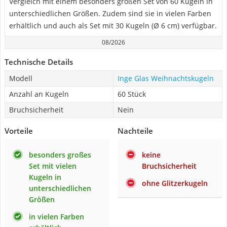
Vergleich mit einem besonders großen Set von 60 Kugeln in
unterschiedlichen Größen. Zudem sind sie in vielen Farben
erhältlich und auch als Set mit 30 Kugeln (Ø 6 cm) verfügbar.
08/2026
Technische Details
Modell
Inge Glas Weihnachtskugeln
Anzahl an Kugeln
60 Stück
Bruchsicherheit
Nein
Vorteile
Nachteile
besonders großes
keine
Set mit vielen
Bruchsicherheit
Kugeln in
ohne Glitzerkugeln
unterschiedlichen
Größen
in vielen Farben