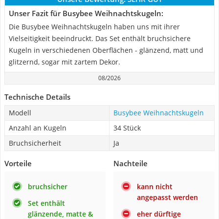
Unser Fazit für Busybee Weihnachtskugeln:
Die Busybee Weihnachtskugeln haben uns mit ihrer
Vielseitigkeit beeindruckt. Das Set enthält bruchsichere
Kugeln in verschiedenen Oberflächen - glänzend, matt und
glitzernd, sogar mit zartem Dekor.
08/2026
Technische Details
Modell
Busybee Weihnachtskugeln
Anzahl an Kugeln
34 Stück
Bruchsicherheit
Ja
Vorteile
Nachteile
bruchsicher
kann nicht
angepasst werden
Set enthält
glänzende, matte &
eher dürftige