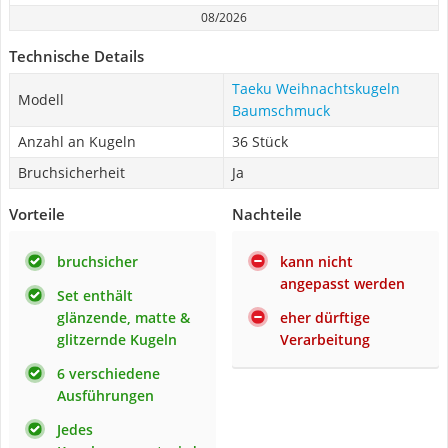
08/2026
Technische Details
Taeku Weihnachtskugeln
Modell
Baumschmuck
Anzahl an Kugeln
36 Stück
Bruchsicherheit
Ja
Vorteile
Nachteile
bruchsicher
kann nicht
angepasst werden
Set enthält
glänzende, matte &
eher dürftige
glitzernde Kugeln
Verarbeitung
6 verschiedene
Ausführungen
Jedes