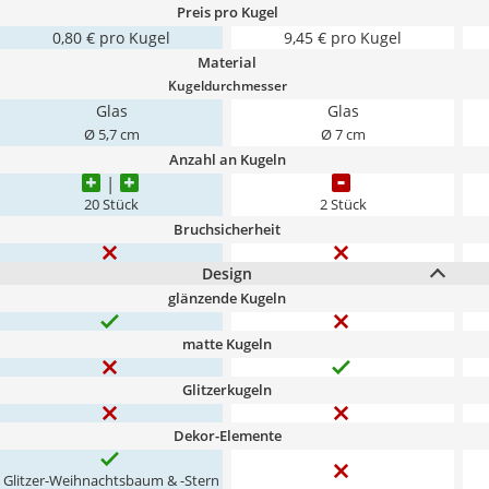
Preis pro Kugel
0,80 € pro Kugel
9,45 € pro Kugel
Material
Kugeldurchmesser
Glas
Glas
Ø 5,7 cm
Ø 7 cm
Anzahl an Kugeln
20 Stück
2 Stück
Bruchsicherheit
Design
glänzende Kugeln
matte Kugeln
Glitzerkugeln
Dekor-Elemente
Glitzer-Weihnachtsbaum & -Stern