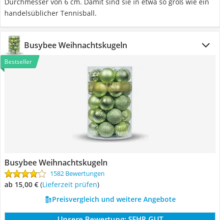
Durchmesser von 6 cm. Damit sind sie in etwa so groß wie ein
handelsüblicher Tennisball.
Busybee Weihnachtskugeln
Bestseller
Busybee Weihnachtskugeln
1582 Bewertungen
ab 15,00 €
(
Lieferzeit prüfen
)
Preisvergleich und weitere Angebote
Unsere Bewertung:
SEHR GUT