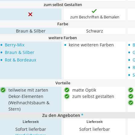
zum selbst Gestalten
zum Beschriften & Bemalen
Farbe
Braun & Silber
Schwarz
weitere Farben
•
•
•
Berry-Mix
keine weiteren Farben
B
•
•
Braun & Silber
G
•
•
Rot & Bordeaux
•
R
•
S
Vorteile
teilweise mit zarten
matte Optik
Dekor-Elementen
zum selbst gestalten
(Weihnachtsbaum &
Stern)
Zu den Angeboten
*
Lieferzeit
Lieferzeit
Sofort lieferbar
Sofort lieferbar