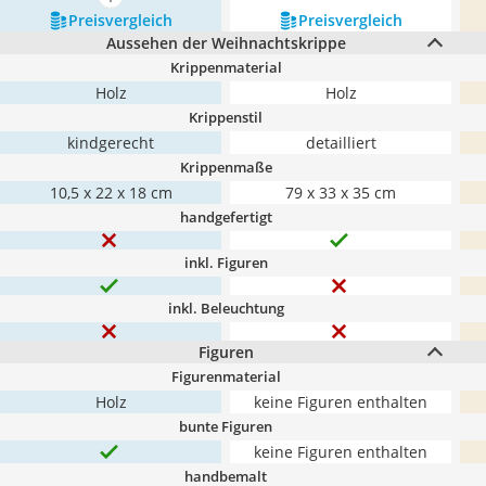
mehr anzeigen
Preis­vergleich
Preis­vergleich
Aussehen der Weihnachtskrippe
Krippenmaterial
Holz
Holz
Krippenstil
kindgerecht
detailliert
Krippenmaße
10,5 x 22 x 18 cm
79 x 33 x 35 cm
handgefertigt
inkl. Figuren
inkl. Beleuchtung
Figuren
Figurenmaterial
Holz
keine Figuren enthalten
bunte Figuren
keine Figuren enthalten
handbemalt