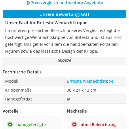
Preisvergleich und weitere Angebote
Unsere Bewertung:
GUT
Unser Fazit für Britesta Weinachtkrippe:
Im unteren preislichen Bereich unseres Vergleichs liegt die
hochwertige Weihnachtskrippe von Britesta und ist aus Holz
gefertigt. Uns gefiel vor allem die handbemalten Porzellan-
Figuren sowie das klassische Design der Krippe.
08/2026
Technische Details
Modell
Britesta Weinachtkrippe
Krippenmaße
38 x 21 x 12 cm
Handgefertigt
Ja
Vorteile
Nachteile
handgefertigte
ohne Beleuchtung