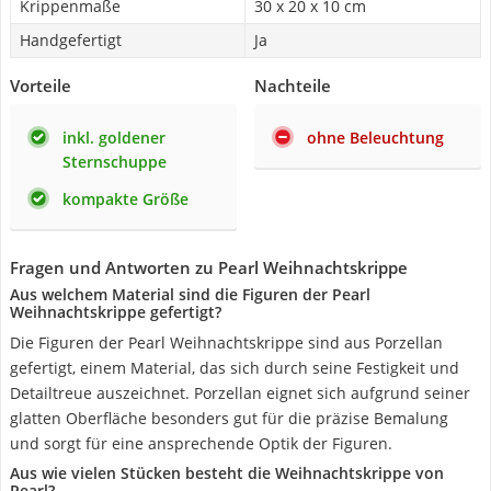
Krippenmaße
30 x 20 x 10 cm
Handgefertigt
Ja
Vorteile
Nachteile
inkl. goldener
ohne Beleuchtung
Sternschuppe
kompakte Größe
Fragen und Antworten zu Pearl Weihnachtskrippe
Aus welchem Material sind die Figuren der Pearl
Weihnachtskrippe gefertigt?
Die Figuren der Pearl Weihnachtskrippe sind aus Porzellan
gefertigt, einem Material, das sich durch seine Festigkeit und
Detailtreue auszeichnet. Porzellan eignet sich aufgrund seiner
glatten Oberfläche besonders gut für die präzise Bemalung
und sorgt für eine ansprechende Optik der Figuren.
Aus wie vielen Stücken besteht die Weihnachtskrippe von
Pearl?