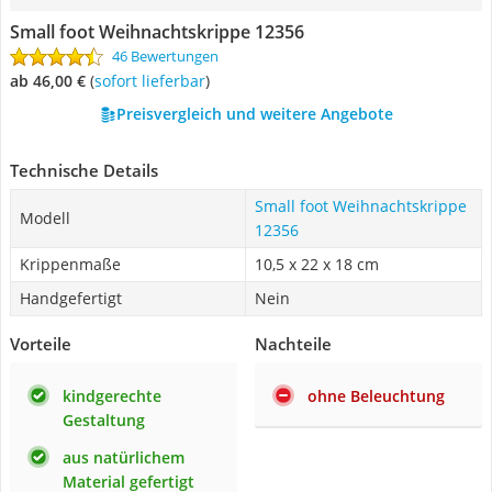
Small foot Weihnachtskrippe 12356
46 Bewertungen
ab 46,00 €
(
Sofort lieferbar
)
Preisvergleich und weitere Angebote
Technische Details
Small foot Weihnachtskrippe
Modell
12356
Krippenmaße
10,5 x 22 x 18 cm
Handgefertigt
Nein
Vorteile
Nachteile
kindgerechte
ohne Beleuchtung
Gestaltung
aus natürlichem
Material gefertigt