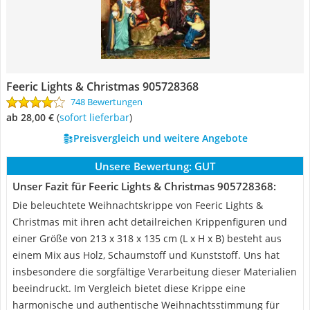
Feeric Lights & Christmas ‎905728368
748 Bewertungen
ab 28,00 €
(
Sofort lieferbar
)
Preisvergleich und weitere Angebote
Unsere Bewertung:
GUT
Unser Fazit für Feeric Lights & Christmas ‎905728368:
Die beleuchtete Weihnachtskrippe von Feeric Lights &
Christmas mit ihren acht detailreichen Krippenfiguren und
einer Größe von 213 x 318 x 135 cm (L x H x B) besteht aus
einem Mix aus Holz, Schaumstoff und Kunststoff. Uns hat
insbesondere die sorgfältige Verarbeitung dieser Materialien
beeindruckt. Im Vergleich bietet diese Krippe eine
harmonische und authentische Weihnachtsstimmung für