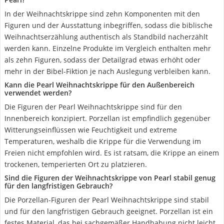
In der Weihnachtskrippe sind zehn Komponenten mit den
Figuren und der Ausstattung inbegriffen, sodass die biblische
Weihnachtserzählung authentisch als Standbild nacherzählt
werden kann. Einzelne Produkte im Vergleich enthalten mehr
als zehn Figuren, sodass der Detailgrad etwas erhöht oder
mehr in der Bibel-Fiktion je nach Auslegung verbleiben kann.
Kann die Pearl Weihnachtskrippe für den Außenbereich
verwendet werden?
Die Figuren der Pearl Weihnachtskrippe sind für den
Innenbereich konzipiert. Porzellan ist empfindlich gegenüber
Witterungseinflüssen wie Feuchtigkeit und extreme
Temperaturen, weshalb die Krippe für die Verwendung im
Freien nicht empfohlen wird. Es ist ratsam, die Krippe an einem
trockenen, temperierten Ort zu platzieren.
Sind die Figuren der Weihnachtskrippe von Pearl stabil genug
für den langfristigen Gebrauch?
Die Porzellan-Figuren der Pearl Weihnachtskrippe sind stabil
und für den langfristigen Gebrauch geeignet. Porzellan ist ein
festes Material, das bei sachgemäßer Handhabung nicht leicht