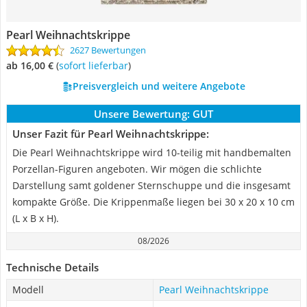
Pearl Weihnachtskrippe
2627 Bewertungen
ab 16,00 €
(
Sofort lieferbar
)
Preisvergleich und weitere Angebote
Unsere Bewertung:
GUT
Unser Fazit für Pearl Weihnachtskrippe:
Die Pearl Weihnachtskrippe wird 10-teilig mit handbemalten
Porzellan-Figuren angeboten. Wir mögen die schlichte
Darstellung samt goldener Sternschuppe und die insgesamt
kompakte Größe. Die Krippenmaße liegen bei 30 x 20 x 10 cm
(L x B x H).
08/2026
Technische Details
Modell
Pearl Weihnachtskrippe