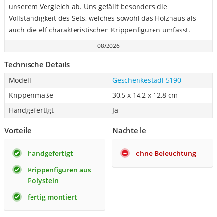
unserem Vergleich ab. Uns gefällt besonders die
Vollständigkeit des Sets, welches sowohl das Holzhaus als
auch die elf charakteristischen Krippenfiguren umfasst.
08/2026
Technische Details
Modell
Geschenkestadl ‎5190
Krippenmaße
‎30,5 x 14,2 x 12,8 cm
Handgefertigt
Ja
Vorteile
Nachteile
handgefertigt
ohne Beleuchtung
Krippenfiguren aus
Polystein
fertig montiert