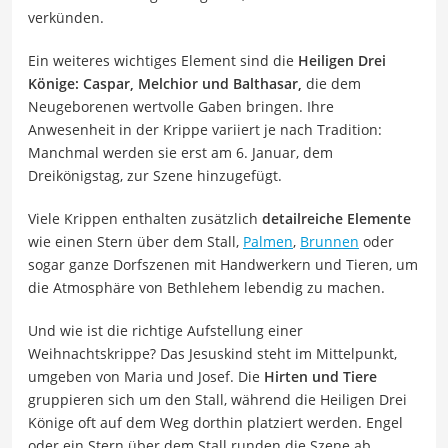
verkünden.
Ein weiteres wichtiges Element sind die
Heiligen Drei
Könige: Caspar, Melchior und Balthasar,
die dem
Neugeborenen wertvolle Gaben bringen. Ihre
Anwesenheit in der Krippe variiert je nach Tradition:
Manchmal werden sie erst am 6. Januar, dem
Dreikönigstag, zur Szene hinzugefügt.
Viele Krippen enthalten zusätzlich
detailreiche Elemente
wie einen Stern über dem Stall,
Palmen
,
Brunnen
oder
sogar ganze Dorfszenen mit Handwerkern und Tieren, um
die Atmosphäre von Bethlehem lebendig zu machen.
Und wie ist die richtige Aufstellung einer
Weihnachtskrippe? Das Jesuskind steht im Mittelpunkt,
umgeben von Maria und Josef. Die
Hirten und Tiere
gruppieren sich um den Stall, während die Heiligen Drei
Könige oft auf dem Weg dorthin platziert werden. Engel
oder ein Stern über dem Stall runden die Szene ab.