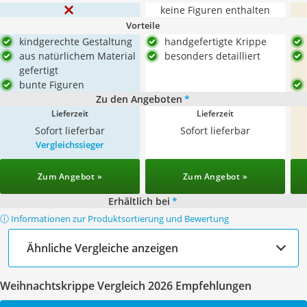
keine Figuren enthalten
Vorteile
kindgerechte Gestaltung
handgefertigte Krippe
aus natürlichem Material
besonders detailliert
gefertigt
bunte Figuren
Zu den Angeboten
*
Lieferzeit
Lieferzeit
Sofort lieferbar
Sofort lieferbar
Vergleichssieger
Zum Angebot »
Zum Angebot »
Erhältlich bei
*
ⓘ Informationen zur Produktsortierung und Bewertung
Ähnliche Vergleiche anzeigen
Weihnachtskrippe Vergleich 2026 Empfehlungen