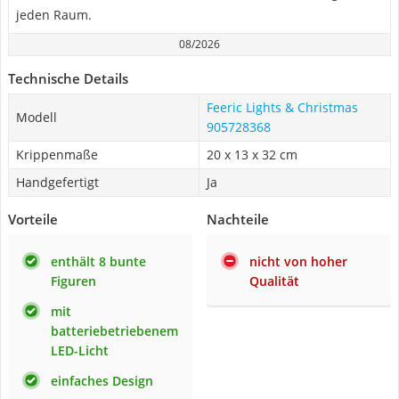
jeden Raum.
08/2026
Technische Details
Feeric Lights & Christmas
Modell
‎905728368
Krippenmaße
20 x 13 x 32 cm
Handgefertigt
Ja
Vorteile
Nachteile
enthält 8 bunte
nicht von hoher
Figuren
Qualität
mit
batteriebetriebenem
LED-Licht
einfaches Design