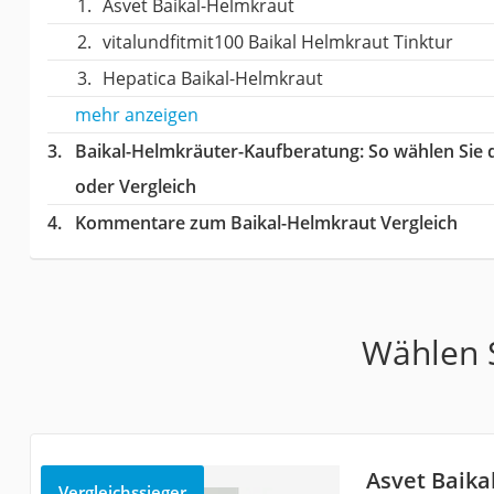
Asvet Baikal-Helmkraut
‎vitalundfitmit100 Baikal Helmkraut Tinktur
Hepatica Baikal-Helmkraut
mehr anzeigen
Baikal-Helmkräuter-Kaufberatung
: So wählen Sie
oder Vergleich
Kommentare zum Baikal-Helmkraut Vergleich
Wählen S
Asvet Baika
Vergleichssieger