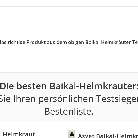
 das richtige Produkt aus dem obigen Baikal-Helmkräuter Te
Die besten Baikal-Helmkräuter
ie Ihren persönlichen Testsiege
Bestenliste.
l-Helmkraut
Asvet Baikal-Helmk