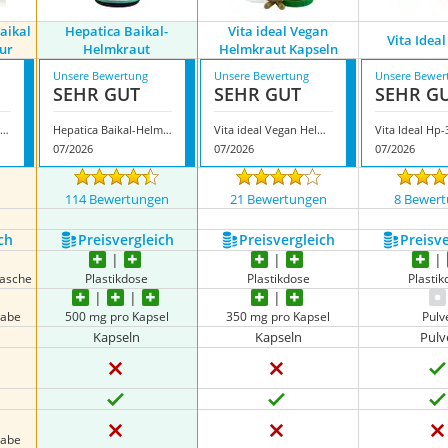
Baikal
Hepatica Baikal-
Vita ideal Vegan
Vita Idea
ur
Helmkraut
Helmkraut Kapseln
Unsere Bewertung
Unsere Bewertung
Unsere Bewer
SEHR GUT
SEHR GUT
SEHR G
vitalundfitmit100 Baikal Helmkraut Tinktur
Hepatica Baikal-Helmkraut
Vita ideal Vegan Helmkraut Kapseln
Vita Ideal Hp-
07/2026
07/2026
07/2026
n
114 Bewertungen
21 Bewertungen
8 Bewer
ch
Preis­vergleich
Preis­vergleich
Preis­v
lasche
Plastikdose
Plastikdose
Plasti
gabe
500 mg pro Kapsel
350 mg pro Kapsel
Pulv
Kapseln
Kapseln
Pulv
gabe