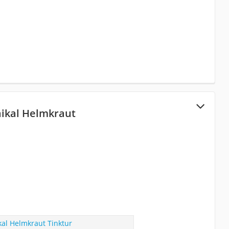
Baikal Helmkraut
ikal Helmkraut Tinktur