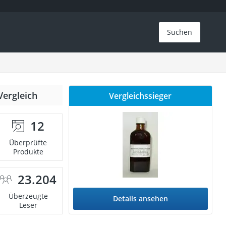
Suchen
Vergleich
Vergleichssieger
12
Überprüfte
Produkte
23.204
Überzeugte
Details ansehen
Leser