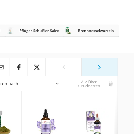
i
Pflüger-Schüßler-Salze
Brennnesselwurzeln
Alle Filter
eren nach
zurücksetzen