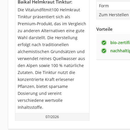
Baikal Helmkraut Tinktur:
Form
Die ‎Vitalundfitmit100 Helmkraut
Zum Herstellen
Tinktur präsentiert sich als
Premium-Produkt, das im Vergleich
Vorteile
zu anderen Alternativen eine gute
Wahl darstellt. Die Herstellung
bio-zertif
erfolgt nach traditionellen
nachhalti
alchemistischen Grundsätzen und
verwendet reines Quellwasser aus
den Alpen sowie 100 % natürliche
Zutaten. Die Tinktur nutzt die
konzentrierte Kraft erlesener
Pflanzen, bietet sparsame
Dosierung und vereint
verschiedene wertvolle
Inhaltsstoffe.
07/2026