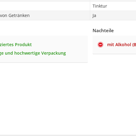
Tinktur
 von Getränken
Ja
Nachteile
iziertes Produkt
mit Alkohol (
ge und hochwertige Verpackung