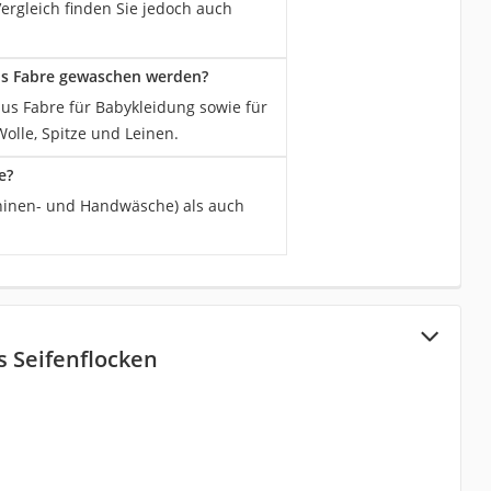
Vergleich finden Sie jedoch auch
us Fabre gewaschen werden?
ius Fabre für Babykleidung sowie für
olle, Spitze und Leinen.
e?
chinen- und Handwäsche) als auch
s Seifenflocken