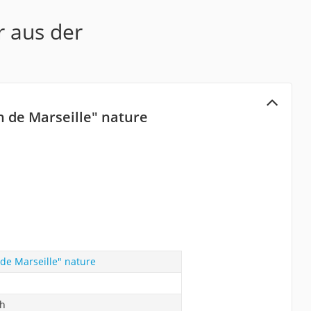
r aus der
 de Marseille" nature
de Marseille" nature
ch