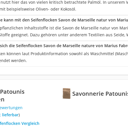
 nutzt hier das von vielen kritisch betrachtete Palmöl. In unserem 
mit beispielsweise Oliven- oder Kokosöl.
 kann mit den Seifenflocken Savon de Marseille natur von Mari
flanzlichen Inhaltsstoffe ist die Savon de Marseille natur von Mar
toffe geeignet. Dazu gehören unter anderem Textilien aus Seide, W
sich die Seifenflocken Savon de Marseille nature von Marius Fabr
cken können laut Produktinformation sowohl als Waschmittel (Mas
wendet werden.
 Patounis
Savonnerie Patouni
en
Bewertungen
t lieferbar
)
ifenflocken Vergleich