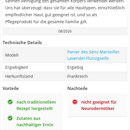
sanften Reinigung des gesamten Körpers verwendet werden.
Uns hat überzeugt, dass sie für alle Hauttypen, einschließlich
empfindlicher Haut, gut geeignet ist, und so als
Pflegeprodukt für die gesamte Familie gilt.
08/2026
Technische Details
Panier des Sens Marseiller
Modell
Lavendel-Flüssigseife
Ergiebigkeit
Ergiebig
Herkunftsland
Frankreich
Vorteile
Nachteile
nach traditionellem
nicht geeignet für
Rezept hergestellt
Neurodermitiker
Zutaten aus
nachhaltiger Ernte