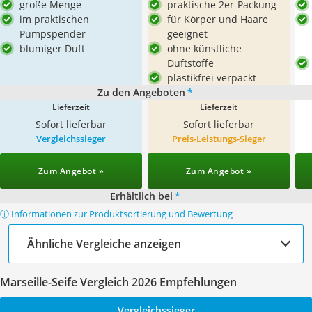
große Menge
praktische 2er-Packung
im praktischen
für Körper und Haare
Pumpspender
geeignet
blumiger Duft
ohne künstliche
Duftstoffe
plastikfrei verpackt
Zu den Angeboten
*
Lieferzeit
Lieferzeit
Sofort lieferbar
Sofort lieferbar
Vergleichssieger
Preis-Leistungs-Sieger
Zum Angebot »
Zum Angebot »
Erhältlich bei
*
ⓘ Informationen zur Produktsortierung und Bewertung
Ähnliche Vergleiche anzeigen
Marseille-Seife Vergleich 2026 Empfehlungen
Vergleichssieger