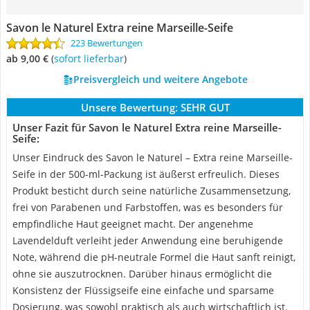
Savon le Naturel Extra reine Marseille-Seife
223 Bewertungen
ab 9,00 €
(
Sofort lieferbar
)
Preisvergleich und weitere Angebote
Unsere Bewertung:
SEHR GUT
Unser Fazit für Savon le Naturel Extra reine Marseille-
Seife:
Unser Eindruck des Savon le Naturel – Extra reine Marseille-
Seife in der 500-ml-Packung ist äußerst erfreulich. Dieses
Produkt besticht durch seine natürliche Zusammensetzung,
frei von Parabenen und Farbstoffen, was es besonders für
empfindliche Haut geeignet macht. Der angenehme
Lavendelduft verleiht jeder Anwendung eine beruhigende
Note, während die pH-neutrale Formel die Haut sanft reinigt,
ohne sie auszutrocknen. Darüber hinaus ermöglicht die
Konsistenz der Flüssigseife eine einfache und sparsame
Dosierung, was sowohl praktisch als auch wirtschaftlich ist.