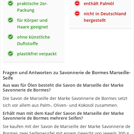
praktische 2er-
enthält Palmöl
Packung
nicht in Deutschland
für Körper und
hergestellt
Haare geeignet
ohne künstliche
Duftstoffe
plastikfrei verpackt
Fragen und Antworten zu Savonnerie de Bormes Marseille-
Seife
Aus was für Ölen besteht die Savon de Marseille der Marke
Savonnerie de Bormes?
Die Savon de Marseille der Marke Savonnerie de Bormes setzt
sich vor allem aus Palm-, Oliven- und Kokosöl zusammen.
Erhält man mit dem Kauf der Savon de Marseille der Marke
Savonnerie de Bormes mehrere Seifen?
Sie kaufen mit der Savon de Marseille der Marke Savonnerie de
Bormes zwei Seifenwürfel mit einem Gewicht von jeweils 300 g.