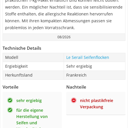
praktischen 1-kg-Paket erhältlich und können leicht dosiert
werden. Ein möglicher Nachteil ist, dass sie sensibilisierende
Stoffe enthalten, die allergische Reaktionen hervorrufen
können. Mit ihren kompakten Abmessungen passen sie
problemlos in jeden Vorratsschrank.
08/2026
Technische Details
Modell
Le Serail Seifenflocken
Ergiebigkeit
Sehr ergiebig
Herkunftsland
Frankreich
Vorteile
Nachteile
sehr ergiebig
nicht plastikfreie
Verpackung
für die eigene
Herstellung von
Seifen und