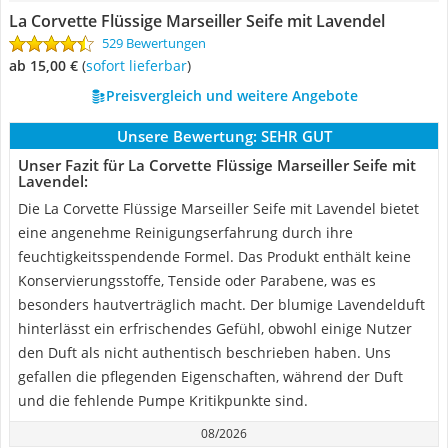
La Corvette Flüssige Marseiller Seife mit Lavendel
529 Bewertungen
ab 15,00 €
(
Sofort lieferbar
)
Preisvergleich und weitere Angebote
Unsere Bewertung:
SEHR GUT
Unser Fazit für La Corvette Flüssige Marseiller Seife mit
Lavendel:
Die La Corvette Flüssige Marseiller Seife mit Lavendel bietet
eine angenehme Reinigungserfahrung durch ihre
feuchtigkeitsspendende Formel. Das Produkt enthält keine
Konservierungsstoffe, Tenside oder Parabene, was es
besonders hautverträglich macht. Der blumige Lavendelduft
hinterlässt ein erfrischendes Gefühl, obwohl einige Nutzer
den Duft als nicht authentisch beschrieben haben. Uns
gefallen die pflegenden Eigenschaften, während der Duft
und die fehlende Pumpe Kritikpunkte sind.
08/2026