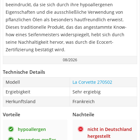
beeindruckt, da sie sich durch ihre hypoallergenen
Eigenschaften und die ausschließliche Verwendung von
pflanzlichen Ölen als besonders hautfreundlich erweist.
Dieses traditionelle Produkt, das das angestammte Know-
how eines Seifenmeisters widerspiegelt, hebt sich durch
seine Nachhaltigkeit hervor, was durch die Ecocert-
Zertifizierung bestätigt wird.
08/2026
Technische Details
Modell
La Corvette 270502
Ergiebigkeit
Sehr ergiebig
Herkunftsland
Frankreich
Vorteile
Nachteile
hypoallergen
nicht in Deutschland
hergestellt
besonders großes