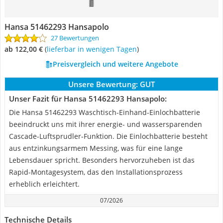
Hansa 51462293 Hansapolo
27 Bewertungen
ab 122,00 €
(
Lieferbar in wenigen Tagen
)
Preisvergleich und weitere Angebote
Unsere Bewertung:
GUT
Unser Fazit für Hansa 51462293 Hansapolo:
Die Hansa 51462293 Waschtisch-Einhand-Einlochbatterie
beeindruckt uns mit ihrer energie- und wassersparenden
Cascade-Luftsprudler-Funktion. Die Einlochbatterie besteht
aus entzinkungsarmem Messing, was für eine lange
Lebensdauer spricht. Besonders hervorzuheben ist das
Rapid-Montagesystem, das den Installationsprozess
erheblich erleichtert.
07/2026
Technische Details