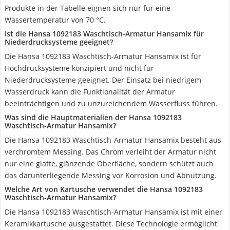
Produkte in der Tabelle eignen sich nur für eine
Wassertemperatur von 70 °C.
Ist die Hansa 1092183 Waschtisch-Armatur Hansamix für
Niederdrucksysteme geeignet?
Die Hansa 1092183 Waschtisch-Armatur Hansamix ist für
Hochdrucksysteme konzipiert und nicht für
Niederdrucksysteme geeignet. Der Einsatz bei niedrigem
Wasserdruck kann die Funktionalität der Armatur
beeinträchtigen und zu unzureichendem Wasserfluss führen.
Was sind die Hauptmaterialien der Hansa 1092183
Waschtisch-Armatur Hansamix?
Die Hansa 1092183 Waschtisch-Armatur Hansamix besteht aus
verchromtem Messing. Das Chrom verleiht der Armatur nicht
nur eine glatte, glänzende Oberfläche, sondern schützt auch
das darunterliegende Messing vor Korrosion und Abnutzung.
Welche Art von Kartusche verwendet die Hansa 1092183
Waschtisch-Armatur Hansamix?
Die Hansa 1092183 Waschtisch-Armatur Hansamix ist mit einer
Keramikkartusche ausgestattet. Diese Technologie ermöglicht