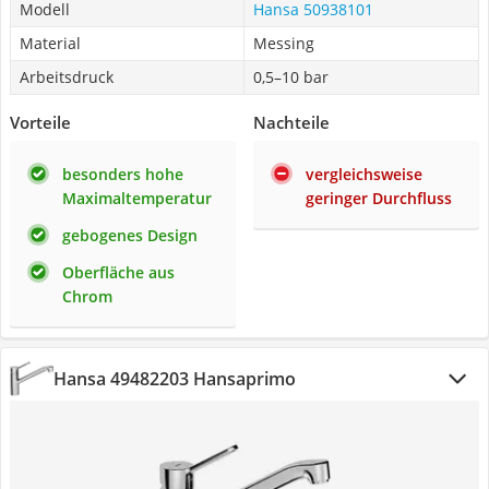
Modell
Hansa 50938101
Material
Messing
Arbeitsdruck
0,5–10 bar
Vorteile
Nachteile
besonders hohe
vergleichsweise
Maximaltemperatur
geringer Durchfluss
gebogenes Design
Oberfläche aus
Chrom
Hansa 49482203 Hansaprimo