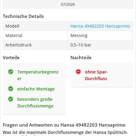
07/2026
Technische Details
Modell
Hansa 49482203 Hansaprimo
Material
Messing
Arbeitsdruck
0,5–10 bar
Vorteile
Nachteile
Temperaturbegrenz
ohne Spar-
er
Durchfluss
einfache Montage
besonders große
Durchflussmenge
Fragen und Antworten zu Hansa 49482203 Hansaprimo
Was ist die maximale Durchflussmenge der Hansa Spültisch-