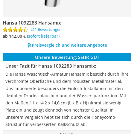
Hansa 1092283 Hansamix
211 Bewertungen
ab 142,00 €
(
Sofort lieferbar
)
Preisvergleich und weitere Angebote
Unsere Bewertung:
SEHR GUT
Unser Fazit für Hansa 1092283 Hansamix:
Die Hansa Waschtisch-Armatur Hansamix besticht durch ihre
verchromte Oberfläche und dem robusten Metallmaterial.
Uns imponierte besonders die Einloch-Installation mit den
flexiblen Druckschläuchen und der Wassersparfunktion. Mit
den Maßen 11 x 14,2 x 14,6 cm (L x B x H) nimmt sie wenig
Platz ein und zeugt dennoch von höchster Qualität. In
unserem Vergleich hebt sie sich durch die Honeycomb-
Struktur für verbesserten Kalkschutz ab.