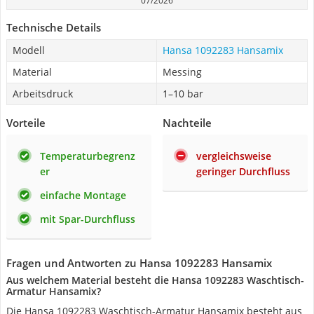
07/2026
Technische Details
Modell
Hansa 1092283 Hansamix
Material
Messing
Arbeitsdruck
1–10 bar
Vorteile
Nachteile
Temperaturbegrenz
vergleichsweise
er
geringer Durchfluss
einfache Montage
mit Spar-Durchfluss
Fragen und Antworten zu Hansa 1092283 Hansamix
Aus welchem Material besteht die Hansa 1092283 Waschtisch-
Armatur Hansamix?
Die Hansa 1092283 Waschtisch-Armatur Hansamix besteht aus