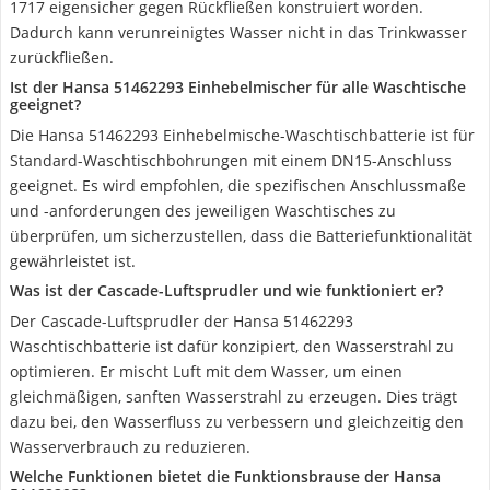
1717 eigensicher gegen Rückfließen konstruiert worden.
Dadurch kann verunreinigtes Wasser nicht in das Trinkwasser
zurückfließen.
Ist der Hansa 51462293 Einhebelmischer für alle Waschtische
geeignet?
Die Hansa 51462293 Einhebelmische-Waschtischbatterie ist für
Standard-Waschtischbohrungen mit einem DN15-Anschluss
geeignet. Es wird empfohlen, die spezifischen Anschlussmaße
und -anforderungen des jeweiligen Waschtisches zu
überprüfen, um sicherzustellen, dass die Batteriefunktionalität
gewährleistet ist.
Was ist der Cascade-Luftsprudler und wie funktioniert er?
Der Cascade-Luftsprudler der Hansa 51462293
Waschtischbatterie ist dafür konzipiert, den Wasserstrahl zu
optimieren. Er mischt Luft mit dem Wasser, um einen
gleichmäßigen, sanften Wasserstrahl zu erzeugen. Dies trägt
dazu bei, den Wasserfluss zu verbessern und gleichzeitig den
Wasserverbrauch zu reduzieren.
Welche Funktionen bietet die Funktionsbrause der Hansa