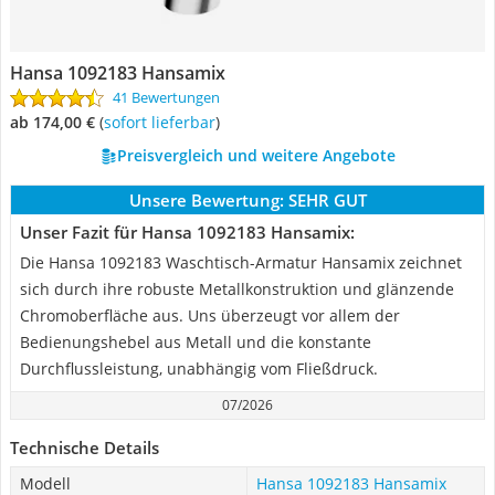
Hansa 1092183 Hansamix
41 Bewertungen
ab 174,00 €
(
Sofort lieferbar
)
Preisvergleich und weitere Angebote
Unsere Bewertung:
SEHR GUT
Unser Fazit für Hansa 1092183 Hansamix:
Die Hansa 1092183 Waschtisch-Armatur Hansamix zeichnet
sich durch ihre robuste Metallkonstruktion und glänzende
Chromoberfläche aus. Uns überzeugt vor allem der
Bedienungshebel aus Metall und die konstante
Durchflussleistung, unabhängig vom Fließdruck.
07/2026
Technische Details
Modell
Hansa 1092183 Hansamix