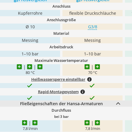
Anschluss
Kupferrohre
flexible Druckschläuche
Anschlussgröße
Ø 10
G3/8
Material
Messing
Messing
Arbeitsdruck
1–10 bar
1–10 bar
Maximale Wassertemperatur
80 °C
70 °C
Heißwassersperre einstellbar
Rapid-Montagesystem
Fließeigenschaften der Hansa-Armaturen
Durchfluss
bei 3 bar
7,8 l/min
7,8 l/min