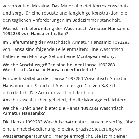
verchromtem Messing. Das Material bietet Korrosionsschutz
und sorgt für eine robuste und langlebige Konstruktion, die
den täglichen Anforderungen im Badezimmer standhält.
Was ist im Lieferumfang der Waschtisch-Armatur Hansamix
1092283 von Hansa enthalten?
Im Lieferumfang der Waschtisch-Armatur Hansamix 1092283
von Hansa sind folgende Teile enthalten: Eine Waschtisch-
Batterie, ein Montage-Set und eine Montageanleitung.
Welche Anschlussgrößen sind bei der Hansa 1092283
Waschtisch-Armatur Hansamix erforderlich?
Für die Installation der Hansa 1092283 Waschtisch-Armatur
Hansamix sind Standard-Anschlussgrößen von 3/8 Zoll
erforderlich. Die Armatur wird mit flexiblen
Anschlussschläuchen geliefert, die die Montage erleichtern.
Welche Funktionen bietet die Hansa 1092283 Waschtisch-
Armatur Hansamix?
Die Hansa 1092283 Waschtisch-Armatur Hansamix verfügt über
eine Einhebel-Bedienung, die eine präzise Steuerung von
Wassertemperatur und -menge ermöglicht. Sie ist mit einer