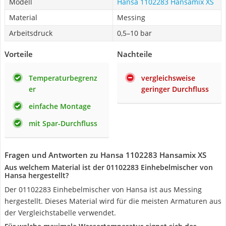
Modell
Hansa 1102283 Hansamix XS
Material
Messing
Arbeitsdruck
0,5–10 bar
Vorteile
Nachteile
Temperaturbegrenz
vergleichsweise
er
geringer Durchfluss
einfache Montage
mit Spar-Durchfluss
Fragen und Antworten zu Hansa 1102283 Hansamix XS
Aus welchem Material ist der 01102283 Einhebelmischer von
Hansa hergestellt?
Der 01102283 Einhebelmischer von Hansa ist aus Messing
hergestellt. Dieses Material wird für die meisten Armaturen aus
der Vergleichstabelle verwendet.