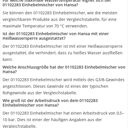
Für welche maximale Wassertemperatur eignet sich der
01102283 Einhebelmischer von Hansa?
Sie können den 01102283 Einhebelmischer, wie die meisten
vergleichbaren Produkte aus der Vergleichstabelle, für eine
maximale Temperatur von 70 °C verwenden.
Ist der 01102283 Einhebelmischer von Hansa mit einer
Heißwassersperre ausgestattet?
Der 01102283 Einhebelmischer ist mit einer Heißwassersperre
ausgestattet, die verhindert, dass zu heißes Wasser ausfließen
kann.
Welche Anschlussgröße hat der 01102283 Einhebelmischer von
Hansa?
Der 01102283 Einhebelmischer wird mittels des G3/8-Gewindes
angeschlossen. Dieses Gewinde ist eines der typischen
Rohgewinde aus der Vergleichstabelle.
Wie groß ist der Arbeitsdruck von dem 01102283
Einhebelmischer von Hansa?
Der 01102283 Einhebelmischer hat einen Arbeitsdruck von 0,5–
10 bar. Dies ist einer der häufigen Angaben aus der
Vergleichstabelle.