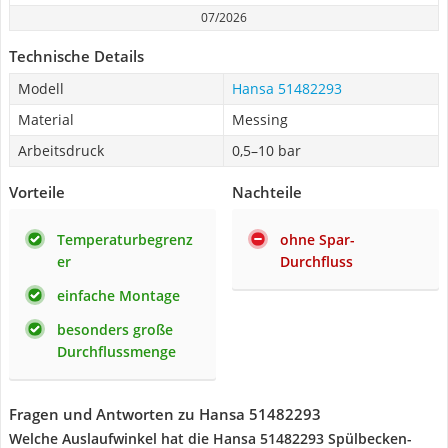
07/2026
Technische Details
Modell
Hansa 51482293
Material
Messing
Arbeitsdruck
0,5–10 bar
Vorteile
Nachteile
Temperaturbegrenz
ohne Spar-
er
Durchfluss
einfache Montage
besonders große
Durchflussmenge
Fragen und Antworten zu Hansa 51482293
Welche Auslaufwinkel hat die Hansa 51482293 Spülbecken-