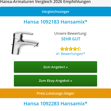
Hansa-Armaturen Vergleich 2026 Empfehlungen
Vergleichssieger
Hansa 1092183 Hansamix
Unsere Bewertung:
SEHR GUT
41 Bewertungen
Zum Angebot »
Zum Ebay-Angebot »
Preis-Leistungs-Sieger
Hansa 1092283 Hansamix