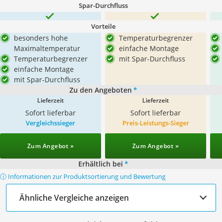
Spar-Durchfluss
Vorteile
besonders hohe
Temperaturbegrenzer
Maximaltemperatur
einfache Montage
Temperaturbegrenzer
mit Spar-Durchfluss
einfache Montage
mit Spar-Durchfluss
Zu den Angeboten
*
Lieferzeit
Lieferzeit
Sofort lieferbar
Sofort lieferbar
Vergleichssieger
Preis-Leistungs-Sieger
Zum Angebot »
Zum Angebot »
Erhältlich bei
*
ⓘ Informationen zur Produktsortierung und Bewertung
Ähnliche Vergleiche anzeigen