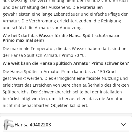
aus Messing. Die Verchromung dient dem Schutz vor Korrosion
und der Erhaltung des Aussehens. Die Materialien
gewährleisten eine lange Lebensdauer und einfache Pflege der
Armatur. Die Verchromung erleichtert zudem die Reinigung
und schützt die Armatur vor Abnutzung.
Wie heiß darf das Wasser für die Hansa Spültisch-Armatur
Primo maximal sein?
Die maximale Temperatur, die das Wasser haben darf, sind bei
der Hansa Spültisch-Armatur Primo 70 °C.
Wie weit kann die Hansa Spültisch-Armatur Primo schwenken?
Die Hansa Spültisch-Armatur Primo kann bis zu 150 Grad
geschwenkt werden. Dies ermöglicht eine flexible Nutzung und
erleichtert das Erreichen von Bereichen außerhalb des direkten
Spülbereichs. Der Schwenkbereich sollte bei der Installation
berücksichtigt werden, um sicherzustellen, dass die Armatur
nicht mit benachbarten Objekten kollidiert.
Hansa 49402203