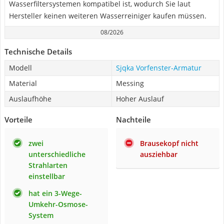
Wasserfiltersystemen kompatibel ist, wodurch Sie laut
Hersteller keinen weiteren Wasserreiniger kaufen müssen.
08/2026
Technische Details
Modell
Sjqka Vorfenster-Armatur
Material
Messing
Auslaufhöhe
Hoher Auslauf
Vorteile
Nachteile
zwei
Brausekopf nicht
unterschiedliche
ausziehbar
Strahlarten
einstellbar
hat ein 3-Wege-
Umkehr-Osmose-
System