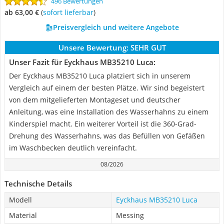
496 Bewertungen
ab 63,00 €
(
Sofort lieferbar
)
Preisvergleich und weitere Angebote
Unsere Bewertung:
SEHR GUT
Unser Fazit für Eyckhaus MB35210 Luca:
Der Eyckhaus MB35210 Luca platziert sich in unserem
Vergleich auf einem der besten Plätze. Wir sind begeistert
von dem mitgelieferten Montageset und deutscher
Anleitung, was eine Installation des Wasserhahns zu einem
Kinderspiel macht. Ein weiterer Vorteil ist die 360-Grad-
Drehung des Wasserhahns, was das Befüllen von Gefäßen
im Waschbecken deutlich vereinfacht.
08/2026
Technische Details
Modell
Eyckhaus MB35210 Luca
Material
Messing