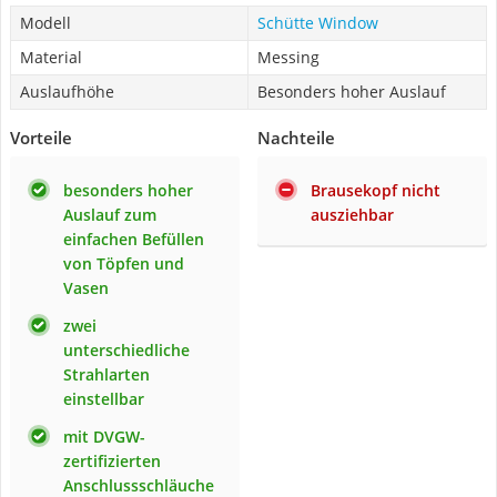
Modell
Schütte Window
Material
Messing
Auslaufhöhe
Besonders hoher Auslauf
Vorteile
Nachteile
besonders hoher
Brausekopf nicht
Auslauf zum
ausziehbar
einfachen Befüllen
von Töpfen und
Vasen
zwei
unterschiedliche
Strahlarten
einstellbar
mit DVGW-
zertifizierten
Anschlussschläuche