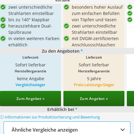
Vorteile
zwei unterschiedliche
besonders hoher Auslauf
Strahlarten einstellbar
zum einfachen Befüllen
bis zu 140° klappbar
von Töpfen und Vasen
herausziehbare Dual-
zwei unterschiedliche
Spülbrause
Strahlarten einstellbar
in vielen weiteren Farben
mit DVGW-zertifizierten
erhältlich
Anschlussschläuchen
Zu den Angeboten
*
Lieferzeit
Lieferzeit
Sofort lieferbar
Sofort lieferbar
Herstellergarantie
Herstellergarantie
keine Angabe
5 Jahre
Vergleichssieger
Preis-Leistungs-Sieger
Zum Angebot »
Zum Angebot »
Erhältlich bei
*
ⓘ Informationen zur Produktsortierung und Bewertung
Ähnliche Vergleiche anzeigen