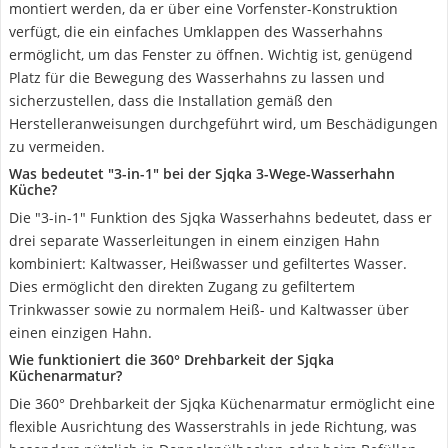
montiert werden, da er über eine Vorfenster-Konstruktion
verfügt, die ein einfaches Umklappen des Wasserhahns
ermöglicht, um das Fenster zu öffnen. Wichtig ist, genügend
Platz für die Bewegung des Wasserhahns zu lassen und
sicherzustellen, dass die Installation gemäß den
Herstelleranweisungen durchgeführt wird, um Beschädigungen
zu vermeiden.
Was bedeutet "3-in-1" bei der Sjqka 3-Wege-Wasserhahn
Küche?
Die "3-in-1" Funktion des Sjqka Wasserhahns bedeutet, dass er
drei separate Wasserleitungen in einem einzigen Hahn
kombiniert: Kaltwasser, Heißwasser und gefiltertes Wasser.
Dies ermöglicht den direkten Zugang zu gefiltertem
Trinkwasser sowie zu normalem Heiß- und Kaltwasser über
einen einzigen Hahn.
Wie funktioniert die 360° Drehbarkeit der Sjqka
Küchenarmatur?
Die 360° Drehbarkeit der Sjqka Küchenarmatur ermöglicht eine
flexible Ausrichtung des Wasserstrahls in jede Richtung, was