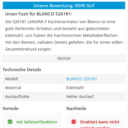
Unsere Bewertung:
SEHR GUT
Unser Fazit für BLANCO 526181:
Die 526181 LANORA-F Küchenarmatur von Blanco ist eine
gute Vorfenster-Armatur und besteht aus gebürsteten
Edelstahl. uns haben die harmonischen Metalloberflächen
mit den kleinen, radialen Details gefallen, die für einen edlen
Gesamteindruck sorgen.
08/2026
Technische Details
Modell
BLANCO 526181
Material
Edelstahl
Auslaufhöhe
Hoher Auslauf
Vorteile
Nachteile
mit Seilstartfunktion
Strahlart kann nicht