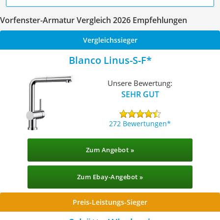
Vorfenster-Armatur Vergleich 2026 Empfehlungen
Vergleichssieger
Blanco Linus-S-F
Unsere Bewertung:
SEHR GUT
272 Bewertungen
Zum Angebot »
Zum Ebay-Angebot »
Preis-Leistungs-Sieger