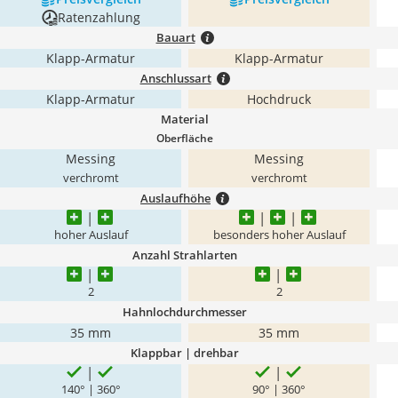
Ratenzahlung
Bauart
Klapp-Armatur
Klapp-Armatur
Anschlussart
Klapp-Armatur
Hochdruck
Material
Oberfläche
Messing
Messing
verchromt
verchromt
Auslaufhöhe
hoher Auslauf
besonders hoher Auslauf
Anzahl Strahlarten
2
2
Hahnlochdurchmesser
35 mm
35 mm
Klappbar | drehbar
140° | 360°
90° | 360°