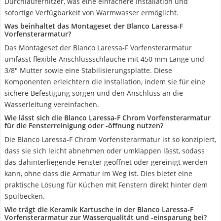
Durchlauferhitzer, was eine einfachere Installation und
sofortige Verfügbarkeit von Warmwasser ermöglicht.
Was beinhaltet das Montageset der Blanco Laressa-F
Vorfensterarmatur?
Das Montageset der Blanco Laressa-F Vorfensterarmatur
umfasst flexible Anschlussschläuche mit 450 mm Länge und
3/8" Mutter sowie eine Stabilisierungsplatte. Diese
Komponenten erleichtern die Installation, indem sie für eine
sichere Befestigung sorgen und den Anschluss an die
Wasserleitung vereinfachen.
Wie lässt sich die Blanco Laressa-F Chrom Vorfensterarmatur
für die Fensterreinigung oder -öffnung nutzen?
Die Blanco Laressa-F Chrom Vorfensterarmatur ist so konzipiert,
dass sie sich leicht abnehmen oder umklappen lässt, sodass
das dahinterliegende Fenster geöffnet oder gereinigt werden
kann, ohne dass die Armatur im Weg ist. Dies bietet eine
praktische Lösung für Küchen mit Fenstern direkt hinter dem
Spülbecken.
Wie trägt die Keramik Kartusche in der Blanco Laressa-F
Vorfensterarmatur zur Wasserqualität und -einsparung bei?