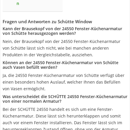
n
Fragen und Antworten zu Schütte Window
Kann der Brausekopf von der 24550 Fenster-Küchenarmatur
von Schütte herausgezogen werden?
Nein, der Brausekopf von der 24550 Fenster-Küchenarmatur
von Schütte lässt sich nicht, wie bei manchen anderen
Produkten in der Vergleichstabelle, ausziehen.
Können an der 24550 Fenster-Küchenarmatur von Schütte
auch Vasen befüllt werden?
Ja, die 24550 Fenster-Küchenarmatur von Schütte verfügt über
einen besonders hohen Auslauf, welcher Ihnen das Befüllen
von Vasen ermöglicht.
Was unterscheidet die SCHÜTTE 24550 Fenster-Küchenarmatur
von einer normalen Armatur?
Bei der SCHÜTTE 24550 handelt es sich um eine Fenster-
Küchenarmatur. Diese lässt sich herunterklappen und somit
auch vor einem Fenster installieren. Das Fenster lässt sich im
heruntergeklappten Zustand öffnen, ohne von der Armatur