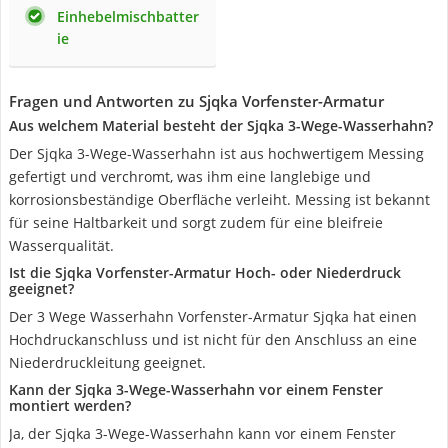
Einhebelmischbatter
ie
Fragen und Antworten zu Sjqka Vorfenster-Armatur
Aus welchem Material besteht der Sjqka 3-Wege-Wasserhahn?
Der Sjqka 3-Wege-Wasserhahn ist aus hochwertigem Messing
gefertigt und verchromt, was ihm eine langlebige und
korrosionsbeständige Oberfläche verleiht. Messing ist bekannt
für seine Haltbarkeit und sorgt zudem für eine bleifreie
Wasserqualität.
Ist die Sjqka Vorfenster-Armatur Hoch- oder Niederdruck
geeignet?
Der 3 Wege Wasserhahn Vorfenster-Armatur Sjqka hat einen
Hochdruckanschluss und ist nicht für den Anschluss an eine
Niederdruckleitung geeignet.
Kann der Sjqka 3-Wege-Wasserhahn vor einem Fenster
montiert werden?
Ja, der Sjqka 3-Wege-Wasserhahn kann vor einem Fenster