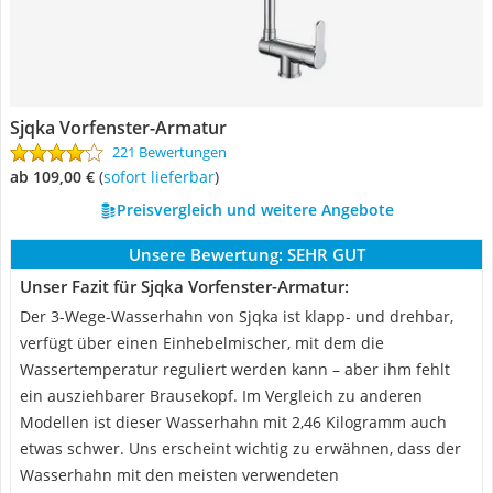
Sjqka Vorfenster-Armatur
221 Bewertungen
ab 109,00 €
(
Sofort lieferbar
)
Preisvergleich und weitere Angebote
Unsere Bewertung:
SEHR GUT
Unser Fazit für Sjqka Vorfenster-Armatur:
Der 3-Wege-Wasserhahn von Sjqka ist klapp- und drehbar,
verfügt über einen Einhebelmischer, mit dem die
Wassertemperatur reguliert werden kann – aber ihm fehlt
ein ausziehbarer Brausekopf. Im Vergleich zu anderen
Modellen ist dieser Wasserhahn mit 2,46 Kilogramm auch
etwas schwer. Uns erscheint wichtig zu erwähnen, dass der
Wasserhahn mit den meisten verwendeten