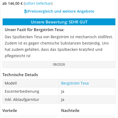
ab 146,00 €
(
Sofort lieferbar
)
Preisvergleich und weitere Angebote
Unsere Bewertung:
SEHR GUT
Unser Fazit für Bergström Tesa:
Das Spülbecken Tesa von Bergström ist mechanisch stoßfest.
Zudem ist es gegen chemische Substanzen beständig. Uns
hat zudem gefallen, dass das Spülbecken kratzfest und
pflegeleicht ist
08/2026
Technische Details
Modell
Bergström Tesa
Excenterbedienung
Ja
Inkl. Ablaufgarnitur
Ja
Vorteile
Nachteile