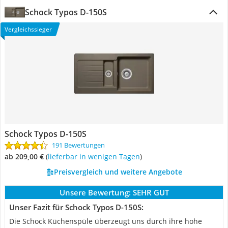
Schock Typos D-150S
Vergleichssieger
Schock Typos D-150S
191 Bewertungen
ab 209,00 €
(
Lieferbar in wenigen Tagen
)
Preisvergleich und weitere Angebote
Unsere Bewertung:
SEHR GUT
Unser Fazit für Schock Typos D-150S:
Die Schock Küchenspüle überzeugt uns durch ihre hohe