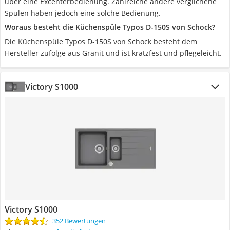
über eine Excenterbedienung. Zahlreiche andere verglichene
Spülen haben jedoch eine solche Bedienung.
Woraus besteht die Küchenspüle Typos D-150S von Schock?
Die Küchenspüle Typos D-150S von Schock besteht dem
Hersteller zufolge aus Granit und ist kratzfest und pflegeleicht.
Victory S1000
Victory S1000
352 Bewertungen