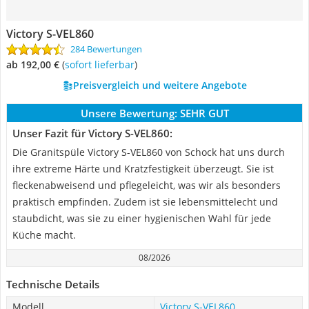
Victory S-VEL860
284 Bewertungen
ab 192,00 €
(
Sofort lieferbar
)
Preisvergleich und weitere Angebote
Unsere Bewertung:
SEHR GUT
Unser Fazit für Victory S-VEL860:
Die Granitspüle Victory S-VEL860 von Schock hat uns durch
ihre extreme Härte und Kratzfestigkeit überzeugt. Sie ist
fleckenabweisend und pflegeleicht, was wir als besonders
praktisch empfinden. Zudem ist sie lebensmittelecht und
staubdicht, was sie zu einer hygienischen Wahl für jede
Küche macht.
08/2026
Technische Details
Modell
Victory S-VEL860