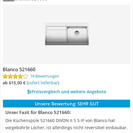
Blanco 521660
74 Bewertungen
ab 615,00 €
(
Sofort lieferbar
)
Preisvergleich und weitere Angebote
Unsere Bewertung:
SEHR GUT
Unser Fazit für Blanco 521660:
Die Küchenspüle 521660 DIVON II 5 S-IF von Blanco hat
vorgebohrte Löcher, ist allerdings nicht reversibel einbaubar.