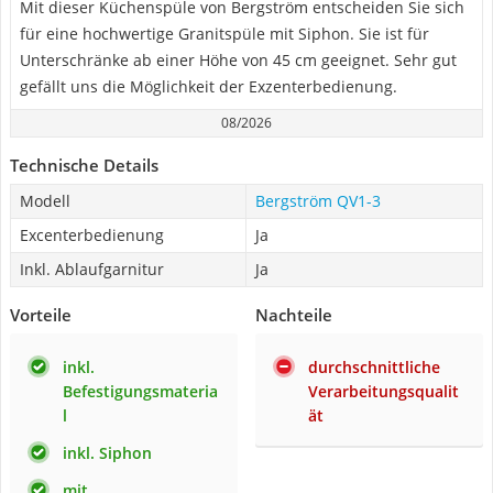
Mit dieser Küchenspüle von Bergström entscheiden Sie sich
für eine hochwertige Granitspüle mit Siphon. Sie ist für
Unterschränke ab einer Höhe von 45 cm geeignet. Sehr gut
gefällt uns die Möglichkeit der Exzenterbedienung.
08/2026
Technische Details
Modell
Bergström QV1-3
Excenterbedienung
Ja
Inkl. Ablaufgarnitur
Ja
Vorteile
Nachteile
inkl.
durchschnittliche
Befestigungsmateria
Verarbeitungsqualit
l
ät
inkl. Siphon
mit