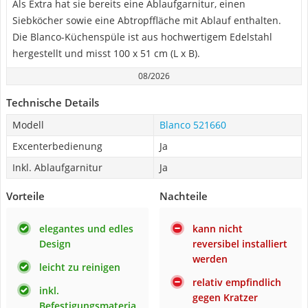
Als Extra hat sie bereits eine Ablaufgarnitur, einen
Siebköcher sowie eine Abtropffläche mit Ablauf enthalten.
Die Blanco-Küchenspüle ist aus hochwertigem Edelstahl
hergestellt und misst 100 x 51 cm (L x B).
08/2026
Technische Details
Modell
Blanco 521660
Excenterbedienung
Ja
Inkl. Ablaufgarnitur
Ja
Vorteile
Nachteile
elegantes und edles
kann nicht
Design
reversibel installiert
werden
leicht zu reinigen
relativ empfindlich
inkl.
gegen Kratzer
Befestigungsmateria