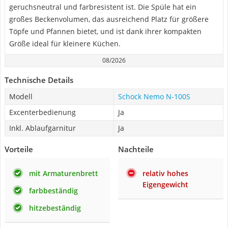
geruchsneutral und farbresistent ist. Die Spüle hat ein
großes Beckenvolumen, das ausreichend Platz für größere
Töpfe und Pfannen bietet, und ist dank ihrer kompakten
Größe ideal für kleinere Küchen.
08/2026
Technische Details
Modell
Schock Nemo N-100S
Excenterbedienung
Ja
Inkl. Ablaufgarnitur
Ja
Vorteile
Nachteile
mit Armaturenbrett
relativ hohes
Eigengewicht
farbbeständig
hitzebeständig