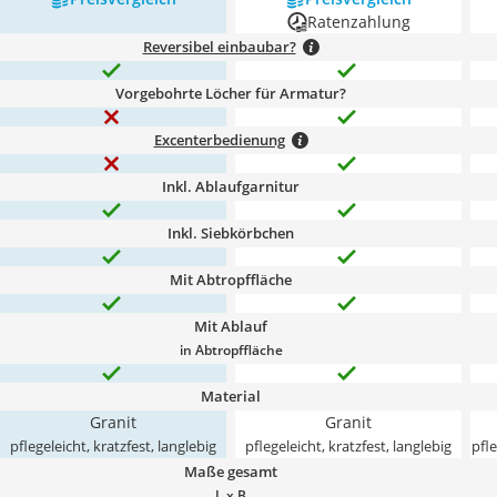
Ratenzahlung
Reversibel einbaubar?
Vorgebohrte Löcher für Armatur?
Excenterbedienung
Inkl. Ablaufgarnitur
Inkl. Siebkörbchen
Mit Abtropffläche
Mit Ablauf
in Abtropffläche
Material
Granit
Granit
pflegeleicht, kratzfest, langlebig
pflegeleicht, kratzfest, langlebig
pfle
Maße gesamt
L x B