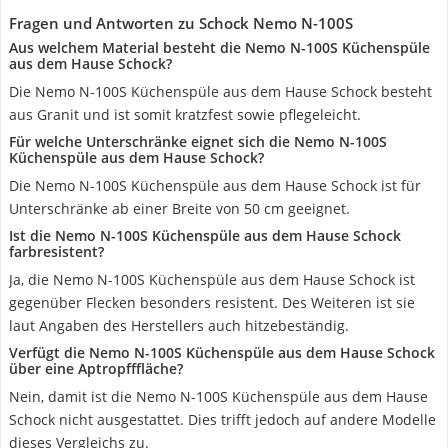
Fragen und Antworten zu Schock Nemo N-100S
Aus welchem Material besteht die Nemo N-100S Küchenspüle
aus dem Hause Schock?
Die Nemo N-100S Küchenspüle aus dem Hause Schock besteht
aus Granit und ist somit kratzfest sowie pflegeleicht.
Für welche Unterschränke eignet sich die Nemo N-100S
Küchenspüle aus dem Hause Schock?
Die Nemo N-100S Küchenspüle aus dem Hause Schock ist für
Unterschränke ab einer Breite von 50 cm geeignet.
Ist die Nemo N-100S Küchenspüle aus dem Hause Schock
farbresistent?
Ja, die Nemo N-100S Küchenspüle aus dem Hause Schock ist
gegenüber Flecken besonders resistent. Des Weiteren ist sie
laut Angaben des Herstellers auch hitzebeständig.
Verfügt die Nemo N-100S Küchenspüle aus dem Hause Schock
über eine Aptropfffläche?
Nein, damit ist die Nemo N-100S Küchenspüle aus dem Hause
Schock nicht ausgestattet. Dies trifft jedoch auf andere Modelle
dieses Vergleichs zu.