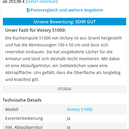
ab 253,00 €
(
Sofort lieferbar
)
Preisvergleich und weitere Angebote
Unsere Bewertung:
SEHR GUT
Unser Fazit für Victory S1000:
Die Küchenspüle S1000 von Victory ist aus Granit hergestellt
und hat die Abmessungen 100 x 50 cm und lässt sich
reversibel einbauen. Sie hat vorgebohrte Löcher für die
Armatur und lässt sich deshalb leicht montieren. Mit dabei
ist eine Ablaufgartnitur, ein Siebkörbchen sowie eine
Abtropffläche. Uns gefällt, dass die Oberfläche als langlebig
und kratzfest gilt.
07/2026
Technische Details
Modell
Victory S1000
Excenterbedienung
Ja
Inkl. Ablaufgarnitur
Ja