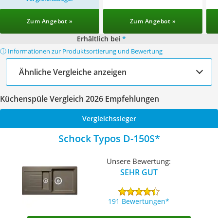
Zum Angebot »
Zum Angebot »
Erhältlich bei
*
ⓘ Informationen zur Produktsortierung und Bewertung
Ähnliche Vergleiche anzeigen
Küchenspüle Vergleich 2026 Empfehlungen
Vergleichssieger
Schock Typos D-150S
Unsere Bewertung:
SEHR GUT
191 Bewertungen