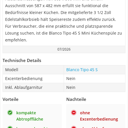
Ausschnitt von 587 x 482 mm erfüllt sie funktional die
Bedürfnisse kleiner Küchen. Die mitgelieferte 3 1/2 Zoll
Edelstahlkorbsieb hält Speisereste zudem effektiv zurück.
Für Verbraucher, die eine praktische und platzsparende
Lösung suchen, ist die Blanco Tipo 45 S Mini Küchenspüle zu
empfehlen.
07/2026
Technische Details
Modell
Blanco Tipo 45 S
Excenterbedienung
Nein
Inkl. Ablaufgarnitur
Nein
Vorteile
Nachteile
kompakte
ohne
Abtropffläche
Excenterbedienung