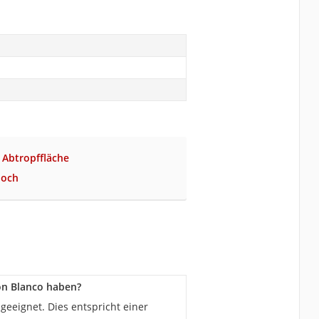
n Abtropffläche
loch
on Blanco haben?
eeignet. Dies entspricht einer