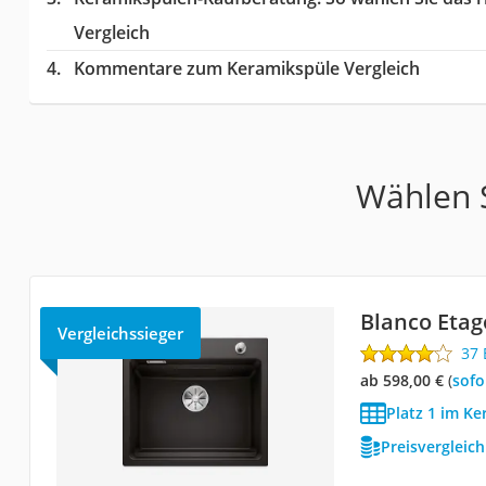
Vergleich
Kommentare zum Keramikspüle Vergleich
Wählen S
Blanco Etag
Vergleichssieger
37
ab 598,00 €
(
Sof
Platz 1 im Ke
Preisvergleic