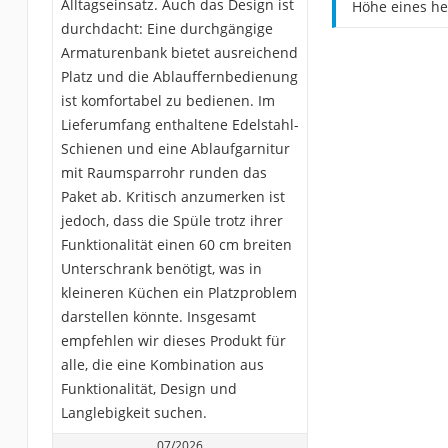
Alltagseinsatz. Auch das Design ist
Höhe eines h
durchdacht: Eine durchgängige
Armaturenbank bietet ausreichend
Platz und die Ablauffernbedienung
ist komfortabel zu bedienen. Im
Lieferumfang enthaltene Edelstahl-
Schienen und eine Ablaufgarnitur
mit Raumsparrohr runden das
Paket ab. Kritisch anzumerken ist
jedoch, dass die Spüle trotz ihrer
Funktionalität einen 60 cm breiten
Unterschrank benötigt, was in
kleineren Küchen ein Platzproblem
darstellen könnte. Insgesamt
empfehlen wir dieses Produkt für
alle, die eine Kombination aus
Funktionalität, Design und
Langlebigkeit suchen.
07/2026