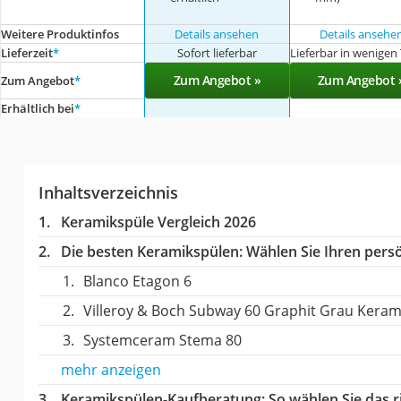
Weitere Produktinfos
Details ansehen
Details ansehe
Lieferzeit
*
Sofort lieferbar
Lieferbar in wenigen
Zum Angebot »
Zum Angebot 
Zum Angebot
*
Erhältlich bei
*
Inhaltsverzeichnis
Keramikspüle Vergleich 2026
Die besten Keramikspülen:
Wählen Sie Ihren persö
Blanco Etagon 6
Villeroy & Boch Subway 60 Graphit Grau Keram
Systemceram Stema 80
mehr anzeigen
Keramikspülen-Kaufberatung
: So wählen Sie das