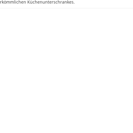
erkömmlichen Küchenunterschrankes.