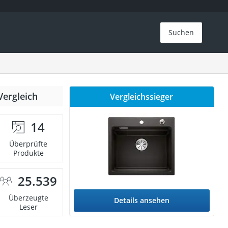
Suchen
Vergleich
Vergleichssieger
14
Überprüfte
Produkte
25.539
Überzeugte
Details ansehen
Leser