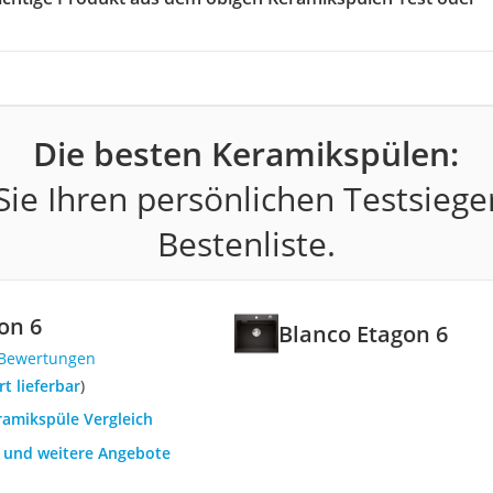
Die besten Keramikspülen:
ie Ihren persönlichen Testsiege
Bestenliste.
on 6
Blanco Etagon 6
 Bewertungen
ort lieferbar
)
ramikspüle Vergleich
h und weitere Angebote