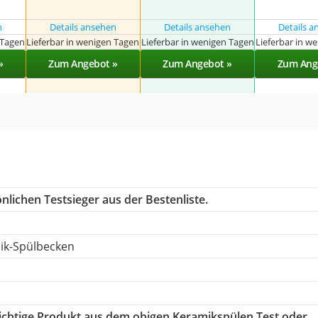
n
Details ansehen
Details ansehen
Details 
 Tagen
Lieferbar in wenigen Tagen
Lieferbar in wenigen Tagen
Lieferbar in w
»
Zum Angebot »
Zum Angebot »
Zum Ang
nlichen Testsieger aus der Bestenliste.
ik-Spülbecken
 richtige Produkt aus dem obigen Keramikspülen Test oder