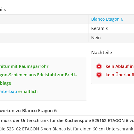
ils
Blanco Etagon 6
Keramik
Nein
Nachteile
nitur mit Raumsparrohr
kein Ablauf i
agon-Schienen aus Edelstahl zur Brett-
kein Überlauf
blage
nterbau
erhältlich
worten zu Blanco Etagon 6
 muss der Unterschrank für die Küchenspüle 525162 ETAGON 6 v
le 525162 ETAGON 6 von Blanco ist für einen 60 cm Unterschrank g