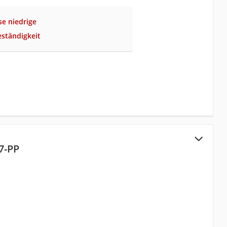
se niedrige
ständigkeit
7-PP