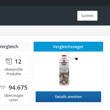
Suchen
Vergleich
Vergleichssieger
12
Überprüfte
Produkte
94.675
Überzeugte
Details ansehen
Leser