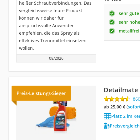
heißer Schraubverbindungen. Das
vergleichsweise teure Produkt
sehr gute
können wir daher für
sehr hohe
anspruchsvolle Anwender
metallfrei
empfehlen, die das Spray als
effektives Trennmittel einsetzen
wollen.
08/2026
Detailmate
Preis-Leistungs-Sieger
86
ab 25,00 €
(
Sofor
Platz 2 im Ke
Preisvergleic