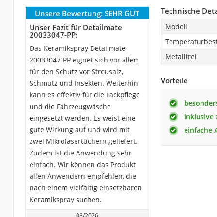
Technische Deta
Unsere Bewertung:
SEHR GUT
Modell
Unser Fazit für Detailmate
20033047-PP:
Temperaturbest
Das Keramikspray Detailmate
Metallfrei
20033047-PP eignet sich vor allem
für den Schutz vor Streusalz,
Vorteile
Schmutz und Insekten. Weiterhin
kann es effektiv für die Lackpflege
besonder
und die Fahrzeugwäsche
inklusive
eingesetzt werden. Es weist eine
gute Wirkung auf und wird mit
einfache
zwei Mikrofasertüchern geliefert.
Zudem ist die Anwendung sehr
einfach. Wir können das Produkt
allen Anwendern empfehlen, die
nach einem vielfältig einsetzbaren
Keramikspray suchen.
08/2026