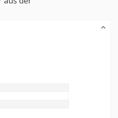
r aus der