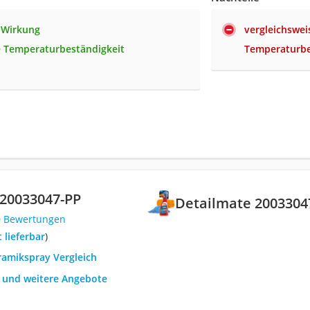
 Wirkung
vergleichswei
 Temperaturbeständigkeit
Temperaturbe
 20033047-PP
Detailmate 2003304
0 Bewertungen
t lieferbar
)
ramikspray Vergleich
h und weitere Angebote