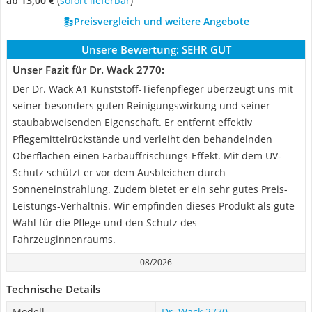
ab 13,00 €
(
Sofort lieferbar
)
Preisvergleich und weitere Angebote
Unsere Bewertung:
SEHR GUT
Unser Fazit für Dr. Wack 2770:
Der Dr. Wack A1 Kunststoff-Tiefenpfleger überzeugt uns mit
seiner besonders guten Reinigungswirkung und seiner
staubabweisenden Eigenschaft. Er entfernt effektiv
Pflegemittelrückstände und verleiht den behandelnden
Oberflächen einen Farbauffrischungs-Effekt. Mit dem UV-
Schutz schützt er vor dem Ausbleichen durch
Sonneneinstrahlung. Zudem bietet er ein sehr gutes Preis-
Leistungs-Verhältnis. Wir empfinden dieses Produkt als gute
Wahl für die Pflege und den Schutz des
Fahrzeuginnenraums.
08/2026
Technische Details
Modell
Dr. Wack 2770