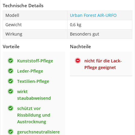
Technische Details
Modell
Urban Forest AIR-URFO
Gewicht
0,6 kg
Wirkung
Besonders gut
Vorteile
Nachteile
Kunststoff-Pflege
nicht für die Lack-
Pflege geeignet
Leder-Pflege
Textilien-Pflege
wirkt
staubabweisend
schützt vor
Rissbildung und
Austrocknung
geruchsneutralisiere