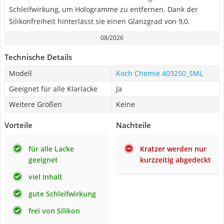
Schleifwirkung, um Hologramme zu entfernen. Dank der
Silikonfreiheit hinterlässt sie einen Glanzgrad von 9,0.
08/2026
Technische Details
Modell
Koch Chemie 403250_SML
Geeignet für alle Klarlacke
Ja
Weitere Größen
Keine
Vorteile
Nachteile
für alle Lacke
Kratzer werden nur
geeignet
kurzzeitig abgedeckt
viel Inhalt
gute Schleifwirkung
frei von Silikon