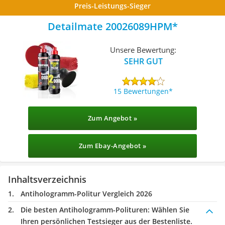
Preis-Leistungs-Sieger
Detailmate 20026089HPM
Unsere Bewertung:
SEHR GUT
15 Bewertungen
Zum Angebot »
Zum Ebay-Angebot »
Inhaltsverzeichnis
Antihologramm-Politur Vergleich 2026
Die besten Antihologramm-Polituren:
Wählen Sie
Ihren persönlichen Testsieger aus der Bestenliste.