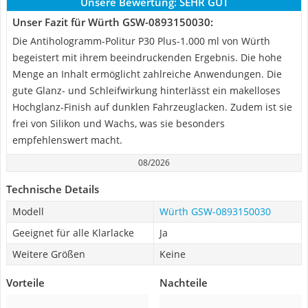
Unsere Bewertung:
SEHR GUT
Unser Fazit für Würth GSW-0893150030:
Die Antihologramm-Politur P30 Plus-1.000 ml von Würth
begeistert mit ihrem beeindruckenden Ergebnis. Die hohe
Menge an Inhalt ermöglicht zahlreiche Anwendungen. Die
gute Glanz- und Schleifwirkung hinterlässt ein makelloses
Hochglanz-Finish auf dunklen Fahrzeuglacken. Zudem ist sie
frei von Silikon und Wachs, was sie besonders
empfehlenswert macht.
08/2026
Technische Details
Modell
Würth GSW-0893150030
Geeignet für alle Klarlacke
Ja
Weitere Größen
Keine
Vorteile
Nachteile