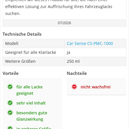
effektiven Lösung zur Auffrischung ihres Fahrzeuglacks
suchen.
07/2026
Technische Details
Modell
‎Car Sense CS-PMC-1000
Geeignet für alle Klarlacke
Ja
Weitere Größen
250 ml
Vorteile
Nachteile
für alle Lacke
nicht wachsfrei
geeignet
sehr viel Inhalt
besonders gute
Glanzwirkung
in weiterer Größe