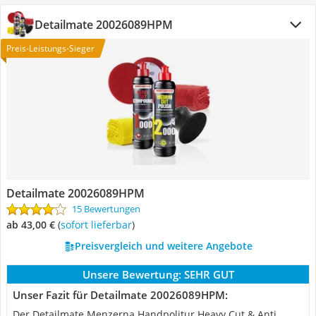
Detailmate 20026089HPM
Preis-Leistungs-Sieger
Detailmate 20026089HPM
15 Bewertungen
ab 43,00 €
(
Sofort lieferbar
)
Preisvergleich und weitere Angebote
Unsere Bewertung:
SEHR GUT
Unser Fazit für Detailmate 20026089HPM:
Der Detailmate Menzerna Handpolitur Heavy Cut & Anti