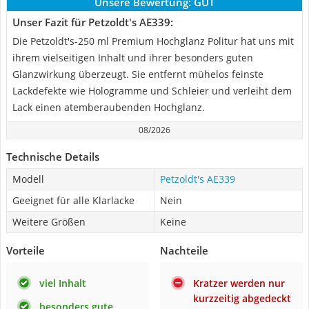
Unsere Bewertung:
GUT
Unser Fazit für Petzoldt's AE339:
Die Petzoldt's-250 ml Premium Hochglanz Politur hat uns mit
ihrem vielseitigen Inhalt und ihrer besonders guten
Glanzwirkung überzeugt. Sie entfernt mühelos feinste
Lackdefekte wie Hologramme und Schleier und verleiht dem
Lack einen atemberaubenden Hochglanz.
08/2026
Technische Details
Modell
Petzoldt's AE339
Geeignet für alle Klarlacke
Nein
Weitere Größen
Keine
Vorteile
Nachteile
viel Inhalt
Kratzer werden nur
kurzzeitig abgedeckt
besonders gute