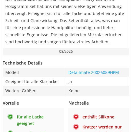
Hologramm Set hat uns mit seiner vielseitigen Anwendung
überzeugt. Es eignet sich für alle Lacke und bietet eine gute
Schleif- und Glanzwirkung. Das Set enthält alles, was man
für eine professionelle Handpolitur benötigt und liefert
schnellste Ergebnisse. Die mitgelieferten Mikrofasertücher
sind hochwertig und sorgen für kratzfreies Arbeiten.
08/2026
Technische Details
Modell
Detailmate 20026089HPM
Geeignet für alle Klarlacke
Ja
Weitere Größen
Keine
Vorteile
Nachteile
für alle Lacke
enthält Silikone
geeignet
Kratzer werden nur