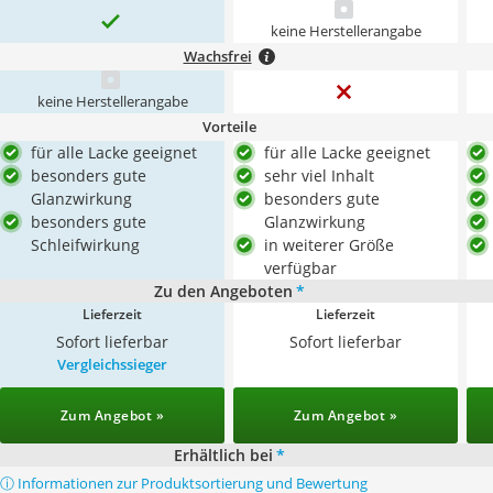
keine Herstellerangabe
Wachsfrei
keine Herstellerangabe
Vorteile
für alle Lacke geeignet
für alle Lacke geeignet
besonders gute
sehr viel Inhalt
Glanzwirkung
besonders gute
besonders gute
Glanzwirkung
Schleifwirkung
in weiterer Größe
verfügbar
Zu den Angeboten
*
Lieferzeit
Lieferzeit
Sofort lieferbar
Sofort lieferbar
Vergleichssieger
Zum Angebot »
Zum Angebot »
Erhältlich bei
*
ⓘ Informationen zur Produktsortierung und Bewertung