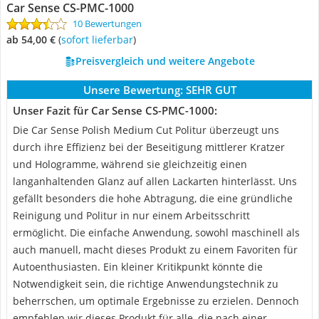
‎Car Sense CS-PMC-1000
10 Bewertungen
ab 54,00 €
(
Sofort lieferbar
)
Preisvergleich und weitere Angebote
Unsere Bewertung:
SEHR GUT
Unser Fazit für ‎Car Sense CS-PMC-1000:
Die Car Sense Polish Medium Cut Politur überzeugt uns
durch ihre Effizienz bei der Beseitigung mittlerer Kratzer
und Hologramme, während sie gleichzeitig einen
langanhaltenden Glanz auf allen Lackarten hinterlässt. Uns
gefällt besonders die hohe Abtragung, die eine gründliche
Reinigung und Politur in nur einem Arbeitsschritt
ermöglicht. Die einfache Anwendung, sowohl maschinell als
auch manuell, macht dieses Produkt zu einem Favoriten für
Autoenthusiasten. Ein kleiner Kritikpunkt könnte die
Notwendigkeit sein, die richtige Anwendungstechnik zu
beherrschen, um optimale Ergebnisse zu erzielen. Dennoch
empfehlen wir dieses Produkt für alle, die nach einer