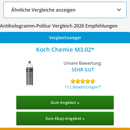
Ähnliche Vergleiche anzeigen
Antihologramm-Politur Vergleich 2026 Empfehlungen
Vergleichssieger
Koch Chemie M3.02
Unsere Bewertung:
SEHR GUT
112 Bewertungen
Zum Angebot »
Zum Ebay-Angebot »