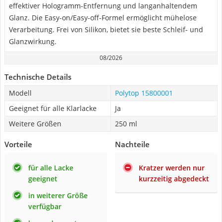
effektiver Hologramm-Entfernung und langanhaltendem
Glanz. Die Easy-on/Easy-off-Formel ermöglicht mühelose
Verarbeitung. Frei von Silikon, bietet sie beste Schleif- und
Glanzwirkung.
08/2026
Technische Details
Modell
Polytop 15800001
Geeignet für alle Klarlacke
Ja
Weitere Größen
250 ml
Vorteile
Nachteile
für alle Lacke
Kratzer werden nur
geeignet
kurzzeitig abgedeckt
in weiterer Größe
verfügbar