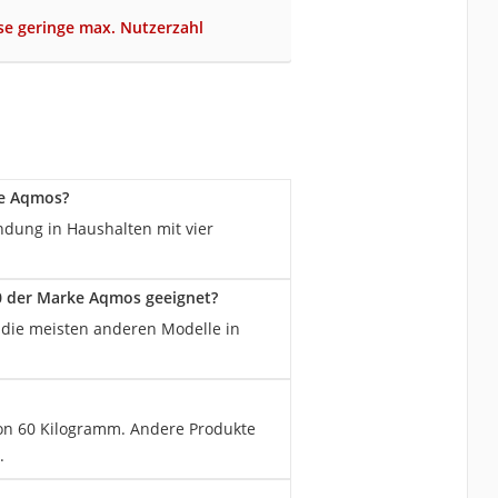
se geringe max. Nutzerzahl
ke Aqmos?
dung in Haushalten mit vier
0 der Marke Aqmos geeignet?
 die meisten anderen Modelle in
von 60 Kilogramm. Andere Produkte
.