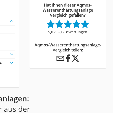
Hat Ihnen dieser Aqmos-
Wasserenthärtungsanlage
Vergleich gefallen?
5,0 / 5
(1) Bewertungen
Aqmos-Wasserenthärtungsanlage-
Vergleich teilen:
s-
anlagen:
r aus der