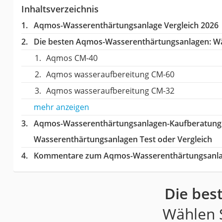
Inhaltsverzeichnis
Aqmos-Wasserenthärtungsanlage Vergleich 2026
Die besten Aqmos-Wasserenthärtungsanlagen:
Wä
Aqmos CM-40
Aqmos wasseraufbereitung CM-60
Aqmos wasseraufbereitung CM-32
mehr anzeigen
Aqmos-Wasserenthärtungsanlagen-Kaufberatung
Wasserenthärtungsanlagen Test oder Vergleich
Kommentare zum Aqmos-Wasserenthärtungsanlag
Die bes
Wählen S