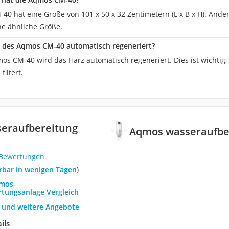
40 hat eine Größe von 101 x 50 x 32 Zentimetern (L x B x H). Ande
ne ähnliche Größe.
 des Aqmos CM-40 automatisch regeneriert?
qmos CM-40 wird das Harz automatisch regeneriert. Dies ist wichti
filtert.
eraufbereitung
Aqmos wasseraufbe
 Bewertungen
ferbar in wenigen Tagen
)
qmos-
tungsanlage Vergleich
h und weitere Angebote
ils