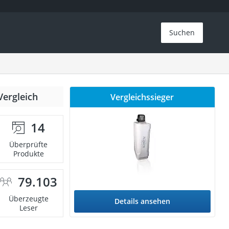
Suchen
Vergleich
Vergleichssieger
14
Überprüfte
Produkte
79.103
Überzeugte
Details ansehen
Leser