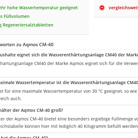
sehr hohe Wassertemperatur geeignet
vergleichswei
s Füllvolumen
kg Regeneriersalztabletten
worten zu Aqmos CM-40
ushalte eignet sich die Wasserenthärtungsanlage CM40 der Mar
härtungsanlage CM40 der Marke Aqmos eignet sich für die Verwen
aximale Wassertemperatur ist die Wasserenthärtungsanlage CM4
ist für eine maximale Wassertemperatur von 30 °C geeignet, so wie
eich auch.
ehälter der Aqmos CM-40 groß?
ter der Aqmos CM-40 bietet eine besonders ergiebige Füllmenge 
ichstabelle können hier mit lediglich 40 Kilogramm befüllt werden
 hat die Aqmos CM-40?