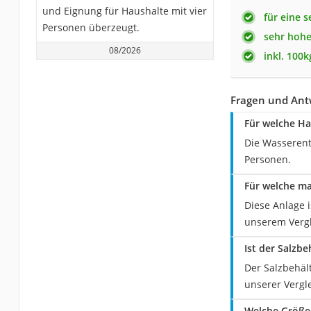
und Eignung für Haushalte mit vier
für eine 
Personen überzeugt.
sehr hohe
08/2026
inkl. 100
Fragen und Ant
Für welche Ha
Die Wasserent
Personen.
Für welche m
Diese Anlage 
unserem Vergl
Ist der Salzb
Der Salzbehäl
unserer Vergle
Welche Größe