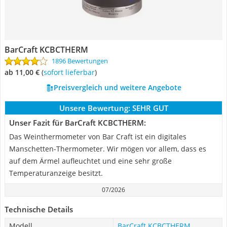
BarCraft KCBCTHERM
1896 Bewertungen
ab 11,00 €
(
Sofort lieferbar
)
Preisvergleich und weitere Angebote
Unsere Bewertung:
SEHR GUT
Unser Fazit für BarCraft KCBCTHERM:
Das Weinthermometer von Bar Craft ist ein digitales
Manschetten-Thermometer. Wir mögen vor allem, dass es
auf dem Ärmel aufleuchtet und eine sehr große
Temperaturanzeige besitzt.
07/2026
Technische Details
Modell
BarCraft KCBCTHERM