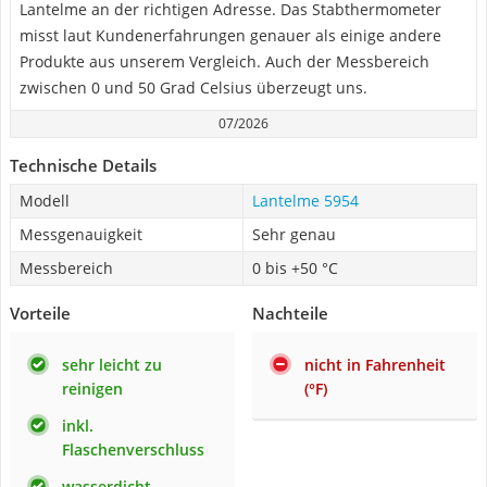
Lantelme an der richtigen Adresse. Das Stabthermometer
misst laut Kundenerfahrungen genauer als einige andere
Produkte aus unserem Vergleich. Auch der Messbereich
zwischen 0 und 50 Grad Celsius überzeugt uns.
07/2026
Technische Details
Modell
Lantelme 5954
Messgenauigkeit
Sehr genau
Messbereich
0 bis +50 °C
Vorteile
Nachteile
sehr leicht zu
nicht in Fahrenheit
reinigen
(°F)
inkl.
Flaschenverschluss
wasserdicht