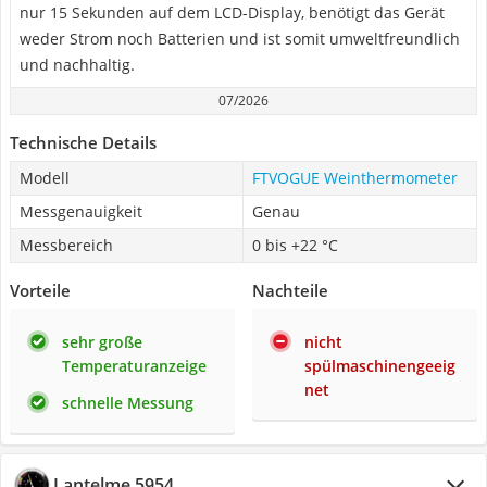
nur 15 Sekunden auf dem LCD-Display, benötigt das Gerät
weder Strom noch Batterien und ist somit umweltfreundlich
und nachhaltig.
07/2026
Technische Details
Modell
FTVOGUE Weinthermometer
Messgenauigkeit
Genau
Messbereich
0 bis +22 °C
Vorteile
Nachteile
sehr große
nicht
Temperaturanzeige
spülmaschinengeeig
net
schnelle Messung
Lantelme 5954