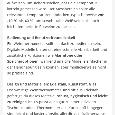
aufweisen, um sicherzustellen, dass die Temperatur
korrekt gemessen wird. Der Messbereich sollte alle
relevanten Temperaturen abdecken, typischerweise
von
-10 °C bis 40 °C,
um sowohl kalte Weißweine als auch
leicht temperierte Rotweine zu messen.
Bedienung und Benutzerfreundlichkeit
Ein Weinthermometer sollte einfach zu bedienen sein.
Digitale Modelle bieten oft eine schnelle Ablesbarkeit und
zusätzliche Funktionen wie
Alarmtöne oder
Speicheroptionen,
während analoge Modelle einfacher in
der Handhabung sein können, aber möglicherweise nicht
so präzise sind.
Design und Materialien: Edelstahl, Kunststoff, Glas
Hochwertige Weinthermometer sind oft aus Edelstahl
gefertigt, da dieses Material
robust, hygienisch und leicht
zu reinigen ist.
Es passt auch gut zu einer stilvollen
Tischdekoration. Thermometer aus Kunststoff hingegen
sind leicht und kostengünstig, allerdings möglicherweise