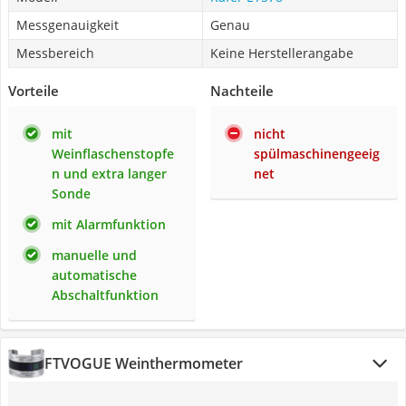
Messgenauigkeit
Genau
Messbereich
Keine Herstellerangabe
Vorteile
Nachteile
mit
nicht
Weinflaschenstopfe
spülmaschinengeeig
n und extra langer
net
Sonde
mit Alarmfunktion
manuelle und
automatische
Abschaltfunktion
FTVOGUE Weinthermometer