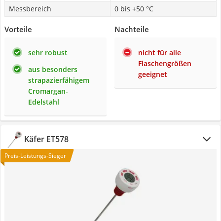
Messbereich
0 bis +50 °C
Vorteile
Nachteile
sehr robust
nicht für alle
Flaschengrößen
aus besonders
geeignet
strapazierfähigem
Cromargan-
Edelstahl
Käfer ET578
Preis-Leistungs-Sieger