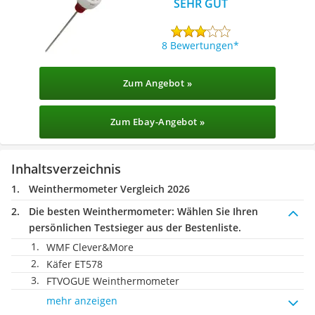
SEHR GUT
8 Bewertungen
Zum Angebot »
Zum Ebay-Angebot »
Inhaltsverzeichnis
Weinthermometer Vergleich 2026
Die besten Weinthermometer:
Wählen Sie Ihren
persönlichen Testsieger aus der Bestenliste.
WMF Clever&More
Käfer ET578
FTVOGUE Weinthermometer
mehr anzeigen