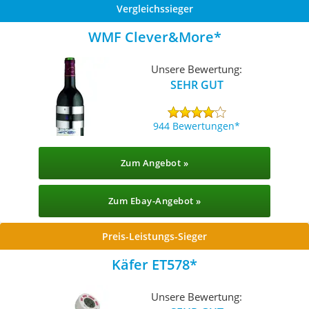
Vergleichssieger
WMF Clever&More
Unsere Bewertung:
SEHR GUT
944 Bewertungen
Zum Angebot »
Zum Ebay-Angebot »
Preis-Leistungs-Sieger
Käfer ET578
Unsere Bewertung: