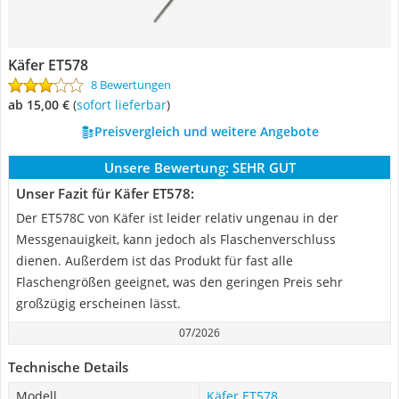
Käfer ET578
8 Bewertungen
ab 15,00 €
(
Sofort lieferbar
)
Preisvergleich und weitere Angebote
Unsere Bewertung:
SEHR GUT
Unser Fazit für Käfer ET578:
Der ET578C von Käfer ist leider relativ ungenau in der
Messgenauigkeit, kann jedoch als Flaschenverschluss
dienen. Außerdem ist das Produkt für fast alle
Flaschengrößen geeignet, was den geringen Preis sehr
großzügig erscheinen lässt.
07/2026
Technische Details
Modell
Käfer ET578