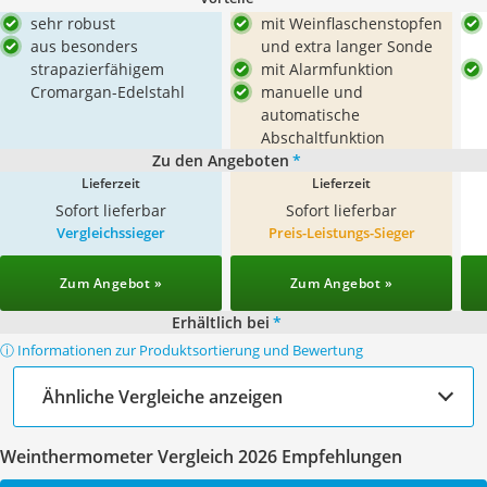
sehr robust
mit Weinflaschenstopfen
aus besonders
und extra langer Sonde
strapazierfähigem
mit Alarmfunktion
Cromargan-Edelstahl
manuelle und
automatische
Abschaltfunktion
Zu den Angeboten
*
Lieferzeit
Lieferzeit
Sofort lieferbar
Sofort lieferbar
Vergleichssieger
Preis-Leistungs-Sieger
Zum Angebot »
Zum Angebot »
Erhältlich bei
*
ⓘ Informationen zur Produktsortierung und Bewertung
Ähnliche Vergleiche anzeigen
Weinthermometer Vergleich 2026 Empfehlungen