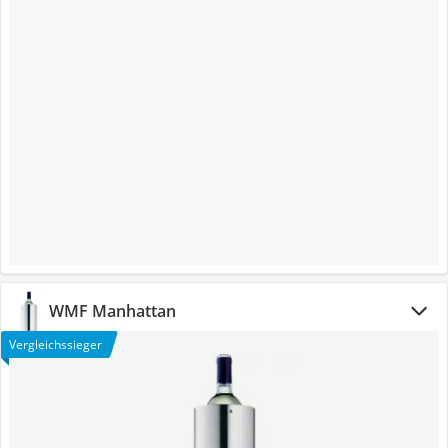
WMF Manhattan
Vergleichssieger