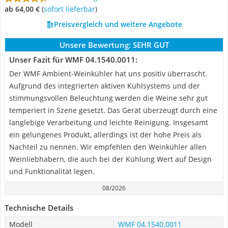
ab 64,00 €
(
Sofort lieferbar
)
Preisvergleich und weitere Angebote
Unsere Bewertung:
SEHR GUT
Unser Fazit für WMF 04.1540.0011:
Der WMF Ambient-Weinkühler hat uns positiv überrascht.
Aufgrund des integrierten aktiven Kühlsystems und der
stimmungsvollen Beleuchtung werden die Weine sehr gut
temperiert in Szene gesetzt. Das Gerät überzeugt durch eine
langlebige Verarbeitung und leichte Reinigung. Insgesamt
ein gelungenes Produkt, allerdings ist der hohe Preis als
Nachteil zu nennen. Wir empfehlen den Weinkühler allen
Weinliebhabern, die auch bei der Kühlung Wert auf Design
und Funktionalität legen.
08/2026
Technische Details
Modell
WMF 04.1540.0011