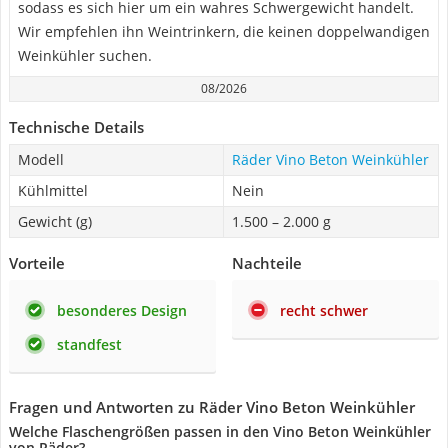
sodass es sich hier um ein wahres Schwergewicht handelt.
Wir empfehlen ihn Weintrinkern, die keinen doppelwandigen
Weinkühler suchen.
08/2026
Technische Details
Modell
Räder Vino Beton Weinkühler
Kühlmittel
Nein
Gewicht (g)
1.500 – 2.000 g
Vorteile
Nachteile
besonderes Design
recht schwer
standfest
Fragen und Antworten zu Räder Vino Beton Weinkühler
Welche Flaschengrößen passen in den Vino Beton Weinkühler
von Räder?