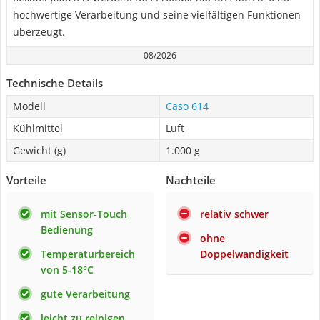
hochwertige Verarbeitung und seine vielfältigen Funktionen
überzeugt.
08/2026
Technische Details
Modell
Caso 614
Kühlmittel
Luft
Gewicht (g)
1.000 g
Vorteile
Nachteile
mit Sensor-Touch
relativ schwer
Bedienung
ohne
Temperaturbereich
Doppelwandigkeit
von 5-18°C
gute Verarbeitung
leicht zu reinigen