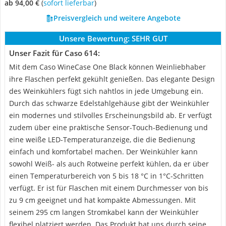
ab 94,00 €
(
Sofort lieferbar
)
Preisvergleich und weitere Angebote
Unsere Bewertung:
SEHR GUT
Unser Fazit für Caso 614:
Mit dem Caso WineCase One Black können Weinliebhaber
ihre Flaschen perfekt gekühlt genießen. Das elegante Design
des Weinkühlers fügt sich nahtlos in jede Umgebung ein.
Durch das schwarze Edelstahlgehäuse gibt der Weinkühler
ein modernes und stilvolles Erscheinungsbild ab. Er verfügt
zudem über eine praktische Sensor-Touch-Bedienung und
eine weiße LED-Temperaturanzeige, die die Bedienung
einfach und komfortabel machen. Der Weinkühler kann
sowohl Weiß- als auch Rotweine perfekt kühlen, da er über
einen Temperaturbereich von 5 bis 18 °C in 1°C-Schritten
verfügt. Er ist für Flaschen mit einem Durchmesser von bis
zu 9 cm geeignet und hat kompakte Abmessungen. Mit
seinem 295 cm langen Stromkabel kann der Weinkühler
flexibel platziert werden. Das Produkt hat uns durch seine