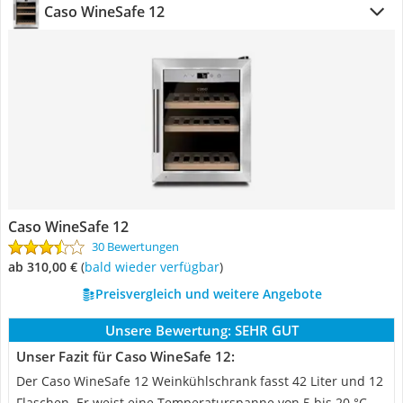
Caso WineSafe 12
Caso WineSafe 12
30 Bewertungen
ab 310,00 €
(
Bald wieder verfügbar
)
Preisvergleich und weitere Angebote
Unsere Bewertung:
SEHR GUT
Unser Fazit für Caso WineSafe 12:
Der Caso WineSafe 12 Weinkühlschrank fasst 42 Liter und 12
Flaschen. Er weist eine Temperaturspanne von 5 bis 20 °C