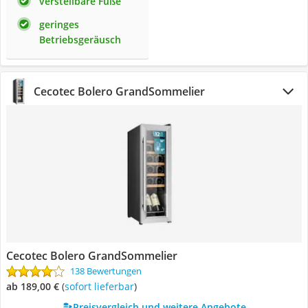
verstellbare Füße
geringes
Betriebsgeräusch
Cecotec Bolero GrandSommelier
Cecotec Bolero GrandSommelier
138 Bewertungen
ab 189,00 €
(
Sofort lieferbar
)
Preisvergleich und weitere Angebote