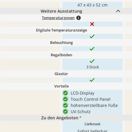
‎47 x 43 x 52 cm
Weitere Ausstattung
Temperaturzonen
Digitale Temperaturanzeige
Beleuchtung
Regalböden
3 Stück
Glastür
Vorteile
LCD-Display
Touch Control Panel
höhenverstellbare Füße
UV-Schutz
Zu den Angeboten
*
Lieferzeit
Sofort lieferbar