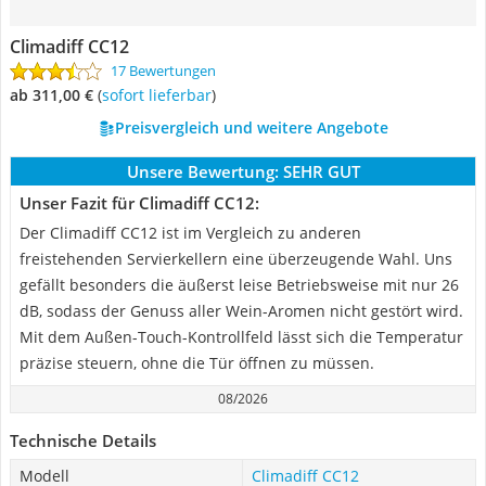
Climadiff CC12
17 Bewertungen
ab 311,00 €
(
Sofort lieferbar
)
Preisvergleich und weitere Angebote
Unsere Bewertung:
SEHR GUT
Unser Fazit für Climadiff CC12:
Der Climadiff CC12 ist im Vergleich zu anderen
freistehenden Servierkellern eine überzeugende Wahl. Uns
gefällt besonders die äußerst leise Betriebsweise mit nur 26
dB, sodass der Genuss aller Wein-Aromen nicht gestört wird.
Mit dem Außen-Touch-Kontrollfeld lässt sich die Temperatur
präzise steuern, ohne die Tür öffnen zu müssen.
08/2026
Technische Details
Modell
Climadiff CC12