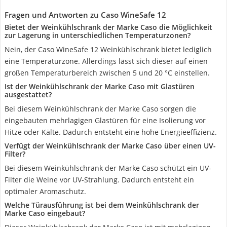
Fragen und Antworten zu Caso WineSafe 12
Bietet der Weinkühlschrank der Marke Caso die Möglichkeit
zur Lagerung in unterschiedlichen Temperaturzonen?
Nein, der Caso WineSafe 12 Weinkühlschrank bietet lediglich
eine Temperaturzone. Allerdings lässt sich dieser auf einen
großen Temperaturbereich zwischen 5 und 20 °C einstellen.
Ist der Weinkühlschrank der Marke Caso mit Glastüren
ausgestattet?
Bei diesem Weinkühlschrank der Marke Caso sorgen die
eingebauten mehrlagigen Glastüren für eine Isolierung vor
Hitze oder Kälte. Dadurch entsteht eine hohe Energieeffizienz.
Verfügt der Weinkühlschrank der Marke Caso über einen UV-
Filter?
Bei diesem Weinkühlschrank der Marke Caso schützt ein UV-
Filter die Weine vor UV-Strahlung. Dadurch entsteht ein
optimaler Aromaschutz.
Welche Türausführung ist bei dem Weinkühlschrank der
Marke Caso eingebaut?