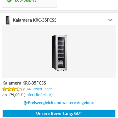
LCD-Display
Kalamera KRC-35FCSS
Kalamera KRC-35FCSS
64 Bewertungen
ab 179,00 €
(
Sofort lieferbar
)
Preisvergleich und weitere Angebote
Unsere Bewertung:
GUT