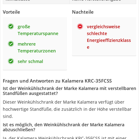
Vorteile
Nachteile
große
vergleichsweise
Temperaturspanne
schlechte
Energieeffizienzklass
mehrere
e
Temperaturzonen
sehr schmal
Fragen und Antworten zu Kalamera KRC-35FCSS
Ist der Weinkühlschrank der Marke Kalamera mit verstellbaren
Standfüßen ausgestattet?
Dieser Weinkühlschrank der Marke Kalamera verfügt über
hochwertige Standfüße, die zusätzlich in der Höhe verstellbar
sind.
Ist es möglich, den Weinkühlschrank der Marke Kalamera
abzuschließen?
Ja, der Kalamera Weinkühlschrank KRC-35FCSS ist mit einer