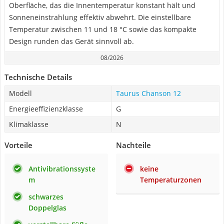
Oberfläche, das die Innentemperatur konstant hält und
Sonneneinstrahlung effektiv abwehrt. Die einstellbare
Temperatur zwischen 11 und 18 °C sowie das kompakte
Design runden das Gerät sinnvoll ab.
08/2026
Technische Details
Modell
Taurus Chanson 12
Energieeffizienzklasse
G
Klimaklasse
N
Vorteile
Nachteile
Antivibrationssyste
keine
m
Temperaturzonen
schwarzes
Doppelglas