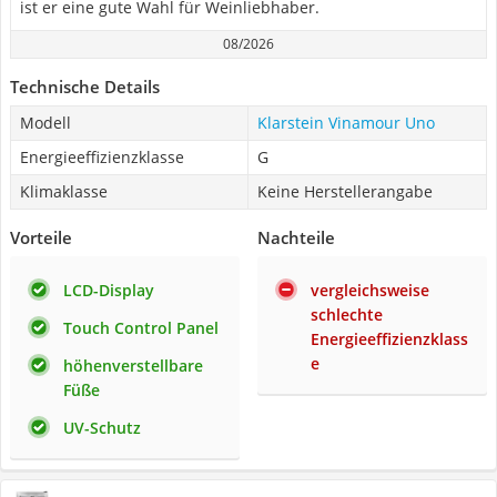
ist er eine gute Wahl für Weinliebhaber.
08/2026
Technische Details
Modell
Klarstein Vinamour Uno
Energieeffizienzklasse
G
Klimaklasse
Keine Herstellerangabe
Vorteile
Nachteile
LCD-Display
vergleichsweise
schlechte
Touch Control Panel
Energieeffizienzklass
e
höhenverstellbare
Füße
UV-Schutz