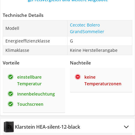
Technische Details
Cecotec Bolero
Modell
GrandSommelier
Energieeffizienzklasse
G
Klimaklasse
Keine Herstellerangabe
Vorteile
Nachteile
einstellbare
keine
Temperatur
Temperaturzonen
Innenbeleuchtung
Touchscreen
‎Klarstein HEA-silent-12-black