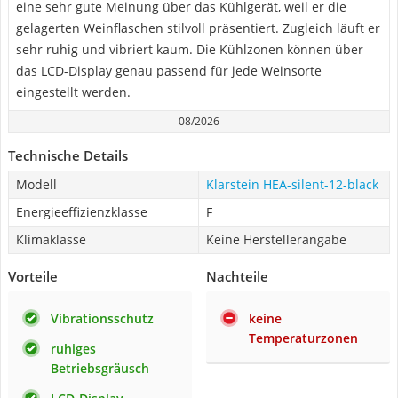
eine sehr gute Meinung über das Kühlgerät, weil er die
gelagerten Weinflaschen stilvoll präsentiert. Zugleich läuft er
sehr ruhig und vibriert kaum. Die Kühlzonen können über
das LCD-Display genau passend für jede Weinsorte
eingestellt werden.
08/2026
Technische Details
Modell
‎Klarstein HEA-silent-12-black
Energieeffizienzklasse
F
Klimaklasse
Keine Herstellerangabe
Vorteile
Nachteile
Vibrationsschutz
keine
Temperaturzonen
ruhiges
Betriebsgräusch