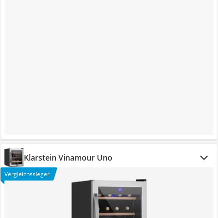
Klarstein Vinamour Uno
Vergleichssieger