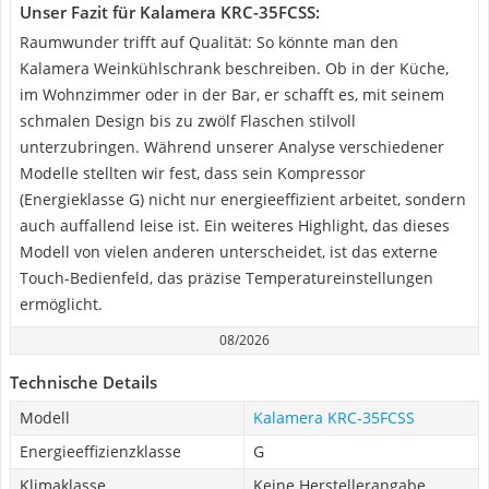
Unser Fazit für Kalamera KRC-35FCSS:
Raumwunder trifft auf Qualität: So könnte man den
Kalamera Weinkühlschrank beschreiben. Ob in der Küche,
im Wohnzimmer oder in der Bar, er schafft es, mit seinem
schmalen Design bis zu zwölf Flaschen stilvoll
unterzubringen. Während unserer Analyse verschiedener
Modelle stellten wir fest, dass sein Kompressor
(Energieklasse G) nicht nur energieeffizient arbeitet, sondern
auch auffallend leise ist. Ein weiteres Highlight, das dieses
Modell von vielen anderen unterscheidet, ist das externe
Touch-Bedienfeld, das präzise Temperatureinstellungen
ermöglicht.
08/2026
Technische Details
Modell
Kalamera KRC-35FCSS
Energieeffizienzklasse
G
Klimaklasse
Keine Herstellerangabe