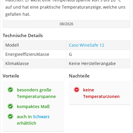
auf und hat eine praktische Temperaturanzeige, welche uns
gefallen hat.
08/2026
Technische Details
Modell
Caso WineSafe 12
Energieeffizienzklasse
G
Klimaklasse
Keine Herstellerangabe
Vorteile
Nachteile
besonders große
keine
Temperaturspanne
Temperaturzonen
kompaktes Maß
auch in
Schwarz
erhältlich