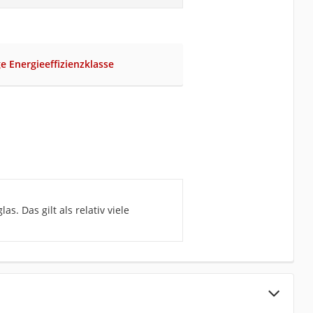
ge Energieeffizienzklasse
s. Das gilt als relativ viele