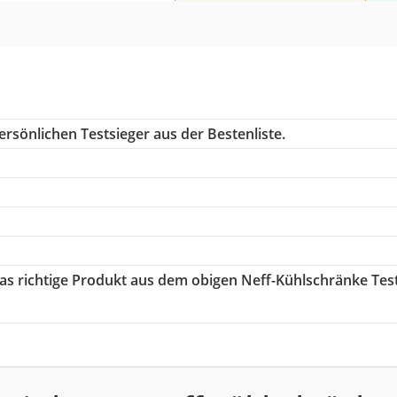
rsönlichen Testsieger aus der Bestenliste.
das richtige Produkt aus dem obigen Neff-Kühlschränke Tes