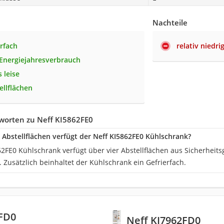
Nachteile
erfach
relativ niedri
 Energiejahresverbrauch
 leise
ellflächen
worten zu Neff KI5862FE0
e Abstellflächen verfügt der Neff KI5862FE0 Kühlschrank?
2FE0 Kühlschrank verfügt über vier Abstellflächen aus Sicherheitsgla
. Zusätzlich beinhaltet der Kühlschrank ein Gefrierfach.
2FD0
Neff KI7962FD0