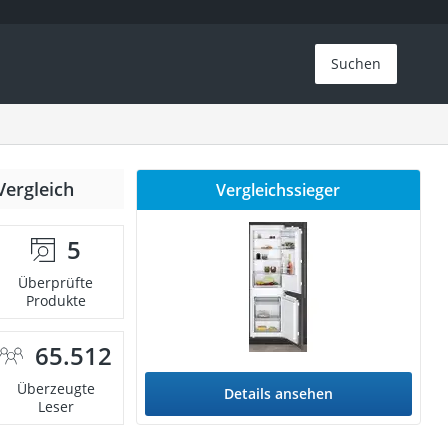
Suchen
Vergleich
Vergleichssieger
5
Überprüfte
Produkte
65.512
Überzeugte
Details ansehen
Leser