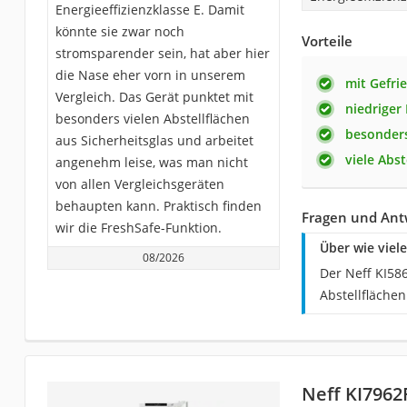
Energieeffizienzklasse E. Damit
könnte sie zwar noch
Vorteile
stromsparender sein, hat aber hier
die Nase eher vorn in unserem
mit Gefri
Vergleich. Das Gerät punktet mit
niedriger
besonders vielen Abstellflächen
besonders
aus Sicherheitsglas und arbeitet
viele Abst
angenehm leise, was man nicht
von allen Vergleichsgeräten
behaupten kann. Praktisch finden
Fragen und Ant
wir die FreshSafe-Funktion.
Über wie viel
08/2026
Der Neff KI586
Abstellflächen
Neff KI796