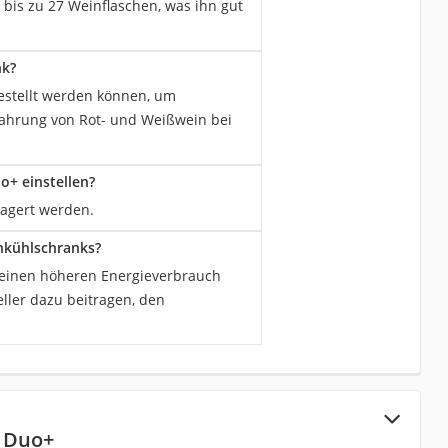
 bis zu 27 Weinflaschen, was ihn gut
nk?
gestellt werden können, um
ewahrung von Rot- und Weißwein bei
+ einstellen?
lagert werden.
inkühlschranks?
r einen höheren Energieverbrauch
ller dazu beitragen, den
6 Duo+