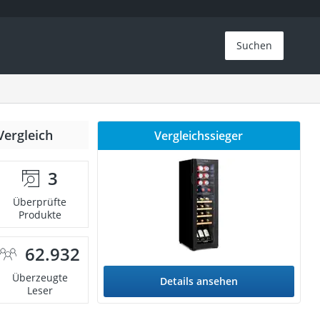
Suchen
Vergleich
Vergleichssieger
3
Überprüfte
Produkte
62.932
Überzeugte
Details ansehen
Leser