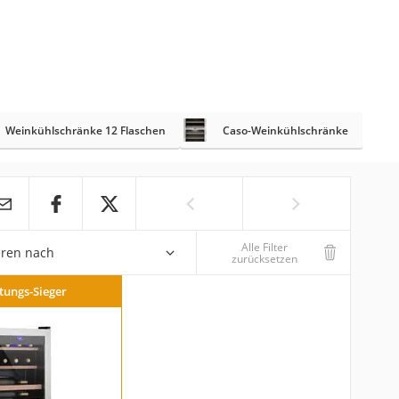
Weinkühlschränke 12 Flaschen
Caso-Weinkühlschränke
Alle Filter
eren nach
zurücksetzen
stungs-Sieger