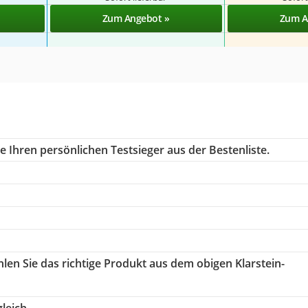
Zum Angebot »
Zum A
 Ihren persönlichen Testsieger aus der Bestenliste.
hlen Sie das richtige Produkt aus dem obigen Klarstein-