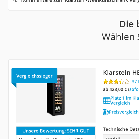
Kommentare zum Klarstein-Weinkühlschrank Verg
Die 
Wählen S
Klarstein H
Vergleichssieger
37
ab 428,00 €
(
Sof
Platz 1 im Kl
Vergleich
Preisvergleic
Technische Deta
Unsere Bewertung:
SEHR GUT