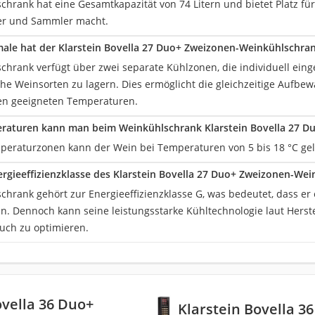
hrank hat eine Gesamtkapazität von 74 Litern und bietet Platz für
er und Sammler macht.
le hat der Klarstein Bovella 27 Duo+ Zweizonen-Weinkühlschra
chrank verfügt über zwei separate Kühlzonen, die individuell ein
che Weinsorten zu lagern. Dies ermöglicht die gleichzeitige Aufb
gen geeigneten Temperaturen.
aturen kann man beim Weinkühlschrank Klarstein Bovella 27 Duo
peraturzonen kann der Wein bei Temperaturen von 5 bis 18 °C ge
nergieeffizienzklasse des Klarstein Bovella 27 Duo+ Zweizonen-We
chrank gehört zur Energieeffizienzklasse G, was bedeutet, dass e
n. Dennoch kann seine leistungsstarke Kühltechnologie laut Herste
uch zu optimieren.
ovella 36 Duo+
Klarstein Bovella 3