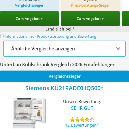
Vergleichssieger
Preis-Leistungs-Sieger
Zum Angebot »
Zum Angebot »
Erhältlich bei
*
ⓘ Informationen zur Produktsortierung und Bewertung
Ähnliche Vergleiche anzeigen
Unterbau Kühlschrank Vergleich 2026 Empfehlungen
Vergleichssieger
Siemens KU21RADE0 iQ500
Unsere Bewertung:
SEHR GUT
12 Bewertungen