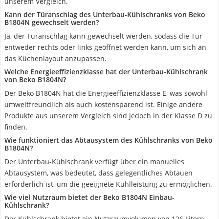
unserem Vergleich.
Kann der Türanschlag des Unterbau-Kühlschranks von Beko
B1804N gewechselt werden?
Ja, der Türanschlag kann gewechselt werden, sodass die Tür
entweder rechts oder links geöffnet werden kann, um sich an
das Küchenlayout anzupassen.
Welche Energieeffizienzklasse hat der Unterbau-Kühlschrank
von Beko B1804N?
Der Beko B1804N hat die Energieeffizienzklasse E, was sowohl
umweltfreundlich als auch kostensparend ist. Einige andere
Produkte aus unserem Vergleich sind jedoch in der Klasse D zu
finden.
Wie funktioniert das Abtausystem des Kühlschranks von Beko
B1804N?
Der Unterbau-Kühlschrank verfügt über ein manuelles
Abtausystem, was bedeutet, dass gelegentliches Abtauen
erforderlich ist, um die geeignete Kühlleistung zu ermöglichen.
Wie viel Nutzraum bietet der Beko B1804N Einbau-
Kühlschrank?
Der Kühlschrank bietet ein Nutzraumvolumen von 126 Litern,