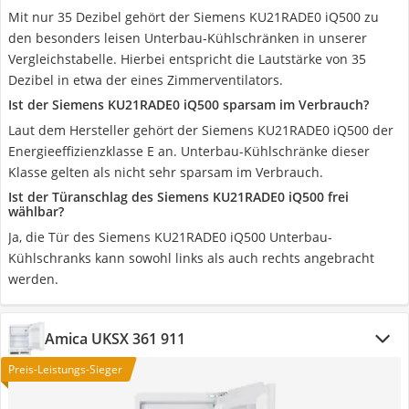
Mit nur 35 Dezibel gehört der Siemens KU21RADE0 iQ500 zu
den besonders leisen Unterbau-Kühlschränken in unserer
Vergleichstabelle. Hierbei entspricht die Lautstärke von 35
Dezibel in etwa der eines Zimmerventilators.
Ist der Siemens KU21RADE0 iQ500 sparsam im Verbrauch?
Laut dem Hersteller gehört der Siemens KU21RADE0 iQ500 der
Energieeffizienzklasse E an. Unterbau-Kühlschränke dieser
Klasse gelten als nicht sehr sparsam im Verbrauch.
Ist der Türanschlag des Siemens KU21RADE0 iQ500 frei
wählbar?
Ja, die Tür des Siemens KU21RADE0 iQ500 Unterbau-
Kühlschranks kann sowohl links als auch rechts angebracht
werden.
Amica UKSX 361 911
Preis-Leistungs-Sieger