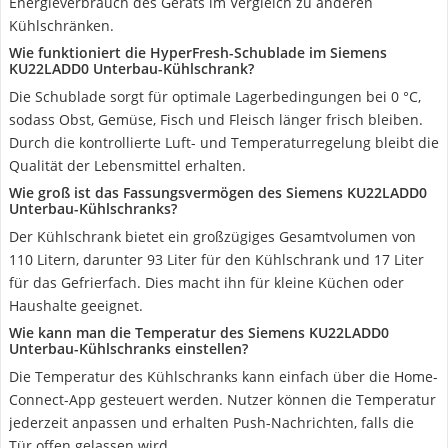
Energieverbrauch des Geräts im Vergleich zu anderen
Kühlschränken.
Wie funktioniert die HyperFresh-Schublade im Siemens
KU22LADD0 Unterbau-Kühlschrank?
Die Schublade sorgt für optimale Lagerbedingungen bei 0 °C,
sodass Obst, Gemüse, Fisch und Fleisch länger frisch bleiben.
Durch die kontrollierte Luft- und Temperaturregelung bleibt die
Qualität der Lebensmittel erhalten.
Wie groß ist das Fassungsvermögen des Siemens KU22LADD0
Unterbau-Kühlschranks?
Der Kühlschrank bietet ein großzügiges Gesamtvolumen von
110 Litern, darunter 93 Liter für den Kühlschrank und 17 Liter
für das Gefrierfach. Dies macht ihn für kleine Küchen oder
Haushalte geeignet.
Wie kann man die Temperatur des Siemens KU22LADD0
Unterbau-Kühlschranks einstellen?
Die Temperatur des Kühlschranks kann einfach über die Home-
Connect-App gesteuert werden. Nutzer können die Temperatur
jederzeit anpassen und erhalten Push-Nachrichten, falls die
Tür offen gelassen wird.