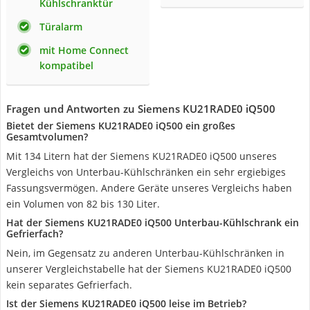
Kühlschranktür
Türalarm
mit Home Connect
kompatibel
Fragen und Antworten zu Siemens KU21RADE0 iQ500
Bietet der Siemens KU21RADE0 iQ500 ein großes
Gesamtvolumen?
Mit 134 Litern hat der Siemens KU21RADE0 iQ500 unseres
Vergleichs von Unterbau-Kühlschränken ein sehr ergiebiges
Fassungsvermögen. Andere Geräte unseres Vergleichs haben
ein Volumen von 82 bis 130 Liter.
Hat der Siemens KU21RADE0 iQ500 Unterbau-Kühlschrank ein
Gefrierfach?
Nein, im Gegensatz zu anderen Unterbau-Kühlschränken in
unserer Vergleichstabelle hat der Siemens KU21RADE0 iQ500
kein separates Gefrierfach.
Ist der Siemens KU21RADE0 iQ500 leise im Betrieb?