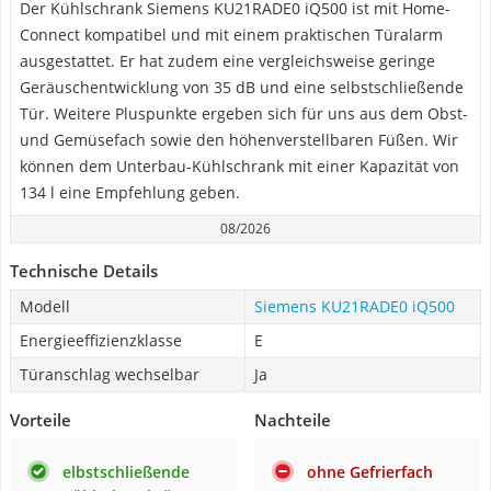
Der Kühlschrank Siemens KU21RADE0 iQ500 ist mit Home-
Connect kompatibel und mit einem praktischen Türalarm
ausgestattet. Er hat zudem eine vergleichsweise geringe
Geräuschentwicklung von 35 dB und eine selbstschließende
Tür. Weitere Pluspunkte ergeben sich für uns aus dem Obst-
und Gemüsefach sowie den höhenverstellbaren Füßen. Wir
können dem Unterbau-Kühlschrank mit einer Kapazität von
134 l eine Empfehlung geben.
08/2026
Technische Details
Modell
Siemens KU21RADE0 iQ500
Energieeffizienzklasse
E
Türanschlag wechselbar
Ja
Vorteile
Nachteile
elbstschließende
ohne Gefrierfach