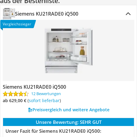
aus der Bestenliste.
Siemens KU21RADE0 iQ500
Vergleichssieger
Siemens KU21RADE0 iQ500
12 Bewertungen
ab 629,00 €
(
Sofort lieferbar
)
Preisvergleich und weitere Angebote
Unsere Bewertung:
SEHR GUT
Unser Fazit für Siemens KU21RADE0 iQ500: