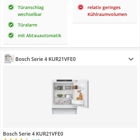
Türanschlag
relativ geringes
wechselbar
Kühlraumvolumen
Türalarm
mit Abtauautomatik
Bosch Serie 4 KUR21VFE0
Bosch Serie 4 KUR21VFE0