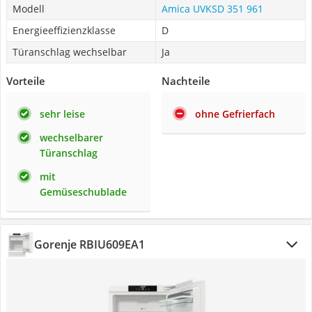
Modell
Amica UVKSD 351 961
Energieeffizienzklasse
D
Türanschlag wechselbar
Ja
Vorteile
Nachteile
sehr leise
ohne Gefrierfach
wechselbarer
Türanschlag
mit
Gemüseschublade
Gorenje RBIU609EA1