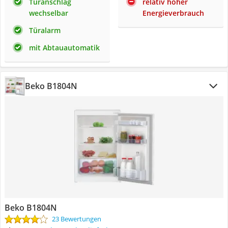
Türanschlag
relativ hoher
wechselbar
Energieverbrauch
Türalarm
mit Abtauautomatik
Beko B1804N
Beko B1804N
23 Bewertungen