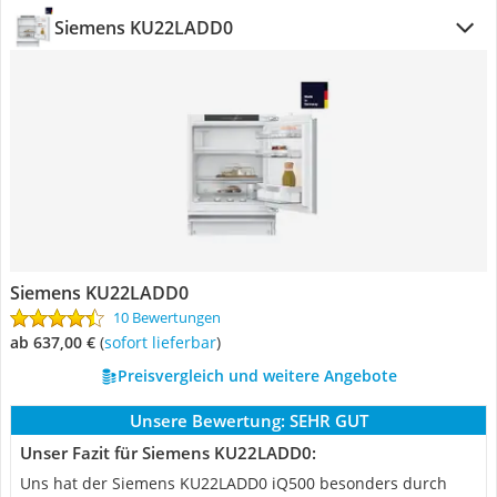
Siemens KU22LADD0
Siemens KU22LADD0
10 Bewertungen
ab 637,00 €
(
Sofort lieferbar
)
Preisvergleich und weitere Angebote
Unsere Bewertung:
SEHR GUT
Unser Fazit für Siemens KU22LADD0:
Uns hat der Siemens KU22LADD0 iQ500 besonders durch