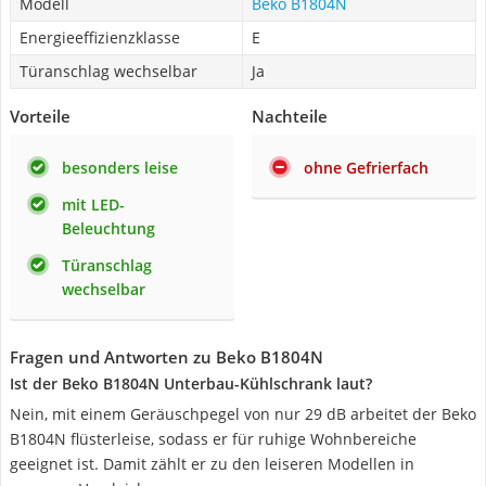
Modell
Beko B1804N
Energieeffizienzklasse
E
Türanschlag wechselbar
Ja
Vorteile
Nachteile
besonders leise
ohne Gefrierfach
mit LED-
Beleuchtung
Türanschlag
wechselbar
Fragen und Antworten zu Beko B1804N
Ist der Beko B1804N Unterbau-Kühlschrank laut?
Nein, mit einem Geräuschpegel von nur 29 dB arbeitet der Beko
B1804N flüsterleise, sodass er für ruhige Wohnbereiche
geeignet ist. Damit zählt er zu den leiseren Modellen in