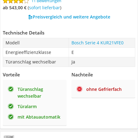
11 Bewertungen
ab 543,00 €
(
Sofort lieferbar
)
Preisvergleich und weitere Angebote
Technische Details
Modell
Bosch Serie 4 KUR21VFE0
Energieeffizienzklasse
E
Türanschlag wechselbar
Ja
Vorteile
Nachteile
Türanschlag
ohne Gefrierfach
wechselbar
Türalarm
mit Abtauautomatik