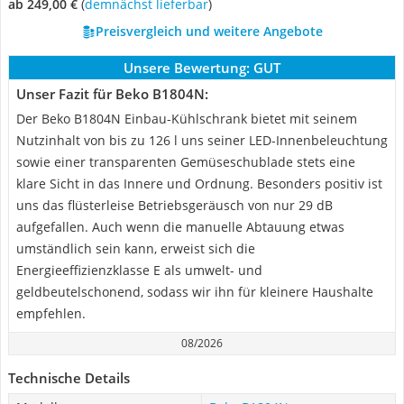
ab 249,00 €
(
Demnächst lieferbar
)
Preisvergleich und weitere Angebote
Unsere Bewertung:
GUT
Unser Fazit für Beko B1804N:
Der Beko B1804N Einbau-Kühlschrank bietet mit seinem
Nutzinhalt von bis zu 126 l uns seiner LED-Innenbeleuchtung
sowie einer transparenten Gemüseschublade stets eine
klare Sicht in das Innere und Ordnung. Besonders positiv ist
uns das flüsterleise Betriebsgeräusch von nur 29 dB
aufgefallen. Auch wenn die manuelle Abtauung etwas
umständlich sein kann, erweist sich die
Energieeffizienzklasse E als umwelt- und
geldbeutelschonend, sodass wir ihn für kleinere Haushalte
empfehlen.
08/2026
Technische Details