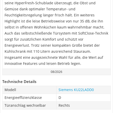
seine HyperFresh-Schublade überzeugt, die Obst und
Gemüse dank optimaler Temperatur- und
Feuchtigkeitsregelung länger frisch hält. Ein weiteres
Highlight ist die leise Betriebsweise von nur 35 dB, die ihn
selbst in offenen Wohnküchen kaum wahrnehmbar macht.
Auch das selbstschließende Türsystem mit SoftClose-Technik
sorgt für zusätzlichen Komfort und schützt vor
Energieverlust. Trotz seiner kompakten Größe bietet der
Kühlschrank mit 110 Litern ausreichend Stauraum.
Insgesamt eine ausgezeichnete Wahl für alle, die Wert auf
innovative Features und leisen Betrieb legen.
08/2026
Technische Details
Modell
Siemens KU22LADD0
Energieeffizienzklasse
D
Türanschlag wechselbar
Rechts