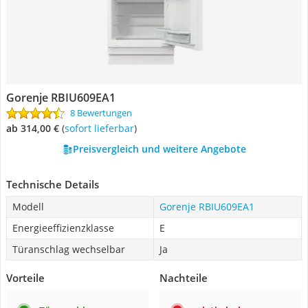
Gorenje RBIU609EA1
8 Bewertungen
ab 314,00 €
(
Sofort lieferbar
)
Preisvergleich und weitere Angebote
Technische Details
Modell
Gorenje RBIU609EA1
Energieeffizienzklasse
E
Türanschlag wechselbar
Ja
Vorteile
Nachteile