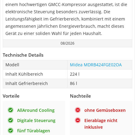
einem hochwertigen GMCC-Kompressor ausgestattet, ist die
elektronische Steuerung besonders zuverlässig. Die
Leistungsfähigkeit im Gefrierbereich, kombiniert mit einem
angemessenen jährlichen Energieverbrauch, macht dieses
Gerät zu einer soliden Wahl für jeden Haushalt.
08/2026
Technische Details
Modell
Midea MDRB424FGE02OA
Inhalt Kühlbereich
224 l
Inhalt Gefrierbereich
86 l
Vorteile
Nachteile
AllAround Cooling
ohne Gemüseboxen
Digitale Steuerung
Eierablage nicht
inklusive
fünf Türablagen