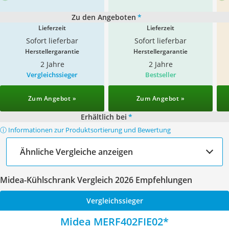
Zu den Angeboten
*
Lieferzeit
Lieferzeit
Sofort lieferbar
Sofort lieferbar
Herstellergarantie
Herstellergarantie
2 Jahre
2 Jahre
Vergleichssieger
Bestseller
Zum Angebot »
Zum Angebot »
Erhältlich bei
*
ⓘ Informationen zur Produktsortierung und Bewertung
Ähnliche Vergleiche anzeigen
Midea-Kühlschrank Vergleich 2026 Empfehlungen
Vergleichssieger
Midea MERF402FIE02