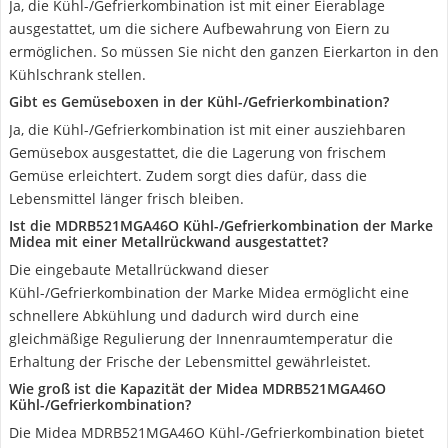
Ja, die Kühl-/Gefrierkombination ist mit einer Eierablage
ausgestattet, um die sichere Aufbewahrung von Eiern zu
ermöglichen. So müssen Sie nicht den ganzen Eierkarton in den
Kühlschrank stellen.
Gibt es Gemüseboxen in der Kühl-/Gefrierkombination?
Ja, die Kühl-/Gefrierkombination ist mit einer ausziehbaren
Gemüsebox ausgestattet, die die Lagerung von frischem
Gemüse erleichtert. Zudem sorgt dies dafür, dass die
Lebensmittel länger frisch bleiben.
Ist die MDRB521MGA46O Kühl-/Gefrierkombination der Marke
Midea mit einer Metallrückwand ausgestattet?
Die eingebaute Metallrückwand dieser
Kühl-/Gefrierkombination der Marke Midea ermöglicht eine
schnellere Abkühlung und dadurch wird durch eine
gleichmäßige Regulierung der Innenraumtemperatur die
Erhaltung der Frische der Lebensmittel gewährleistet.
Wie groß ist die Kapazität der Midea MDRB521MGA46O
Kühl-/Gefrierkombination?
Die Midea MDRB521MGA46O Kühl-/Gefrierkombination bietet