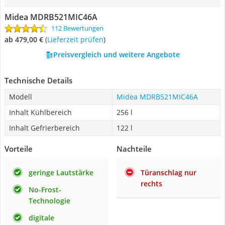
Midea MDRB521MIC46A
112 Bewertungen
ab 479,00 €
(
Lieferzeit prüfen
)
Preisvergleich und weitere Angebote
Technische Details
Modell
Midea MDRB521MIC46A
Inhalt Kühlbereich
256 l
Inhalt Gefrierbereich
122 l
Vorteile
Nachteile
geringe Lautstärke
Türanschlag nur
rechts
No-Frost-
Technologie
digitale