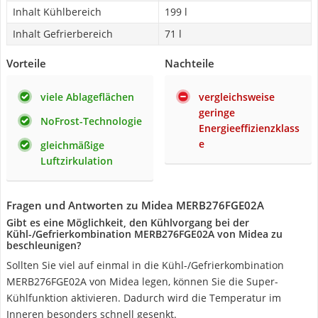
Inhalt Kühlbereich
199 l
Inhalt Gefrierbereich
71 l
Vorteile
Nachteile
viele Ablageflächen
vergleichsweise
geringe
NoFrost-Technologie
Energieeffizienzklass
e
gleichmäßige
Luftzirkulation
Fragen und Antworten zu Midea MERB276FGE02A
Gibt es eine Möglichkeit, den Kühlvorgang bei der
Kühl-/Gefrierkombination MERB276FGE02A von Midea zu
beschleunigen?
Sollten Sie viel auf einmal in die Kühl-/Gefrierkombination
MERB276FGE02A von Midea legen, können Sie die Super-
Kühlfunktion aktivieren. Dadurch wird die Temperatur im
Inneren besonders schnell gesenkt.