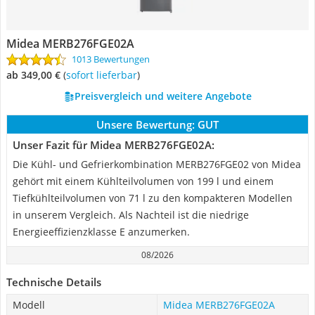
Midea MERB276FGE02A
1013 Bewertungen
ab 349,00 €
(
Sofort lieferbar
)
Preisvergleich und weitere Angebote
Unsere Bewertung:
GUT
Unser Fazit für Midea MERB276FGE02A:
Die Kühl- und Gefrierkombination MERB276FGE02 von Midea
gehört mit einem Kühlteilvolumen von 199 l und einem
Tiefkühlteilvolumen von 71 l zu den kompakteren Modellen
in unserem Vergleich. Als Nachteil ist die niedrige
Energieeffizienzklasse E anzumerken.
08/2026
Technische Details
Modell
Midea MERB276FGE02A