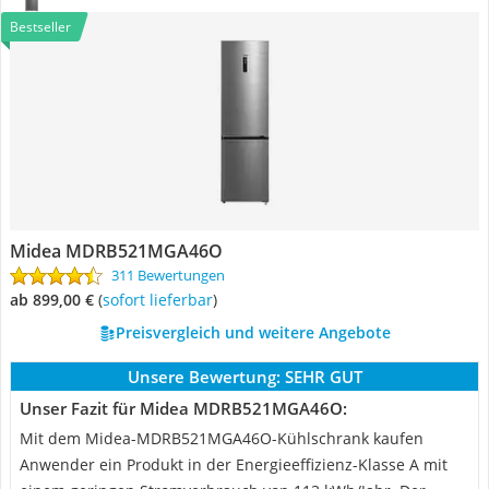
Bestseller
Midea MDRB521MGA46O
311 Bewertungen
ab 899,00 €
(
Sofort lieferbar
)
Preisvergleich und weitere Angebote
Unsere Bewertung:
SEHR GUT
Unser Fazit für Midea MDRB521MGA46O:
Mit dem Midea-MDRB521MGA46O-Kühlschrank kaufen
Anwender ein Produkt in der Energieeffizienz-Klasse A mit