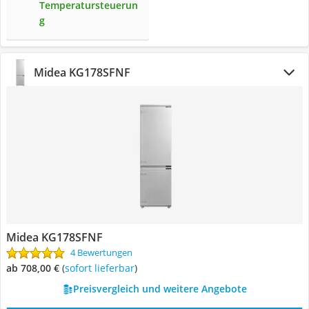
Temperatursteuerun
g
Midea KG178SFNF
Midea KG178SFNF
4 Bewertungen
ab 708,00 €
(
Sofort lieferbar
)
Preisvergleich und weitere Angebote