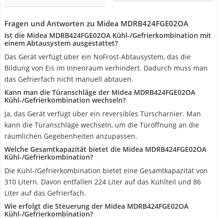
Fragen und Antworten zu Midea MDRB424FGE02OA
Ist die Midea MDRB424FGE02OA Kühl-/Gefrierkombination mit
einem Abtausystem ausgestattet?
Das Gerät verfügt über ein NoFrost-Abtausystem, das die
Bildung von Eis im Innenraum verhindert. Dadurch muss man
das Gefrierfach nicht manuell abtauen.
Kann man die Türanschläge der Midea MDRB424FGE02OA
Kühl-/Gefrierkombination wechseln?
Ja, das Gerät verfügt über ein reversibles Türscharnier. Man
kann die Türanschläge wechseln, um die Türöffnung an die
räumlichen Gegebenheiten anzupassen.
Welche Gesamtkapazität bietet die Midea MDRB424FGE02OA
Kühl-/Gefrierkombination?
Die Kühl-/Gefrierkombination bietet eine Gesamtkapazität von
310 Litern. Davon entfallen 224 Liter auf das Kühlteil und 86
Liter auf das Gefrierfach.
Wie erfolgt die Steuerung der Midea MDRB424FGE02OA
Kühl-/Gefrierkombination?