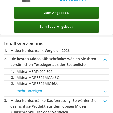
Zum Angebot »
Zum Ebay-Angebot »
Inhaltsverzeichnis
Midea-Kühlschrank Vergleich 2026
Die besten Midea-Kühlschränke:
Wählen Sie Ihren
persönlichen Testsieger aus der Bestenliste.
Midea MERF402FIE02
Midea MDRB521MGA46O
Midea MDRB521MIC46A
mehr anzeigen
Midea-Kühlschränke-Kaufberatung
: So wählen Sie
das richtige Produkt aus dem obigen Midea-
Kühlschränke Test oder Vergleich