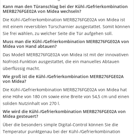
Kann man den Türanschlag bei der Kühl-/Gefrierkombination
MERB276FGE02A von Midea wechseln?
Die Kühl-/Gefrierkombination MERB276FGE02A von Midea ist
mit einem reversiblen Türscharnier ausgestattet. Somit können
Sie frei wählen, zu welcher Seite die Tür aufgehen soll.
Muss man die Kühl-/Gefrierkombination MERB276FGE02A von
Midea von Hand abtauen?
Das Modell MERB276FGE02A von Midea ist mit der innovativen
NoFrost-Funktion ausgestattet, die ein manuelles Abtauen
überflüssig macht.
Wie groß ist die Kühl-/Gefrierkombination MERB276FGE02A
von Midea?
Die Kühl-/Gefrierkombination MERB276FGE02A von Midea hat
eine Höhe von 180 cm sowie eine Breite von 54,5 cm und einen
soliden Nutzinhalt von 270 l.
Wie wird die Kühl-/Gefrierkombination MERB276FGE02A von
Midea gesteuert?
Über die besonders simple Digital-Control können Sie die
Temperatur punktgenau bei der Kühl-/Gefrierkombination