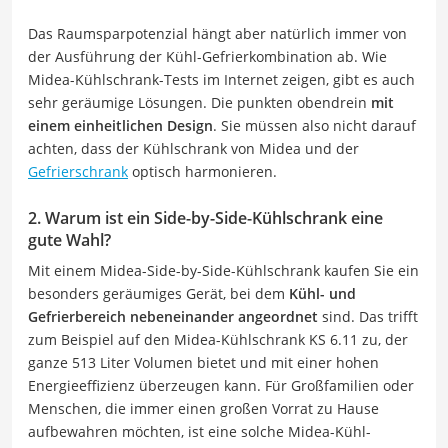
Das Raumsparpotenzial hängt aber natürlich immer von
der Ausführung der Kühl-Gefrierkombination ab. Wie
Midea-Kühlschrank-Tests im Internet zeigen, gibt es auch
sehr geräumige Lösungen. Die punkten obendrein
mit
einem einheitlichen Design
. Sie müssen also nicht darauf
achten, dass der Kühlschrank von Midea und der
Gefrierschrank
optisch harmonieren.
2. Warum ist ein Side-by-Side-Kühlschrank eine
gute Wahl?
Mit einem Midea-Side-by-Side-Kühlschrank kaufen Sie ein
besonders geräumiges Gerät, bei dem
Kühl- und
Gefrierbereich nebeneinander angeordnet
sind. Das trifft
zum Beispiel auf den Midea-Kühlschrank KS 6.11 zu, der
ganze 513 Liter Volumen bietet und mit einer hohen
Energieeffizienz überzeugen kann. Für Großfamilien oder
Menschen, die immer einen großen Vorrat zu Hause
aufbewahren möchten, ist eine solche Midea-Kühl-