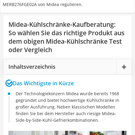
MERB276FGE02A von Midea regulieren.
Midea-Kühlschränke-Kaufberatung
:
So wählen Sie das richtige Produkt aus
dem obigen Midea-Kühlschränke Test
oder Vergleich
Inhaltsverzeichnis
Das Wichtigste in Kürze
Der Technologiekonzern Midea wurde bereits 1968
gegründet und bietet hochwertige Kühlschränke in
großer Ausführung. Neben klassischen Modellen
finden Sie bei dem Hersteller auch riesige Midea-
Side-by-Side-Kühl-Gefrierkombinationen.