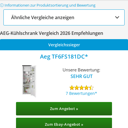
ⓘ Informationen zur Produktsortierung und Bewertung
Ähnliche Vergleiche anzeigen
AEG-Kühlschrank Vergleich 2026 Empfehlungen
Vergleichssieger
Aeg TF6FS181DC
Unsere Bewertung:
SEHR GUT
7 Bewertungen
Zum Angebot »
Zum Ebay-Angebot »