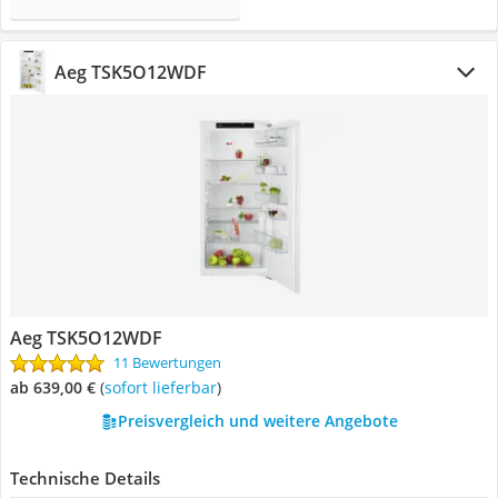
Aeg TSK5O12WDF
Aeg TSK5O12WDF
11 Bewertungen
ab 639,00 €
(
Sofort lieferbar
)
Preisvergleich und weitere Angebote
Technische Details