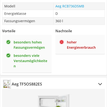
Modell
Aeg RCB736D5MB
Energieklasse
D
Fassungsvermögen
360 l
Vorteile
Nachteile
besonders hohes
hoher
Fassungsvermögen
Energieverbrauch
besonders viele
Verstaumöglichkeite
n
Aeg TF5OS882ES