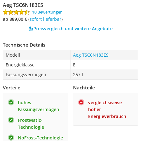
Aeg TSC6N183ES
10 Bewertungen
ab 889,00 €
(
Sofort lieferbar
)
Preisvergleich und weitere Angebote
Technische Details
Modell
Aeg TSC6N183ES
Energieklasse
E
Fassungsvermögen
257 l
Vorteile
Nachteile
hohes
vergleichsweise
Fassungsvermögen
hoher
Energieverbrauch
FrostMatic-
Technologie
NoFrost-Technologie