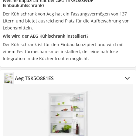
Welche Kapazität hat der AEG TSK5O88WDF
Einbaukühlschrank?
Der Kühlschrank von Aeg hat ein Fassungsvermögen von 137
Litern und bietet ausreichend Platz für die Aufbewahrung von
Lebensmitteln.
Wie wird der AEG Kühlschrank installiert?
Der Kühlschrank ist für den Einbau konzipiert und wird mit
einem Festtürmechanismus installiert, der eine nahtlose
Integration in die Küchenfront ermöglicht.
Aeg TSK5O881ES