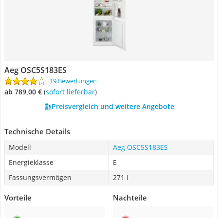
Aeg OSC5S183ES
19 Bewertungen
ab 789,00 €
(
Sofort lieferbar
)
Preisvergleich und weitere Angebote
Technische Details
Modell
Aeg OSC5S183ES
Energieklasse
E
Fassungsvermögen
271 l
Vorteile
Nachteile