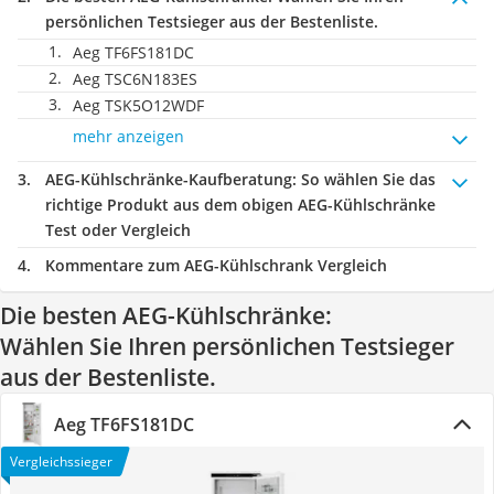
persönlichen Testsieger aus der Bestenliste.
Aeg TF6FS181DC
Aeg TSC6N183ES
Aeg TSK5O12WDF
mehr anzeigen
AEG-Kühlschränke-Kaufberatung
: So wählen Sie das
richtige Produkt aus dem obigen AEG-Kühlschränke
Test oder Vergleich
Kommentare zum AEG-Kühlschrank Vergleich
Die besten AEG-Kühlschränke:
Wählen Sie Ihren persönlichen Testsieger
aus der Bestenliste.
Aeg TF6FS181DC
Vergleichssieger