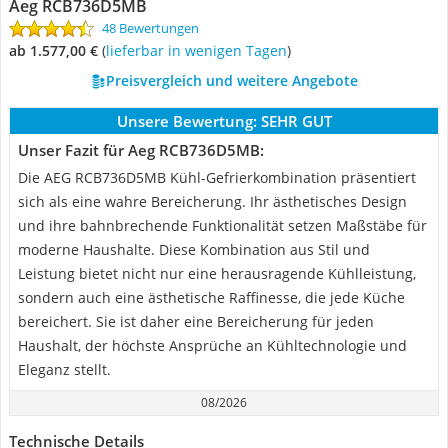
Aeg RCB736D5MB
48 Bewertungen
ab 1.577,00 €
(
Lieferbar in wenigen Tagen
)
Preisvergleich und weitere Angebote
Unsere Bewertung:
SEHR GUT
Unser Fazit für Aeg RCB736D5MB:
Die AEG RCB736D5MB Kühl-Gefrierkombination präsentiert
sich als eine wahre Bereicherung. Ihr ästhetisches Design
und ihre bahnbrechende Funktionalität setzen Maßstäbe für
moderne Haushalte. Diese Kombination aus Stil und
Leistung bietet nicht nur eine herausragende Kühlleistung,
sondern auch eine ästhetische Raffinesse, die jede Küche
bereichert. Sie ist daher eine Bereicherung für jeden
Haushalt, der höchste Ansprüche an Kühltechnologie und
Eleganz stellt.
08/2026
Technische Details