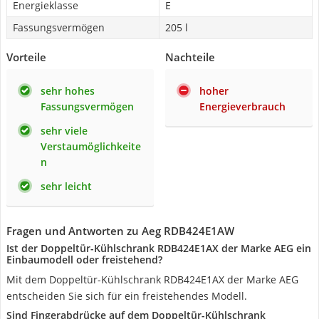
Energieklasse
E
Fassungsvermögen
205 l
Vorteile
Nachteile
sehr hohes
hoher
Fassungsvermögen
Energieverbrauch
sehr viele
Verstaumöglichkeite
n
sehr leicht
Fragen und Antworten zu Aeg RDB424E1AW
Ist der Doppeltür-Kühlschrank RDB424E1AX der Marke AEG ein
Einbaumodell oder freistehend?
Mit dem Doppeltür-Kühlschrank RDB424E1AX der Marke AEG
entscheiden Sie sich für ein freistehendes Modell.
Sind Fingerabdrücke auf dem Doppeltür-Kühlschrank