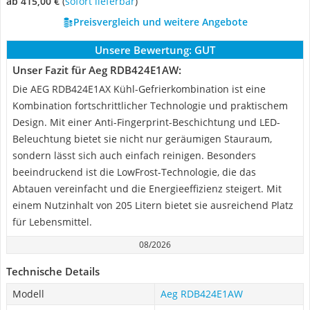
ab 415,00 €
(
Sofort lieferbar
)
Preisvergleich und weitere Angebote
Unsere Bewertung:
GUT
Unser Fazit für Aeg RDB424E1AW:
Die AEG RDB424E1AX Kühl-Gefrierkombination ist eine
Kombination fortschrittlicher Technologie und praktischem
Design. Mit einer Anti-Fingerprint-Beschichtung und LED-
Beleuchtung bietet sie nicht nur geräumigen Stauraum,
sondern lässt sich auch einfach reinigen. Besonders
beeindruckend ist die LowFrost-Technologie, die das
Abtauen vereinfacht und die Energieeffizienz steigert. Mit
einem Nutzinhalt von 205 Litern bietet sie ausreichend Platz
für Lebensmittel.
08/2026
Technische Details
Modell
Aeg RDB424E1AW