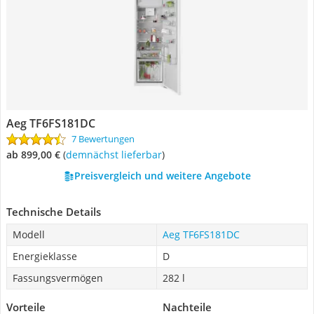
Aeg TF6FS181DC
7 Bewertungen
ab 899,00 €
(
Demnächst lieferbar
)
Preisvergleich und weitere Angebote
Technische Details
Modell
Aeg TF6FS181DC
Energieklasse
D
Fassungsvermögen
282 l
Vorteile
Nachteile