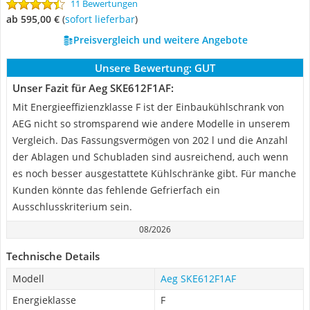
11 Bewertungen
ab 595,00 €
(
Sofort lieferbar
)
Preisvergleich und weitere Angebote
Unsere Bewertung:
GUT
Unser Fazit für Aeg SKE612F1AF:
Mit Energieeffizienzklasse F ist der Einbaukühlschrank von
AEG nicht so stromsparend wie andere Modelle in unserem
Vergleich. Das Fassungsvermögen von 202 l und die Anzahl
der Ablagen und Schubladen sind ausreichend, auch wenn
es noch besser ausgestattete Kühlschränke gibt. Für manche
Kunden könnte das fehlende Gefrierfach ein
Ausschlusskriterium sein.
08/2026
Technische Details
Modell
Aeg SKE612F1AF
Energieklasse
F