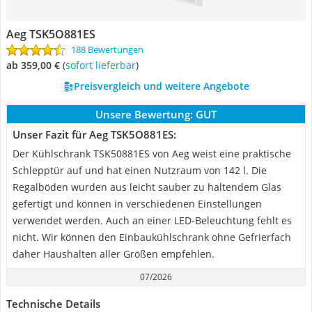
Aeg TSK5O881ES
188 Bewertungen
ab 359,00 €
(
Sofort lieferbar
)
Preisvergleich und weitere Angebote
Unsere Bewertung:
GUT
Unser Fazit für Aeg TSK5O881ES:
Der Kühlschrank TSK50881ES von Aeg weist eine praktische
Schlepptür auf und hat einen Nutzraum von 142 l. Die
Regalböden wurden aus leicht sauber zu haltendem Glas
gefertigt und können in verschiedenen Einstellungen
verwendet werden. Auch an einer LED-Beleuchtung fehlt es
nicht. Wir können den Einbaukühlschrank ohne Gefrierfach
daher Haushalten aller Größen empfehlen.
07/2026
Technische Details