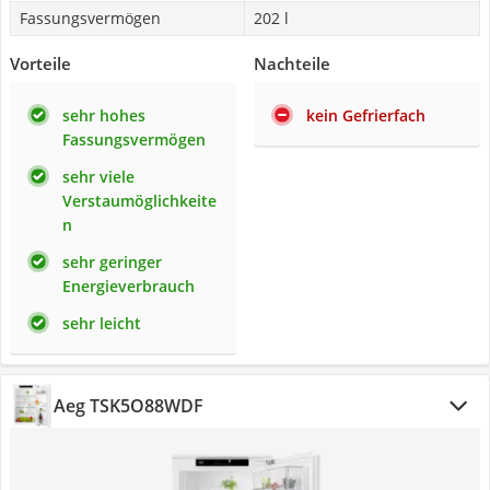
Fassungsvermögen
202 l
Vorteile
Nachteile
sehr hohes
kein Gefrierfach
Fassungsvermögen
sehr viele
Verstaumöglichkeite
n
sehr geringer
Energieverbrauch
sehr leicht
Aeg TSK5O88WDF