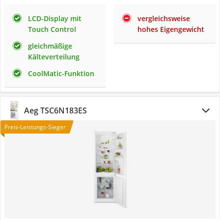
LCD-Display mit
vergleichsweise
Touch Control
hohes Eigengewicht
gleichmäßige
Kälteverteilung
CoolMatic-Funktion
Aeg TSC6N183ES
Preis-Leistungs-Sieger