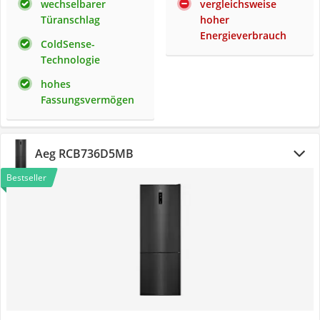
wechselbarer
vergleichsweise
Türanschlag
hoher
Energieverbrauch
ColdSense-
Technologie
hohes
Fassungsvermögen
Aeg RCB736D5MB
Bestseller