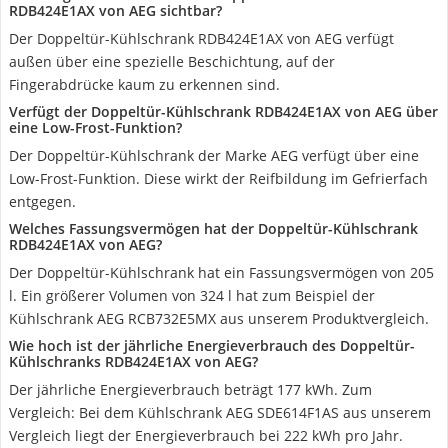
RDB424E1AX von AEG sichtbar?
Der Doppeltür-Kühlschrank RDB424E1AX von AEG verfügt
außen über eine spezielle Beschichtung, auf der
Fingerabdrücke kaum zu erkennen sind.
Verfügt der Doppeltür-Kühlschrank RDB424E1AX von AEG über
eine Low-Frost-Funktion?
Der Doppeltür-Kühlschrank der Marke AEG verfügt über eine
Low-Frost-Funktion. Diese wirkt der Reifbildung im Gefrierfach
entgegen.
Welches Fassungsvermögen hat der Doppeltür-Kühlschrank
RDB424E1AX von AEG?
Der Doppeltür-Kühlschrank hat ein Fassungsvermögen von 205
l. Ein größerer Volumen von 324 l hat zum Beispiel der
Kühlschrank AEG RCB732E5MX aus unserem Produktvergleich.
Wie hoch ist der jährliche Energieverbrauch des Doppeltür-
Kühlschranks RDB424E1AX von AEG?
Der jährliche Energieverbrauch beträgt 177 kWh. Zum
Vergleich: Bei dem Kühlschrank AEG SDE614F1AS aus unserem
Vergleich liegt der Energieverbrauch bei 222 kWh pro Jahr.