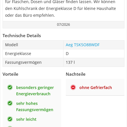
für Flaschen, Dosen und Gläser finden lassen. Wir können
den Kühlschrank der Energieklasse D für kleine Haushalte
oder das Büro empfehlen.
07/2026
Technische Details
Modell
Aeg TSK5O88WDF
Energieklasse
D
Fassungsvermögen
137 l
Vorteile
Nachteile
besonders geringer
ohne Gefrierfach
Energieverbrauch
sehr hohes
Fassungsvermögen
sehr leicht