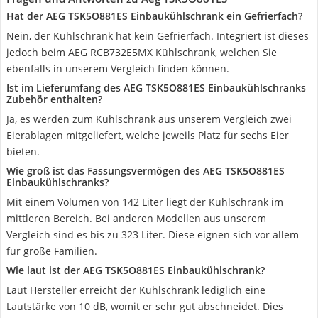
Hat der AEG TSK5O881ES Einbaukühlschrank ein Gefrierfach?
Nein, der Kühlschrank hat kein Gefrierfach. Integriert ist dieses
jedoch beim AEG RCB732E5MX Kühlschrank, welchen Sie
ebenfalls in unserem Vergleich finden können.
Ist im Lieferumfang des AEG TSK5O881ES Einbaukühlschranks
Zubehör enthalten?
Ja, es werden zum Kühlschrank aus unserem Vergleich zwei
Eierablagen mitgeliefert, welche jeweils Platz für sechs Eier
bieten.
Wie groß ist das Fassungsvermögen des AEG TSK5O881ES
Einbaukühlschranks?
Mit einem Volumen von 142 Liter liegt der Kühlschrank im
mittleren Bereich. Bei anderen Modellen aus unserem
Vergleich sind es bis zu 323 Liter. Diese eignen sich vor allem
für große Familien.
Wie laut ist der AEG TSK5O881ES Einbaukühlschrank?
Laut Hersteller erreicht der Kühlschrank lediglich eine
Lautstärke von 10 dB, womit er sehr gut abschneidet. Dies