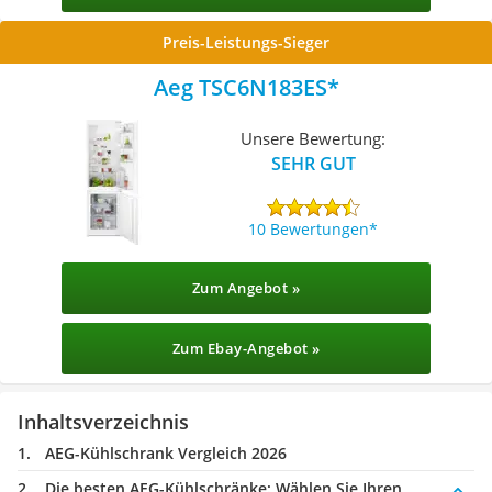
Preis-Leistungs-Sieger
Aeg TSC6N183ES
Unsere Bewertung:
SEHR GUT
10 Bewertungen
Zum Angebot »
Zum Ebay-Angebot »
Inhaltsverzeichnis
AEG-Kühlschrank Vergleich 2026
Die besten AEG-Kühlschränke:
Wählen Sie Ihren