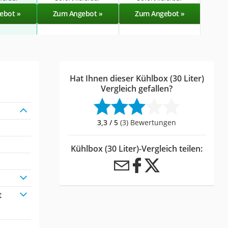
ebot »
Zum Angebot »
Zum Angebot »
Zu
Hat Ihnen dieser Kühlbox (30 Liter)
Vergleich gefallen?
3,3 / 5
(3) Bewertungen
Kühlbox (30 Liter)-Vergleich teilen:
t