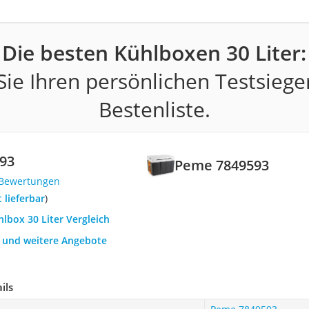
Die besten Kühlboxen 30 Liter:
ie Ihren persönlichen Testsiege
Bestenliste.
93
Peme 7849593
 Bewertungen
t lieferbar
)
hlbox 30 Liter Vergleich
h und weitere Angebote
ils