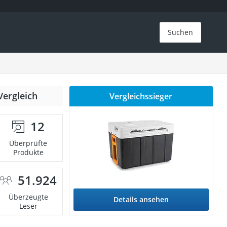
Suchen
Vergleich
Vergleichssieger
12
Überprüfte
Produkte
51.924
Überzeugte
Details ansehen
Leser