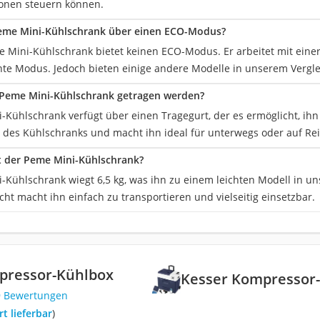
onen steuern können.
Peme Mini-Kühlschrank über einen ECO-Modus?
e Mini-Kühlschrank bietet keinen ECO-Modus. Er arbeitet mit einer
ente Modus. Jedoch bieten einige andere Modelle in unserem Vergle
 Peme Mini-Kühlschrank getragen werden?
-Kühlschrank verfügt über einen Tragegurt, der es ermöglicht, ihn
 des Kühlschranks und macht ihn ideal für unterwegs oder auf Rei
t der Peme Mini-Kühlschrank?
-Kühlschrank wiegt 6,5 kg, was ihn zu einem leichten Modell in u
ht macht ihn einfach zu transportieren und vielseitig einsetzbar.
pressor-Kühlbox
Kesser Kompressor
9 Bewertungen
ort lieferbar
)