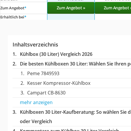
Zum Angebot »
Zum Angebot 
Zum Angebot
*
Erhältlich bei
*
Inhaltsverzeichnis
Kühlbox (30 Liter) Vergleich 2026
Die besten Kühlboxen 30 Liter:
Wählen Sie Ihren pe
Peme 7849593
Kesser Kompressor-Kühlbox
Campart CB-8630
mehr anzeigen
Kühlboxen 30 Liter-Kaufberatung
: So wählen Sie 
oder Vergleich
Kommentare zum Kühlbox 30 Liter Vergleich