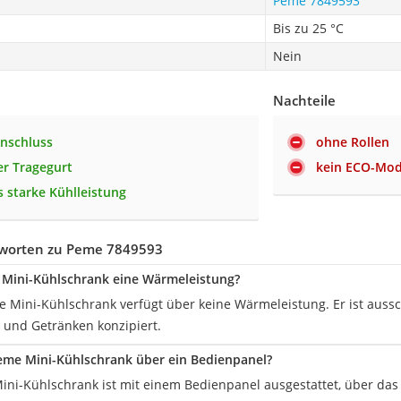
Peme 7849593
Bis zu 25 °C
Nein
Nachteile
nschluss
ohne Rollen
er Tragegurt
kein ECO-Mo
 starke Kühlleistung
worten zu Peme 7849593
 Mini-Kühlschrank eine Wärmeleistung?
e Mini-Kühlschrank verfügt über keine Wärmeleistung. Er ist aussc
 und Getränken konzipiert.
eme Mini-Kühlschrank über ein Bedienpanel?
Mini-Kühlschrank ist mit einem Bedienpanel ausgestattet, über das