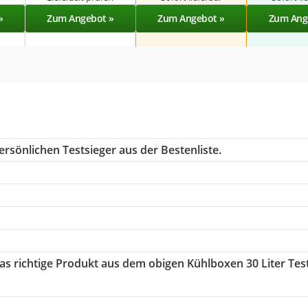
»
Zum Angebot »
Zum Angebot »
Zum Ang
rsönlichen Testsieger aus der Bestenliste.
das richtige Produkt aus dem obigen Kühlboxen 30 Liter Tes