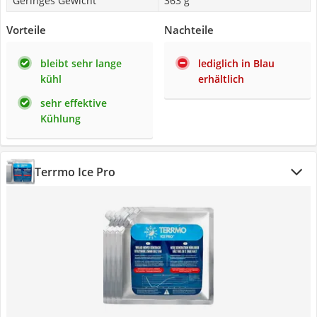
Geringes Gewicht
363 g
Vorteile
Nachteile
bleibt sehr lange
lediglich in Blau
kühl
erhältlich
sehr effektive
Kühlung
Terrmo Ice Pro