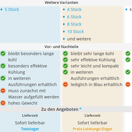
Weitere Varianten
•
•
•
5 Stück
4 Stück
k
•
6 Stück
•
8 Stück
•
10 Stück
•
und weitere
Vor- und Nachteile
bleibt besonders lange
bleibt sehr lange kühl
kühl
sehr effektive Kühlung
besonders effektive
sehr leicht und kompakt
Kühlung
in weiteren
in weiteren
Ausführungen erhältlich
Ausführungen erhältlich
lediglich in Blau erhältlich
muss zunächst mit
Wasser aufgefüllt werden
hohes Gewicht
Zu den Angeboten
*
Lieferzeit
Lieferzeit
Sofort lieferbar
Sofort lieferbar
Testsieger
Preis-Leistungs-Sieger