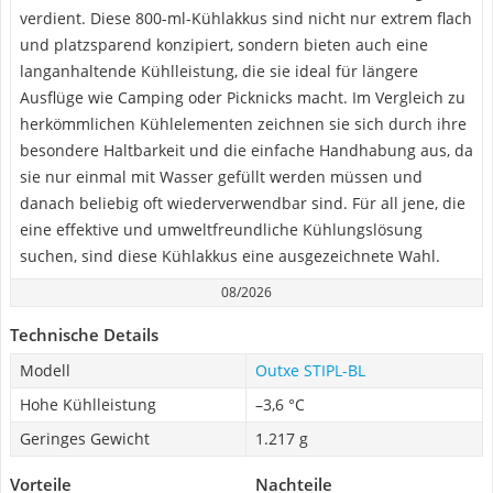
verdient. Diese 800-ml-Kühlakkus sind nicht nur extrem flach
und platzsparend konzipiert, sondern bieten auch eine
langanhaltende Kühlleistung, die sie ideal für längere
Ausflüge wie Camping oder Picknicks macht. Im Vergleich zu
herkömmlichen Kühlelementen zeichnen sie sich durch ihre
besondere Haltbarkeit und die einfache Handhabung aus, da
sie nur einmal mit Wasser gefüllt werden müssen und
danach beliebig oft wiederverwendbar sind. Für all jene, die
eine effektive und umweltfreundliche Kühlungslösung
suchen, sind diese Kühlakkus eine ausgezeichnete Wahl.
08/2026
Technische Details
Modell
Outxe ‎STIPL-BL
Hohe Kühlleistung
–3,6 °C
Geringes Gewicht
1.217 g
Vorteile
Nachteile