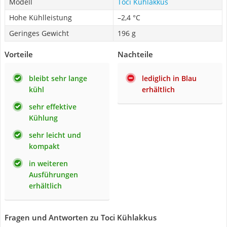
Modell
Toci Kühlakkus
Hohe Kühlleistung
–2,4 °C
Geringes Gewicht
196 g
Vorteile
Nachteile
bleibt sehr lange
lediglich in Blau
kühl
erhältlich
sehr effektive
Kühlung
sehr leicht und
kompakt
in weiteren
Ausführungen
erhältlich
Fragen und Antworten zu Toci Kühlakkus