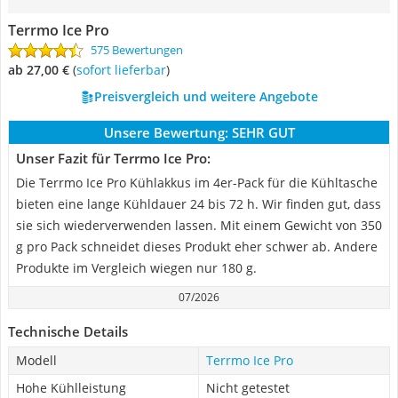
Terrmo Ice Pro
575 Bewertungen
ab 27,00 €
(
Sofort lieferbar
)
Preisvergleich und weitere Angebote
Unsere Bewertung:
SEHR GUT
Unser Fazit für Terrmo Ice Pro:
Die Terrmo Ice Pro Kühlakkus im 4er-Pack für die Kühltasche
bieten eine lange Kühldauer 24 bis 72 h. Wir finden gut, dass
sie sich wiederverwenden lassen. Mit einem Gewicht von 350
g pro Pack schneidet dieses Produkt eher schwer ab. Andere
Produkte im Vergleich wiegen nur 180 g.
07/2026
Technische Details
Modell
Terrmo Ice Pro
Hohe Kühlleistung
Nicht getestet