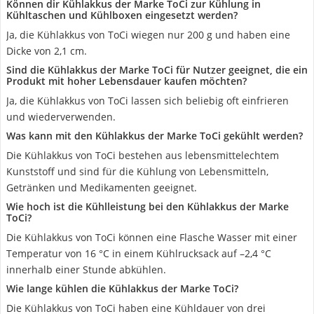
Können dir Kühlakkus der Marke ToCi zur Kühlung in
Kühltaschen und Kühlboxen eingesetzt werden?
Ja, die Kühlakkus von ToCi wiegen nur 200 g und haben eine
Dicke von 2,1 cm.
Sind die Kühlakkus der Marke ToCi für Nutzer geeignet, die ein
Produkt mit hoher Lebensdauer kaufen möchten?
Ja, die Kühlakkus von ToCi lassen sich beliebig oft einfrieren
und wiederverwenden.
Was kann mit den Kühlakkus der Marke ToCi gekühlt werden?
Die Kühlakkus von ToCi bestehen aus lebensmittelechtem
Kunststoff und sind für die Kühlung von Lebensmitteln,
Getränken und Medikamenten geeignet.
Wie hoch ist die Kühlleistung bei den Kühlakkus der Marke
ToCi?
Die Kühlakkus von ToCi können eine Flasche Wasser mit einer
Temperatur von 16 °C in einem Kühlrucksack auf –2,4 °C
innerhalb einer Stunde abkühlen.
Wie lange kühlen die Kühlakkus der Marke ToCi?
Die Kühlakkus von ToCi haben eine Kühldauer von drei