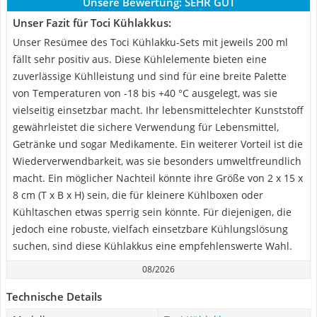
Unsere Bewertung:
SEHR GUT
Unser Fazit für Toci Kühlakkus:
Unser Resümee des Toci Kühlakku-Sets mit jeweils 200 ml
fällt sehr positiv aus. Diese Kühlelemente bieten eine
zuverlässige Kühlleistung und sind für eine breite Palette
von Temperaturen von -18 bis +40 °C ausgelegt, was sie
vielseitig einsetzbar macht. Ihr lebensmittelechter Kunststoff
gewährleistet die sichere Verwendung für Lebensmittel,
Getränke und sogar Medikamente. Ein weiterer Vorteil ist die
Wiederverwendbarkeit, was sie besonders umweltfreundlich
macht. Ein möglicher Nachteil könnte ihre Größe von 2 x 15 x
8 cm (T x B x H) sein, die für kleinere Kühlboxen oder
Kühltaschen etwas sperrig sein könnte. Für diejenigen, die
jedoch eine robuste, vielfach einsetzbare Kühlungslösung
suchen, sind diese Kühlakkus eine empfehlenswerte Wahl.
08/2026
Technische Details