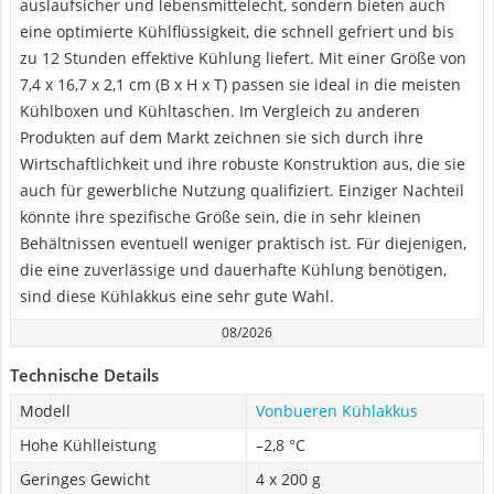
auslaufsicher und lebensmittelecht, sondern bieten auch
eine optimierte Kühlflüssigkeit, die schnell gefriert und bis
zu 12 Stunden effektive Kühlung liefert. Mit einer Größe von
7,4 x 16,7 x 2,1 cm (B x H x T) passen sie ideal in die meisten
Kühlboxen und Kühltaschen. Im Vergleich zu anderen
Produkten auf dem Markt zeichnen sie sich durch ihre
Wirtschaftlichkeit und ihre robuste Konstruktion aus, die sie
auch für gewerbliche Nutzung qualifiziert. Einziger Nachteil
könnte ihre spezifische Größe sein, die in sehr kleinen
Behältnissen eventuell weniger praktisch ist. Für diejenigen,
die eine zuverlässige und dauerhafte Kühlung benötigen,
sind diese Kühlakkus eine sehr gute Wahl.
08/2026
Technische Details
Modell
Vonbueren Kühlakkus
Hohe Kühlleistung
–2,8 °C
Geringes Gewicht
4 x 200 g