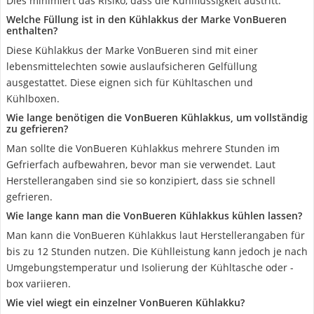
Dies minimiert das Risiko, dass die Kühlflüssigkeit austritt.
Welche Füllung ist in den Kühlakkus der Marke VonBueren
enthalten?
Diese Kühlakkus der Marke VonBueren sind mit einer
lebensmittelechten sowie auslaufsicheren Gelfüllung
ausgestattet. Diese eignen sich für Kühltaschen und
Kühlboxen.
Wie lange benötigen die VonBueren Kühlakkus, um vollständig
zu gefrieren?
Man sollte die VonBueren Kühlakkus mehrere Stunden im
Gefrierfach aufbewahren, bevor man sie verwendet. Laut
Herstellerangaben sind sie so konzipiert, dass sie schnell
gefrieren.
Wie lange kann man die VonBueren Kühlakkus kühlen lassen?
Man kann die VonBueren Kühlakkus laut Herstellerangaben für
bis zu 12 Stunden nutzen. Die Kühlleistung kann jedoch je nach
Umgebungstemperatur und Isolierung der Kühltasche oder -
box variieren.
Wie viel wiegt ein einzelner VonBueren Kühlakku?