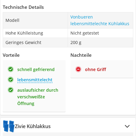
Technische Details
Vonbueren
Modell
lebensmittelechte Kühlakkus
Hohe Kühlleistung
Nicht getestet
Geringes Gewicht
200 g
Vorteile
Nachteile
schnell gefrierend
ohne Griff
lebensmittelecht
auslaufsicher durch
verschweißte
Öffnung
Zivie Kühlakkus