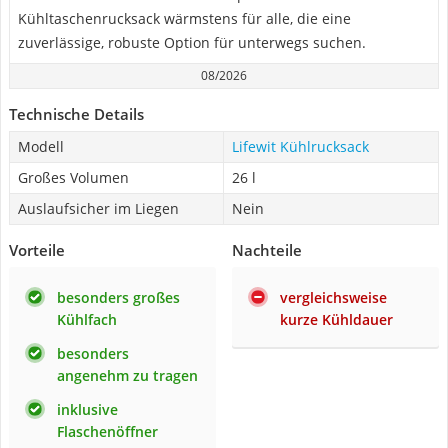
Kühltaschenrucksack wärmstens für alle, die eine
zuverlässige, robuste Option für unterwegs suchen.
08/2026
Technische Details
Modell
Lifewit Kühlrucksack
Großes Volumen
26 l
Auslaufsicher im Liegen
Nein
Vorteile
Nachteile
besonders großes
vergleichsweise
Kühlfach
kurze Kühldauer
besonders
angenehm zu tragen
inklusive
Flaschenöffner