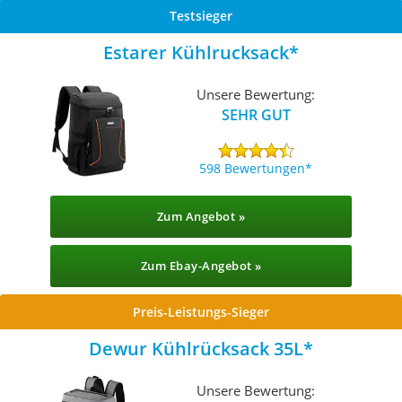
Testsieger
Estarer Kühlrucksack
Unsere Bewertung:
SEHR GUT
598 Bewertungen
Zum Angebot »
Zum Ebay-Angebot »
Preis-Leistungs-Sieger
Dewur Kühlrücksack 35L
Unsere Bewertung: