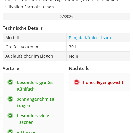
stilvollen Format suchen.
07/2026
Technische Details
Modell
Pengda Kühlrucksack
Großes Volumen
30 l
Auslaufsicher im Liegen
Nein
Vorteile
Nachteile
besonders großes
hohes Eigengewicht
Kühlfach
sehr angenehm zu
tragen
besonders viele
Taschen
inklusive