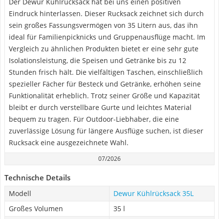
Der Dewur Kühlrucksack hat bei uns einen positiven
Eindruck hinterlassen. Dieser Rucksack zeichnet sich durch
sein großes Fassungsvermögen von 35 Litern aus, das ihn
ideal für Familienpicknicks und Gruppenausflüge macht. Im
Vergleich zu ähnlichen Produkten bietet er eine sehr gute
Isolationsleistung, die Speisen und Getränke bis zu 12
Stunden frisch hält. Die vielfältigen Taschen, einschließlich
spezieller Fächer für Besteck und Getränke, erhöhen seine
Funktionalität erheblich. Trotz seiner Größe und Kapazität
bleibt er durch verstellbare Gurte und leichtes Material
bequem zu tragen. Für Outdoor-Liebhaber, die eine
zuverlässige Lösung für längere Ausflüge suchen, ist dieser
Rucksack eine ausgezeichnete Wahl.
07/2026
Technische Details
Modell
Dewur Kühlrücksack 35L
Großes Volumen
35 l