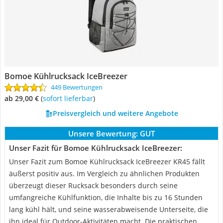
Bomoe Kühlrucksack IceBreezer
449 Bewertungen
ab 29,00 €
(
Sofort lieferbar
)
Preisvergleich und weitere Angebote
Unsere Bewertung:
GUT
Unser Fazit für Bomoe Kühlrucksack IceBreezer:
Unser Fazit zum Bomoe Kühlrucksack IceBreezer KR45 fällt
äußerst positiv aus. Im Vergleich zu ähnlichen Produkten
überzeugt dieser Rucksack besonders durch seine
umfangreiche Kühlfunktion, die Inhalte bis zu 16 Stunden
lang kühl hält, und seine wasserabweisende Unterseite, die
ihn ideal für Outdoor-Aktivitäten macht. Die praktischen