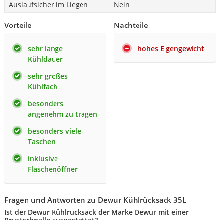
Auslaufsicher im Liegen
Nein
Vorteile
Nachteile
sehr lange
hohes Eigengewicht
Kühldauer
sehr großes
Kühlfach
besonders
angenehm zu tragen
besonders viele
Taschen
inklusive
Flaschenöffner
Fragen und Antworten zu Dewur Kühlrücksack 35L
Ist der Dewur Kühlrucksack der Marke Dewur mit einer
Brustschnalle ausgestattet?