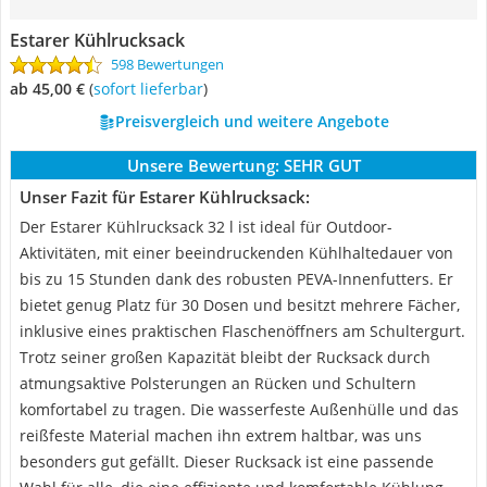
Estarer Kühlrucksack
598 Bewertungen
ab 45,00 €
(
Sofort lieferbar
)
Preisvergleich und weitere Angebote
Unsere Bewertung:
SEHR GUT
Unser Fazit für Estarer Kühlrucksack:
Der Estarer Kühlrucksack 32 l ist ideal für Outdoor-
Aktivitäten, mit einer beeindruckenden Kühlhaltedauer von
bis zu 15 Stunden dank des robusten PEVA-Innenfutters. Er
bietet genug Platz für 30 Dosen und besitzt mehrere Fächer,
inklusive eines praktischen Flaschenöffners am Schultergurt.
Trotz seiner großen Kapazität bleibt der Rucksack durch
atmungsaktive Polsterungen an Rücken und Schultern
komfortabel zu tragen. Die wasserfeste Außenhülle und das
reißfeste Material machen ihn extrem haltbar, was uns
besonders gut gefällt. Dieser Rucksack ist eine passende