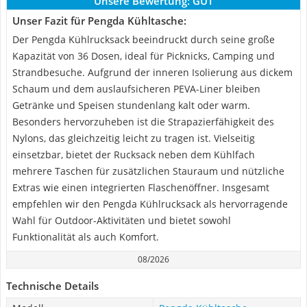
Unsere Bewertung:
GUT
Unser Fazit für Pengda Kühltasche:
Der Pengda Kühlrucksack beeindruckt durch seine große
Kapazität von 36 Dosen, ideal für Picknicks, Camping und
Strandbesuche. Aufgrund der inneren Isolierung aus dickem
Schaum und dem auslaufsicheren PEVA-Liner bleiben
Getränke und Speisen stundenlang kalt oder warm.
Besonders hervorzuheben ist die Strapazierfähigkeit des
Nylons, das gleichzeitig leicht zu tragen ist. Vielseitig
einsetzbar, bietet der Rucksack neben dem Kühlfach
mehrere Taschen für zusätzlichen Stauraum und nützliche
Extras wie einen integrierten Flaschenöffner. Insgesamt
empfehlen wir den Pengda Kühlrucksack als hervorragende
Wahl für Outdoor-Aktivitäten und bietet sowohl
Funktionalität als auch Komfort.
08/2026
Technische Details