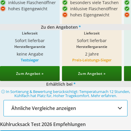
inklusive Flaschenöffner
besonders viele Taschen
hohes Eigengewicht
inklusive Flaschenöffner
hohes Eigengewicht
Zu den Angeboten
*
Lieferzeit
Lieferzeit
Sofort lieferbar
Sofort lieferbar
Herstellergarantie
Herstellergarantie
keine Angabe
2 Jahre
Testsieger
Preis-Leistungs-Sieger
Zum Angebot »
Zum Angebot »
Erhältlich bei
*
ⓘ In Sortierung & Bewertung berücksichtigt: Temperaturnach 12 Stunden,
Kühlfach hat Platz für, Hoher Tragekomfort. Mehr erfahren.
Ähnliche Vergleiche anzeigen
Kühlrucksack Test 2026 Empfehlungen