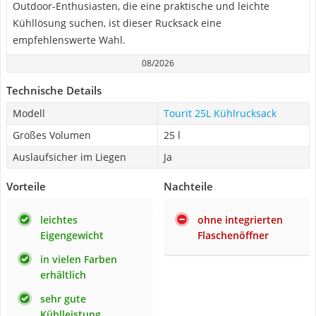
Outdoor-Enthusiasten, die eine praktische und leichte
Kühllösung suchen, ist dieser Rucksack eine
empfehlenswerte Wahl.
08/2026
Technische Details
Modell
Tourit 25L Kühlrucksack
Großes Volumen
25 l
Auslaufsicher im Liegen
Ja
Vorteile
Nachteile
leichtes
ohne integrierten
Eigengewicht
Flaschenöffner
in vielen Farben
erhältlich
sehr gute
Kühlleistung