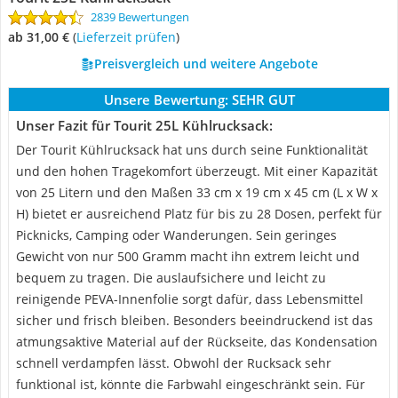
2839 Bewertungen
ab 31,00 €
(
Lieferzeit prüfen
)
Preisvergleich und weitere Angebote
Unsere Bewertung:
SEHR GUT
Unser Fazit für Tourit 25L Kühlrucksack:
Der Tourit Kühlrucksack hat uns durch seine Funktionalität
und den hohen Tragekomfort überzeugt. Mit einer Kapazität
von 25 Litern und den Maßen 33 cm x 19 cm x 45 cm (L x W x
H) bietet er ausreichend Platz für bis zu 28 Dosen, perfekt für
Picknicks, Camping oder Wanderungen. Sein geringes
Gewicht von nur 500 Gramm macht ihn extrem leicht und
bequem zu tragen. Die auslaufsichere und leicht zu
reinigende PEVA-Innenfolie sorgt dafür, dass Lebensmittel
sicher und frisch bleiben. Besonders beeindruckend ist das
atmungsaktive Material auf der Rückseite, das Kondensation
schnell verdampfen lässt. Obwohl der Rucksack sehr
funktional ist, könnte die Farbwahl eingeschränkt sein. Für