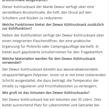
Dieser Kühlrucksack der Marke Dewur verfügt über eine
verstellbare Brustschnalle, die hilft, den Druck auf den
Schultern und Rücken zu reduzieren.
Welche Funktionen bietet der Dewur Kühlrucksack zusätzlich
zur Kühlfunktion?
Neben der Kühlfunktion verfügt der Dewur Kühlrucksack über
einen integrierten Flaschenöffner, der eine praktische
Ergänzung für Picknicks oder Campingausflüge darstellt. Er
bietet auch gepolsterte Schulterriemen für den Tragekomfort.
Welche Materialien werden für den Dewur Kühlrucksack
verwendet?
Der Dewur Kühlrucksack besteht aus wasserabweisendem,
strapazierfähigem Polyester. Innen ist er mit einer isolierenden
Schicht ausgestattet, die dazu beiträgt, die Temperatur der
Inhalte zu regulieren und Frischhaltezeiten zu verlängern.
Wie groß ist das Volumen des Dewur Kühlrucksacks?
Der Dewur Kühlrucksack hat ein Volumen von 35 Litern. Dies
bietet ausreichend Platz für Lebensmittel und Getränke bei