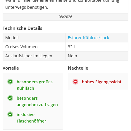
Wahl für alle, die eine effiziente und komfortable Kühlung
unterwegs benötigen.
08/2026
Technische Details
Modell
Estarer Kühlrucksack
Großes Volumen
32 l
Auslaufsicher im Liegen
Nein
Vorteile
Nachteile
besonders großes
hohes Eigengewicht
Kühlfach
besonders
angenehm zu tragen
inklusive
Flaschenöffner