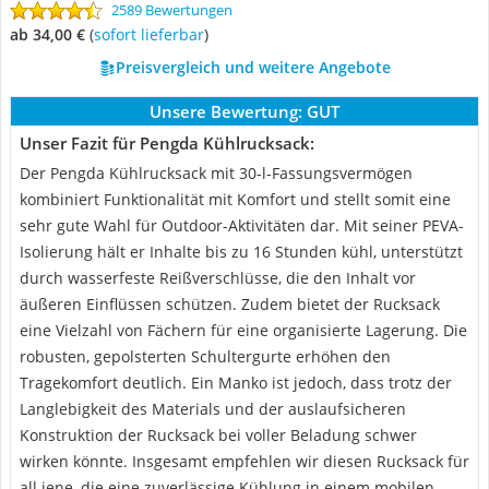
2589 Bewertungen
ab 34,00 €
(
Sofort lieferbar
)
Preisvergleich und weitere Angebote
Unsere Bewertung:
GUT
Unser Fazit für Pengda Kühlrucksack:
Der Pengda Kühlrucksack mit 30-l-Fassungsvermögen
kombiniert Funktionalität mit Komfort und stellt somit eine
sehr gute Wahl für Outdoor-Aktivitäten dar. Mit seiner PEVA-
Isolierung hält er Inhalte bis zu 16 Stunden kühl, unterstützt
durch wasserfeste Reißverschlüsse, die den Inhalt vor
äußeren Einflüssen schützen. Zudem bietet der Rucksack
eine Vielzahl von Fächern für eine organisierte Lagerung. Die
robusten, gepolsterten Schultergurte erhöhen den
Tragekomfort deutlich. Ein Manko ist jedoch, dass trotz der
Langlebigkeit des Materials und der auslaufsicheren
Konstruktion der Rucksack bei voller Beladung schwer
wirken könnte. Insgesamt empfehlen wir diesen Rucksack für
all jene, die eine zuverlässige Kühlung in einem mobilen,