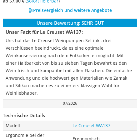
ab 57,00 €
(
Sofort lieferbar
)
Preisvergleich und weitere Angebote
Unsere Bewertung:
SEHR GUT
Unser Fazit für Le Creuset WA137:
Uns hat das Le Creuset Weinpumpen-Set inkl. drei
Verschlüssen beeindruckt, da es eine optimale
Weinkonservierung nach dem Entkorken ermöglicht. Mit
einer Haltbarkeit von bis zu sieben Tagen bewahrt es den
Wein frisch und kompatibel mit allen Flaschen. Die einfache
Anwendung und die hochwertigen Materialien wie Zamak
und Silikon machen es zu einer erstklassigen Wahl für
Weinliebhaber.
07/2026
Technische Details
Modell
Le Creuset WA137
Ergonomie bei der
Ergonomisch