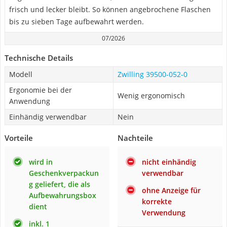
frisch und lecker bleibt. So können angebrochene Flaschen
bis zu sieben Tage aufbewahrt werden.
07/2026
Technische Details
Modell
Zwilling 39500-052-0
Ergonomie bei der
Wenig ergonomisch
Anwendung
Einhändig verwendbar
Nein
Vorteile
Nachteile
wird in
nicht einhändig
Geschenkverpackun
verwendbar
g geliefert, die als
ohne Anzeige für
Aufbewahrungsbox
korrekte
dient
Verwendung
inkl. 1