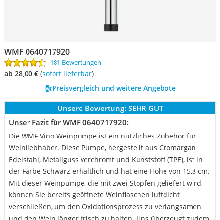
WMF 0640717920
181 Bewertungen
ab 28,00 €
(
Sofort lieferbar
)
Preisvergleich und weitere Angebote
Unsere Bewertung:
SEHR GUT
Unser Fazit für WMF 0640717920:
Die WMF Vino-Weinpumpe ist ein nützliches Zubehör für
Weinliebhaber. Diese Pumpe, hergestellt aus Cromargan
Edelstahl, Metallguss verchromt und Kunststoff (TPE), ist in
der Farbe Schwarz erhältlich und hat eine Höhe von 15,8 cm.
Mit dieser Weinpumpe, die mit zwei Stopfen geliefert wird,
können Sie bereits geöffnete Weinflaschen luftdicht
verschließen, um den Oxidationsprozess zu verlangsamen
und den Wein länger frisch zu halten. Uns überzeugt zudem,