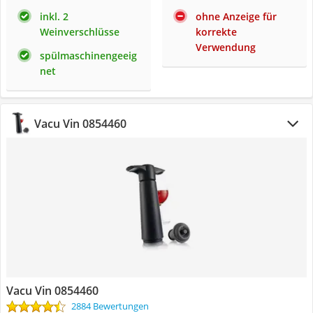
inkl. 2
ohne Anzeige für
Weinverschlüsse
korrekte
Verwendung
spülmaschinengeeig
net
Vacu Vin 0854460
Vacu Vin 0854460
2884 Bewertungen