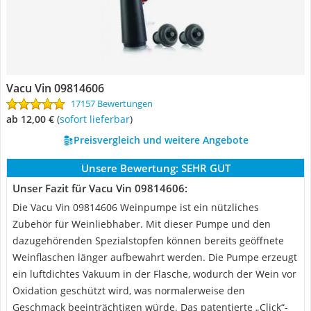
Vacu Vin 09814606
17157 Bewertungen
ab 12,00 €
(
Sofort lieferbar
)
Preisvergleich und weitere Angebote
Unsere Bewertung:
SEHR GUT
Unser Fazit für Vacu Vin 09814606:
Die Vacu Vin 09814606 Weinpumpe ist ein nützliches
Zubehör für Weinliebhaber. Mit dieser Pumpe und den
dazugehörenden Spezialstopfen können bereits geöffnete
Weinflaschen länger aufbewahrt werden. Die Pumpe erzeugt
ein luftdichtes Vakuum in der Flasche, wodurch der Wein vor
Oxidation geschützt wird, was normalerweise den
Geschmack beeinträchtigen würde. Das patentierte „Click“-