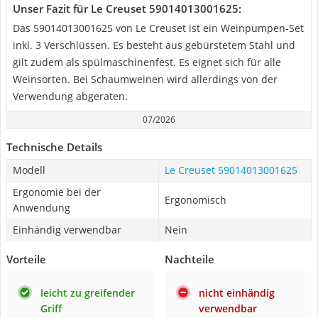
Unser Fazit für Le Creuset 59014013001625:
Das 59014013001625 von Le Creuset ist ein Weinpumpen-Set
inkl. 3 Verschlüssen. Es besteht aus gebürstetem Stahl und
gilt zudem als spülmaschinenfest. Es eignet sich für alle
Weinsorten. Bei Schaumweinen wird allerdings von der
Verwendung abgeraten.
07/2026
Technische Details
Modell
Le Creuset 59014013001625
Ergonomie bei der
Ergonomisch
Anwendung
Einhändig verwendbar
Nein
Vorteile
Nachteile
leicht zu greifender
nicht einhändig
Griff
verwendbar