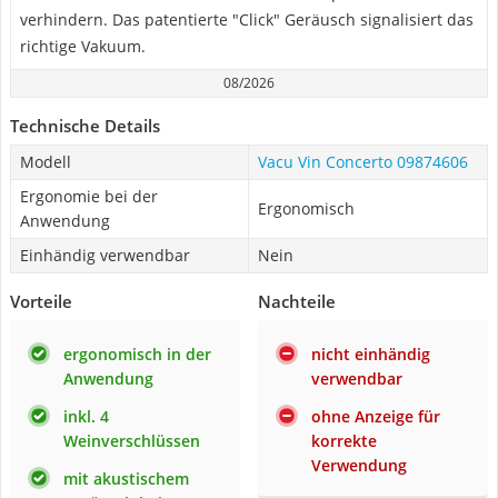
verhindern. Das patentierte "Click" Geräusch signalisiert das
richtige Vakuum.
08/2026
Technische Details
Modell
Vacu Vin Concerto 09874606
Ergonomie bei der
Ergonomisch
Anwendung
Einhändig verwendbar
Nein
Vorteile
Nachteile
ergonomisch in der
nicht einhändig
Anwendung
verwendbar
inkl. 4
ohne Anzeige für
Weinverschlüssen
korrekte
Verwendung
mit akustischem