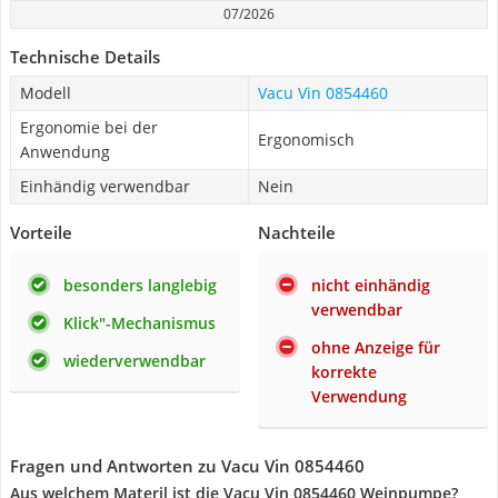
07/2026
Technische Details
Modell
Vacu Vin 0854460
Ergonomie bei der
Ergonomisch
Anwendung
Einhändig verwendbar
Nein
Vorteile
Nachteile
besonders langlebig
nicht einhändig
verwendbar
Klick"-Mechanismus
ohne Anzeige für
wiederverwendbar
korrekte
Verwendung
Fragen und Antworten zu Vacu Vin 0854460
Aus welchem Materil ist die Vacu Vin 0854460 Weinpumpe?