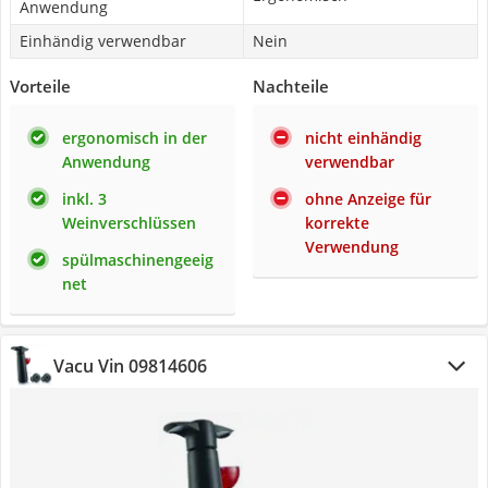
Anwendung
Einhändig verwendbar
Nein
Vorteile
Nachteile
ergonomisch in der
nicht einhändig
Anwendung
verwendbar
inkl. 3
ohne Anzeige für
Weinverschlüssen
korrekte
Verwendung
spülmaschinengeeig
net
Vacu Vin 09814606