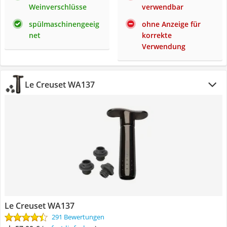
Weinverschlüsse
verwendbar
spülmaschinengeeig
ohne Anzeige für
net
korrekte
Verwendung
Le Creuset WA137
Le Creuset WA137
291 Bewertungen