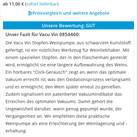
ab 11,00 €
(
Sofort lieferbar
)
Preisvergleich und weitere Angebote
Unsere Bewertung:
GUT
Unser Fazit für Vacu Vin 0854460:
Die Vacu Vin Stopfen-Weinpumpe, aus schwarzem Kunststoff
gefertigt, ist ein nützliches Werkzeug für Weinliebhaber. Mit
einem speziellen Stopfen, der in den Flaschenhals gesteckt
wird, ermöglicht sie eine längere Aufbewahrung des Weins.
Ein hörbares "Click-Geräusch" zeigt an, wenn das optimale
Vakuum erreicht ist, was den Oxidationsprozess verlangsamt
und es ermöglicht, den Wein später erneut zu genießen.
Zudem signalisiert ein patentierter Vakuumindikator das
Erreichen des optimalen Vakuums. Damit gehört die
Ungewissheit darüber, wann genug gepumpt wurde, der
Vergangenheit an. Wir empfehlen diese praktische
Weinpumpe als eine Erleichterung der Weinlagerung und -
erhaltung.