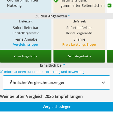
Ordnung nach der
fester Sitz dank
Nutzung
gummierter Seitenflächen
Zu den Angeboten
*
Lieferzeit
Lieferzeit
Sofort lieferbar
Sofort lieferbar
Herstellergarantie
Herstellergarantie
keine Angabe
5 Jahre
Vergleichssieger
Preis-Leistungs-Sieger
Zum Angebot »
Zum Angebot »
Erhältlich bei
*
ⓘ Informationen zur Produktsortierung und Bewertung
Ähnliche Vergleiche anzeigen
Weinbelüfter Vergleich 2026 Empfehlungen
Vergleichssieger