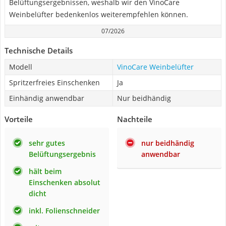
Belüftungsergebnissen, weshalb wir den VinoCare
Weinbelüfter bedenkenlos weiterempfehlen können.
07/2026
Technische Details
Modell
VinoCare Weinbelüfter
Spritzerfreies Einschenken
Ja
Einhändig anwendbar
Nur beidhändig
Vorteile
Nachteile
sehr gutes
nur beidhändig
Belüftungsergebnis
anwendbar
hält beim
Einschenken absolut
dicht
inkl. Folienschneider