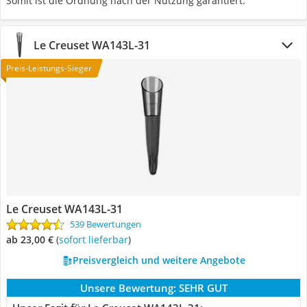
Somit ist die Ordnung nach der Nutzung garantiert.
Le Creuset WA143L-31
Preis-Leistungs-Sieger
Le Creuset WA143L-31
539 Bewertungen
ab 23,00 €
(
Sofort lieferbar
)
Preisvergleich und weitere Angebote
Unsere Bewertung:
SEHR GUT