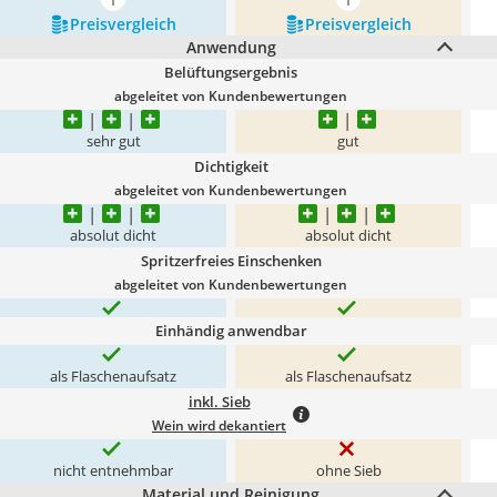
mehr anzeigen
mehr anzeigen
Preis­vergleich
Preis­vergleich
Anwendung
Belüftungsergebnis
abgeleitet von Kundenbewertungen
sehr gut
gut
Dichtigkeit
abgeleitet von Kundenbewertungen
absolut dicht
absolut dicht
Spritzerfreies Einschenken
abgeleitet von Kundenbewertungen
Einhändig anwendbar
als Flaschenaufsatz
als Flaschenaufsatz
inkl. Sieb
Wein wird dekantiert
nicht entnehmbar
ohne Sieb
Material und Reinigung