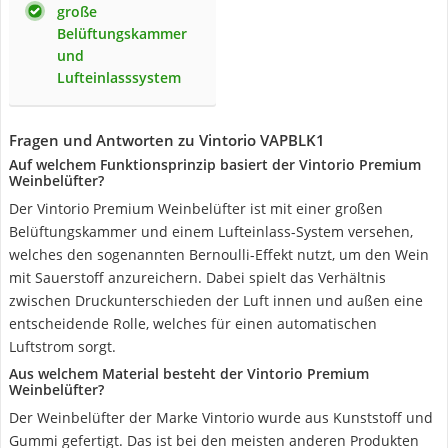
große
Belüftungskammer
und
Lufteinlasssystem
Fragen und Antworten zu Vintorio VAPBLK1
Auf welchem Funktionsprinzip basiert der Vintorio Premium
Weinbelüfter?
Der Vintorio Premium Weinbelüfter ist mit einer großen
Belüftungskammer und einem Lufteinlass-System versehen,
welches den sogenannten Bernoulli-Effekt nutzt, um den Wein
mit Sauerstoff anzureichern. Dabei spielt das Verhältnis
zwischen Druckunterschieden der Luft innen und außen eine
entscheidende Rolle, welches für einen automatischen
Luftstrom sorgt.
Aus welchem Material besteht der Vintorio Premium
Weinbelüfter?
Der Weinbelüfter der Marke Vintorio wurde aus Kunststoff und
Gummi gefertigt. Das ist bei den meisten anderen Produkten