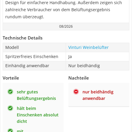
Design für einfachere Handhabung. Außerdem zeigen sich
zahlreiche Verbraucher von dem Belüftungsergebnis
rundum überzeugt.
08/2026
Technische Details
Modell
Vinturi Weinbelüfter
Spritzerfreies Einschenken
Ja
Einhändig anwendbar
Nur beidhändig
Vorteile
Nachteile
sehr gutes
nur beidhändig
Belüftungsergebnis
anwendbar
hält beim
Einschenken absolut
dicht
mit