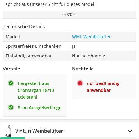
spricht aus unserer Sicht für dieses Modell.
07/2026
Technische Details
Modell
WMF Weinbelüfter
Spritzerfreies Einschenken
Ja
Einhändig anwendbar
Nur beidhändig
Vorteile
Nachteile
hergestellt aus
nur beidhändig
Cromargan 18/10
anwendbar
Edelstahl
8 cm Ausgießerlänge
Vinturi Weinbelüfter