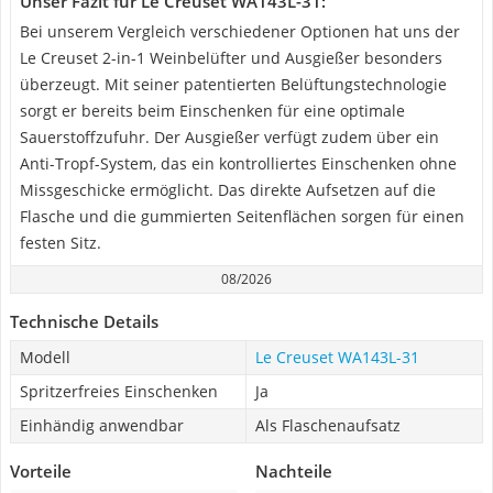
Unser Fazit für Le Creuset WA143L-31:
Bei unserem Vergleich verschiedener Optionen hat uns der
Le Creuset 2-in-1 Weinbelüfter und Ausgießer besonders
überzeugt. Mit seiner patentierten Belüftungstechnologie
sorgt er bereits beim Einschenken für eine optimale
Sauerstoffzufuhr. Der Ausgießer verfügt zudem über ein
Anti-Tropf-System, das ein kontrolliertes Einschenken ohne
Missgeschicke ermöglicht. Das direkte Aufsetzen auf die
Flasche und die gummierten Seitenflächen sorgen für einen
festen Sitz.
08/2026
Technische Details
Modell
Le Creuset WA143L-31
Spritzerfreies Einschenken
Ja
Einhändig anwendbar
Als Flaschenaufsatz
Vorteile
Nachteile