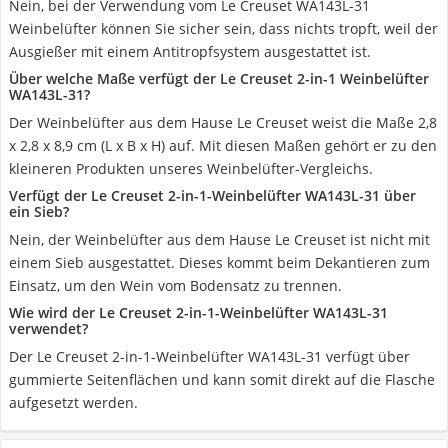
Nein, bei der Verwendung vom Le Creuset WA143L-31
Weinbelüfter können Sie sicher sein, dass nichts tropft, weil der
Ausgießer mit einem Antitropfsystem ausgestattet ist.
Über welche Maße verfügt der Le Creuset 2-in-1 Weinbelüfter
WA143L-31?
Der Weinbelüfter aus dem Hause Le Creuset weist die Maße 2,8
x 2,8 x 8,9 cm (L x B x H) auf. Mit diesen Maßen gehört er zu den
kleineren Produkten unseres Weinbelüfter-Vergleichs.
Verfügt der Le Creuset 2-in-1-Weinbelüfter WA143L-31 über
ein Sieb?
Nein, der Weinbelüfter aus dem Hause Le Creuset ist nicht mit
einem Sieb ausgestattet. Dieses kommt beim Dekantieren zum
Einsatz, um den Wein vom Bodensatz zu trennen.
Wie wird der Le Creuset 2-in-1-Weinbelüfter WA143L-31
verwendet?
Der Le Creuset 2-in-1-Weinbelüfter WA143L-31 verfügt über
gummierte Seitenflächen und kann somit direkt auf die Flasche
aufgesetzt werden.