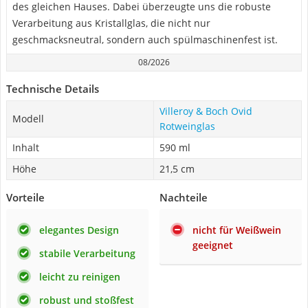
des gleichen Hauses. Dabei überzeugte uns die robuste
Verarbeitung aus Kristallglas, die nicht nur
geschmacksneutral, sondern auch spülmaschinenfest ist.
08/2026
Technische Details
Villeroy & Boch Ovid
Modell
Rotweinglas
Inhalt
590 ml
Höhe
21,5 cm
Vorteile
Nachteile
elegantes Design
nicht für Weißwein
geeignet
stabile Verarbeitung
leicht zu reinigen
robust und stoßfest