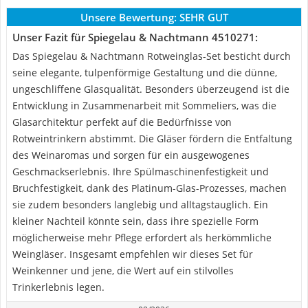
Unsere Bewertung:
SEHR GUT
Unser Fazit für Spiegelau & Nachtmann 4510271:
Das Spiegelau & Nachtmann Rotweinglas-Set besticht durch
seine elegante, tulpenförmige Gestaltung und die dünne,
ungeschliffene Glasqualität. Besonders überzeugend ist die
Entwicklung in Zusammenarbeit mit Sommeliers, was die
Glasarchitektur perfekt auf die Bedürfnisse von
Rotweintrinkern abstimmt. Die Gläser fördern die Entfaltung
des Weinaromas und sorgen für ein ausgewogenes
Geschmackserlebnis. Ihre Spülmaschinenfestigkeit und
Bruchfestigkeit, dank des Platinum-Glas-Prozesses, machen
sie zudem besonders langlebig und alltagstauglich. Ein
kleiner Nachteil könnte sein, dass ihre spezielle Form
möglicherweise mehr Pflege erfordert als herkömmliche
Weingläser. Insgesamt empfehlen wir dieses Set für
Weinkenner und jene, die Wert auf ein stilvolles
Trinkerlebnis legen.