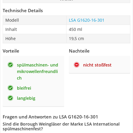
Technische Details
Modell
LSA G1620-16-301
Inhalt
450 ml
Höhe
19,5 cm
Vorteile
Nachteile
spülmaschinen- und
nicht stoßfest
mikrowellenfreundli
ch
bleifrei
langlebig
Fragen und Antworten zu LSA G1620-16-301
Sind die Borough Weingläser der Marke LSA International
spülmaschinenfest?