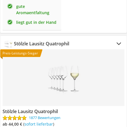
gute
Aromaentfaltung
liegt gut in der Hand
Stölzle Lausitz Quatrophil
Preis-Leistungs-Sieger
Stölzle Lausitz Quatrophil
1877 Bewertungen
ab 44,00 €
(
Sofort lieferbar
)