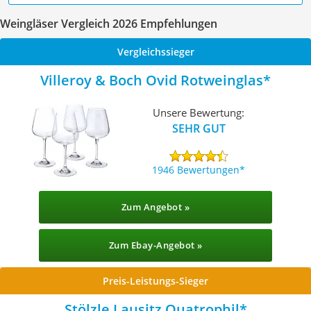
Weingläser Vergleich 2026 Empfehlungen
Vergleichssieger
Villeroy & Boch Ovid Rotweinglas
Unsere Bewertung:
SEHR GUT
1946 Bewertungen
Zum Angebot »
Zum Ebay-Angebot »
Preis-Leistungs-Sieger
Stölzle Lausitz Quatrophil