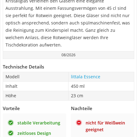
Kristallglas verleihen den Gläsern eine elegante
Ausstrahlung. Mit einem Fassungsvermögen von 45 cl sind
sie perfekt für Rotwein geeignet. Diese Gläser sind nicht nur
optisch ansprechend, sondern auch spülmaschinenfest, was
die Reinigung zum Kinderspiel macht. Ganz gleich zu
welchem Anlass, diese Rotweingläser werden Ihre
Tischdekoration aufwerten.
08/2026
Technische Details
Modell
littala Essence
Inhalt
450 ml
Höhe
23 cm
Vorteile
Nachteile
stabile Verarbeitung
nicht für Weißwein
geeignet
zeitloses Design