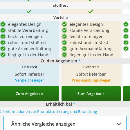
stoßfest
Vorteile
elegantes Design
elegantes Design
stabile Verarbeitung
stabile Verarbeitung
leicht zu reinigen
leicht zu reinigen
robust und stoßfest
robust und stoßfest
gute Aromaentfaltung
gute Aromaentfaltung
liegt gut in der Hand
liegen gut in der Hand
Zu den Angeboten
*
Lieferzeit
Lieferzeit
Sofort lieferbar
Sofort lieferbar
Vergleichssieger
Preis-Leistungs-Sieger
Zum Angebot »
Zum Angebot »
Erhältlich bei
*
ⓘ Informationen zur Produktsortierung und Bewertung
Ähnliche Vergleiche anzeigen