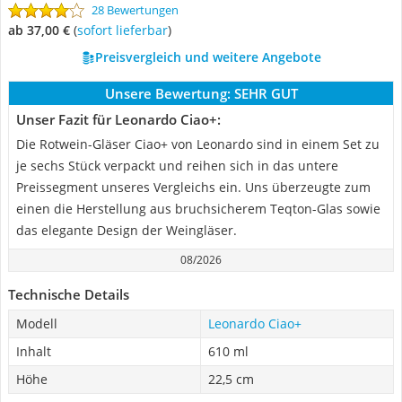
28 Bewertungen
ab 37,00 €
(
Sofort lieferbar
)
Preisvergleich und weitere Angebote
Unsere Bewertung:
SEHR GUT
Unser Fazit für Leonardo Ciao+:
Die Rotwein-Gläser Ciao+ von Leonardo sind in einem Set zu
je sechs Stück verpackt und reihen sich in das untere
Preissegment unseres Vergleichs ein. Uns überzeugte zum
einen die Herstellung aus bruchsicherem Teqton-Glas sowie
das elegante Design der Weingläser.
08/2026
Technische Details
Modell
Leonardo Ciao+
Inhalt
610 ml
Höhe
22,5 cm