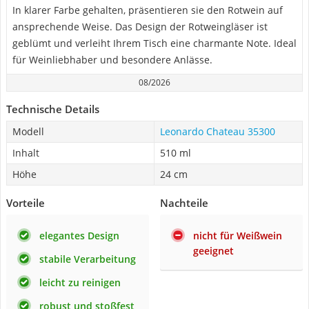
In klarer Farbe gehalten, präsentieren sie den Rotwein auf
ansprechende Weise. Das Design der Rotweingläser ist
geblümt und verleiht Ihrem Tisch eine charmante Note. Ideal
für Weinliebhaber und besondere Anlässe.
08/2026
Technische Details
Modell
Leonardo Chateau 35300
Inhalt
510 ml
Höhe
24 cm
Vorteile
Nachteile
elegantes Design
nicht für Weißwein
geeignet
stabile Verarbeitung
leicht zu reinigen
robust und stoßfest