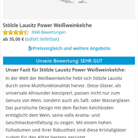
Stölzle Lausitz Power Weißweinkelche
3046 Bewertungen
ab 35,00 €
(
Sofort lieferbar
)
Preisvergleich und weitere Angebote
Unsere Bewertung:
SEHR GUT
Unser Fazit für Stölzle Lausitz Power Weißweinkelche:
In der Welt der Weißweinkelche hebt sich Stölzle Lausitz
durch seine Multifunktionalität hervor. Diese Gläser, als
universale Allrounder konzipiert, passen nicht nur zum
Genuss von Wein, sondern auch als Saft- oder Wassergläser.
Das puristische Design mit dem flachen Kelchboden
ermöglicht dem Wein, seine volle Aroma- und
Geschmacksentfaltung zu zeigen. Mit einem hohen
Füllvolumen und ihrer Robustheit sind diese Kristallgläser
zudem für den Alltag bestens gerüstet.