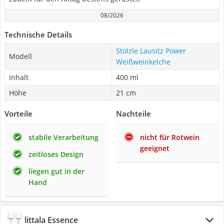
08/2026
Technische Details
Stölzle Lausitz Power
Modell
Weißweinkelche
Inhalt
400 ml
Höhe
21 cm
Vorteile
Nachteile
stabile Verarbeitung
nicht für Rotwein
geeignet
zeitloses Design
liegen gut in der
Hand
littala Essence