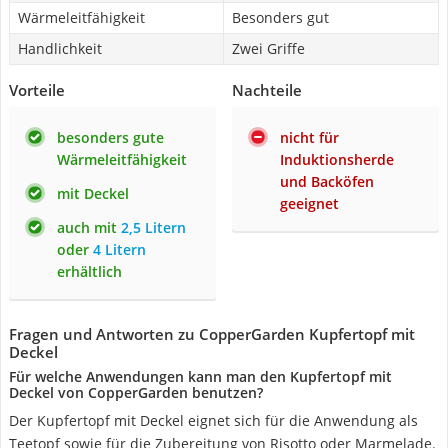
Wärmeleitfähigkeit
Besonders gut
Handlichkeit
Zwei Griffe
Vorteile
Nachteile
besonders gute
nicht für
Wärmeleitfähigkeit
Induktionsherde
und Backöfen
mit Deckel
geeignet
auch mit
2,5 Litern
oder
4 Litern
erhältlich
Fragen und Antworten zu CopperGarden Kupfertopf mit
Deckel
Für welche Anwendungen kann man den Kupfertopf mit
Deckel von CopperGarden benutzen?
Der Kupfertopf mit Deckel eignet sich für die Anwendung als
Teetopf sowie für die Zubereitung von Risotto oder Marmelade.