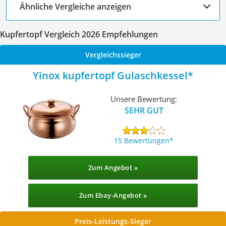
Ähnliche Vergleiche anzeigen
Kupfertopf Vergleich 2026 Empfehlungen
Vergleichssieger
Yinox kupfertopf Gulaschkessel
Unsere Bewertung:
SEHR GUT
15 Bewertungen
Zum Angebot »
Zum Ebay-Angebot »
Preis-Leistungs-Sieger