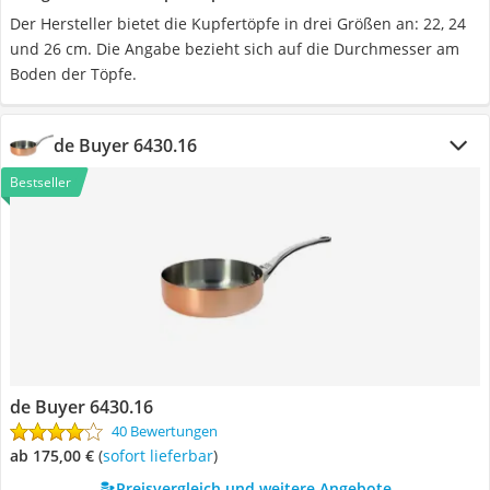
Der Hersteller bietet die Kupfertöpfe in drei Größen an: 22, 24
und 26 cm. Die Angabe bezieht sich auf die Durchmesser am
Boden der Töpfe.
de Buyer 6430.16
Bestseller
de Buyer 6430.16
40 Bewertungen
ab 175,00 €
(
Sofort lieferbar
)
Preisvergleich und weitere Angebote