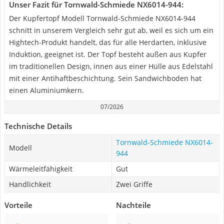
Unser Fazit für Tornwald-Schmiede NX6014-944:
Der Kupfertopf Modell Tornwald-Schmiede NX6014-944
schnitt in unserem Vergleich sehr gut ab, weil es sich um ein
Hightech-Produkt handelt, das für alle Herdarten, inklusive
Induktion, geeignet ist. Der Topf besteht außen aus Kupfer
im traditionellen Design, innen aus einer Hülle aus Edelstahl
mit einer Antihaftbeschichtung. Sein Sandwichboden hat
einen Aluminiumkern.
07/2026
Technische Details
Tornwald-Schmiede NX6014-
Modell
944
Wärmeleitfähigkeit
Gut
Handlichkeit
Zwei Griffe
Vorteile
Nachteile