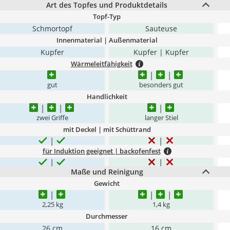
Art des Topfes und Produktdetails
Topf-Typ
Schmortopf
Sauteuse
Innenmaterial | Außenmaterial
Kupfer
Kupfer | Kupfer
Wärmeleitfähigkeit
gut
besonders gut
Handlichkeit
zwei Griffe
langer Stiel
mit Deckel | mit Schüttrand
für Induktion geeignet | backofenfest
Maße und Reinigung
Gewicht
2,25 kg
1,4 kg
Durchmesser
26 cm
16 cm