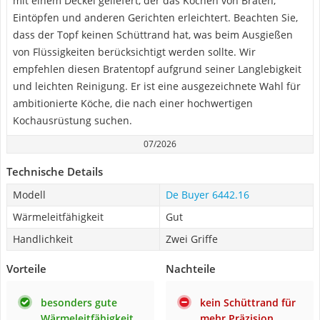
mit einem Deckel geliefert, der das Kochen von Braten,
Eintöpfen und anderen Gerichten erleichtert. Beachten Sie,
dass der Topf keinen Schüttrand hat, was beim Ausgießen
von Flüssigkeiten berücksichtigt werden sollte. Wir
empfehlen diesen Bratentopf aufgrund seiner Langlebigkeit
und leichten Reinigung. Er ist eine ausgezeichnete Wahl für
ambitionierte Köche, die nach einer hochwertigen
Kochausrüstung suchen.
07/2026
Technische Details
Modell
De Buyer ‎6442.16
Wärmeleitfähigkeit
Gut
Handlichkeit
Zwei Griffe
Vorteile
Nachteile
besonders gute
kein Schüttrand für
Wärmeleitfähigkeit
mehr Präzision