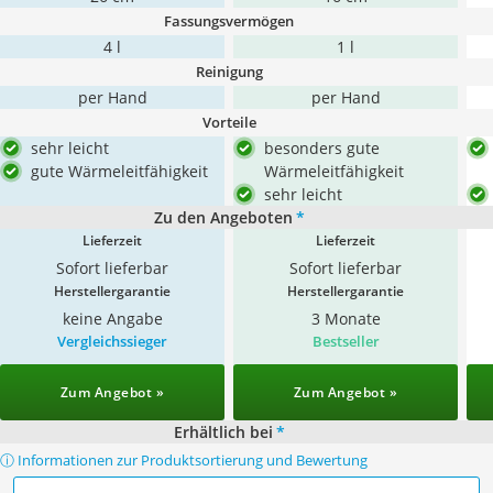
Fassungsvermögen
4 l
1 l
Reinigung
per Hand
per Hand
Vorteile
sehr leicht
besonders gute
gute Wärmeleitfähigkeit
Wärmeleitfähigkeit
sehr leicht
Zu den Angeboten
*
Lieferzeit
Lieferzeit
Sofort lieferbar
Sofort lieferbar
Herstellergarantie
Herstellergarantie
keine Angabe
3 Monate
Vergleichssieger
Bestseller
Zum Angebot »
Zum Angebot »
Erhältlich bei
*
ⓘ Informationen zur Produktsortierung und Bewertung