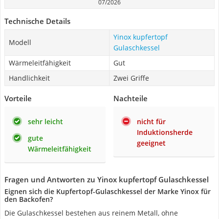
07/2026
Technische Details
Yinox kupfertopf
Modell
Gulaschkessel
Wärmeleitfähigkeit
Gut
Handlichkeit
Zwei Griffe
Vorteile
Nachteile
sehr leicht
nicht für
Induktionsherde
gute
geeignet
Wärmeleitfähigkeit
Fragen und Antworten zu Yinox kupfertopf Gulaschkessel
Eignen sich die Kupfertopf-Gulaschkessel der Marke Yinox für
den Backofen?
Die Gulaschkessel bestehen aus reinem Metall, ohne