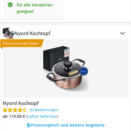
für alle Herdarten
geeignet
Nyord Kochtopf
Preis-Leistungs-Sieger
Nyord Kochtopf
83 Bewertungen
ab 119,00 €
(
Sofort lieferbar
)
Preisvergleich und weitere Angebote