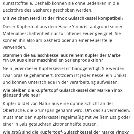
Kunststoffteile. Deshalb können sie ohne Bedenken in die
Backröhre des Gasherds geschoben werden.
Mit welchem Herd ist der Yinox Gulaschkessel kompatibel?
Dieser Kupfertopf aus dem Hause Yinox ist aufgrund seiner
Materialbeschaffenheit nur für offenes Feuer geeignet. Sie
können ihn also am Gasherd oder an einer Feuerstelle
verwenden.
Stammen die Gulaschkessel aus reinem Kupfer der Marke
YINOX aus einer maschinellen Serienproduktion?
Nein jeder dieser Kupferkessel ist handgefertigt. Sie werden
zwar präzise gehämmert, trotzdem ist jeder Kessel ein Unikat
und können Unterschiede in der Verarbeitung aufweisen.
Wie bleiben die Kupfertopf-Gulaschkessel der Marke Yinox
glänzend wie neu?
Kupfer bildet von Natur aus eine dünne Schicht an der
Oberfläche, die Grünspan genannt wird. Um das zu vermeiden,
muss man den Kupferkessel regelmäßig mit weißem Essig oder
einer in Salz getauchten Zitronenhälfte putzen.
Wie groß sind die Kupfertopf-Gulaschkessel der Marke Yinox?