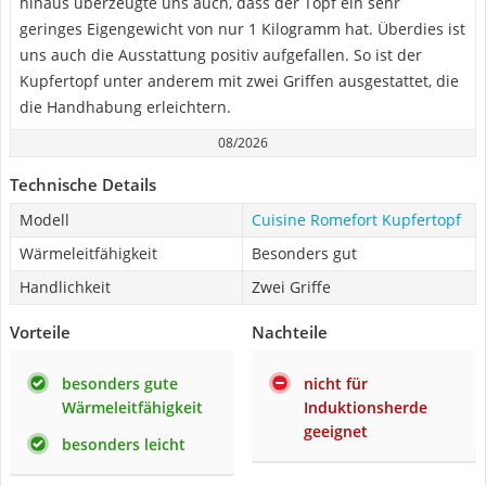
hinaus überzeugte uns auch, dass der Topf ein sehr
geringes Eigengewicht von nur 1 Kilogramm hat. Überdies ist
uns auch die Ausstattung positiv aufgefallen. So ist der
Kupfertopf unter anderem mit zwei Griffen ausgestattet, die
die Handhabung erleichtern.
08/2026
Technische Details
Modell
Cuisine Romefort Kupfertopf
Wärmeleitfähigkeit
Besonders gut
Handlichkeit
Zwei Griffe
Vorteile
Nachteile
besonders gute
nicht für
Wärmeleitfähigkeit
Induktionsherde
geeignet
besonders leicht