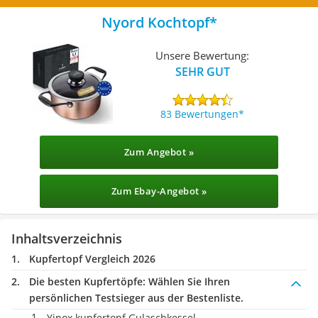
Nyord Kochtopf
Unsere Bewertung:
SEHR GUT
83 Bewertungen
Zum Angebot »
Zum Ebay-Angebot »
Inhaltsverzeichnis
Kupfertopf Vergleich 2026
Die besten Kupfertöpfe:
Wählen Sie Ihren
persönlichen Testsieger aus der Bestenliste.
Yinox kupfertopf Gulaschkessel