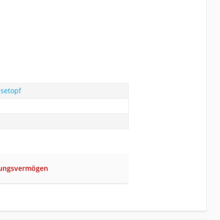
setopf
sungsvermögen