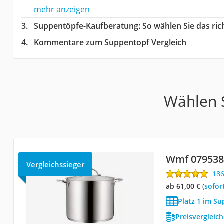
mehr anzeigen
Suppentöpfe-Kaufberatung
: So wählen Sie das r
Kommentare zum Suppentopf Vergleich
Wählen S
Wmf 079538
Vergleichssieger
18
ab 61,00 €
(
Sofor
Platz 1 im Su
Preisvergleic