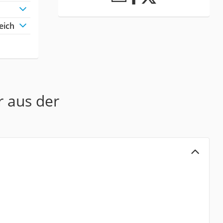
eich
r aus der