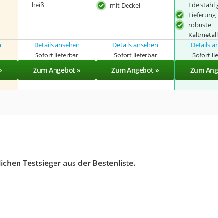
heiß
Edelstahl 
mit Deckel
Lieferung 
robuste
Kaltmetall
n
Details ansehen
Details ansehen
Details 
r
Sofort lieferbar
Sofort lieferbar
Sofort li
»
Zum Angebot »
Zum Angebot »
Zum Ang
ichen Testsieger aus der Bestenliste.