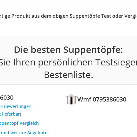
ichtige Produkt aus dem obigen Suppentöpfe Test oder Vergl
Die besten Suppentöpfe:
ie Ihren persönlichen Testsiege
Bestenliste.
6030
Wmf 0795386030
66 Bewertungen
t lieferbar
)
ppentopf Vergleich
h und weitere Angebote