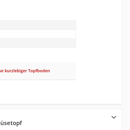
se kurzlebiger Topfboden
üsetopf