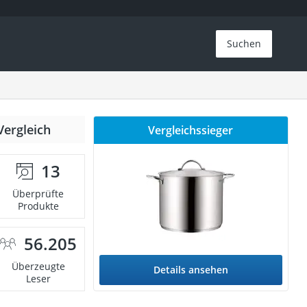
Suchen
Vergleich
Vergleichssieger
13
Überprüfte
Produkte
56.205
Überzeugte
Details ansehen
Leser