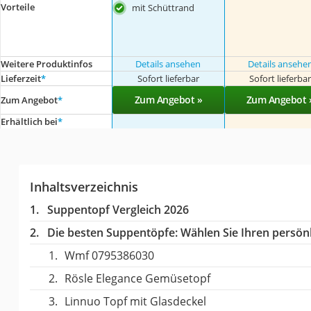
Vorteile
mit Schüttrand
Weitere Produktinfos
Details ansehen
Details ansehe
Lieferzeit
*
Sofort lieferbar
Sofort lieferba
Zum Angebot »
Zum Angebot 
Zum Angebot
*
Erhältlich bei
*
Inhaltsverzeichnis
Suppentopf Vergleich 2026
Die besten Suppentöpfe:
Wählen Sie Ihren persönl
Wmf 0795386030
Rösle Elegance Gemüsetopf
Linnuo Topf mit Glasdeckel