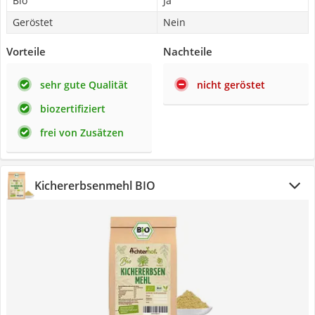
Bio
Ja
Geröstet
Nein
Vorteile
Nachteile
sehr gute Qualität
nicht geröstet
biozertifiziert
frei von Zusätzen
Kichererbsenmehl BIO