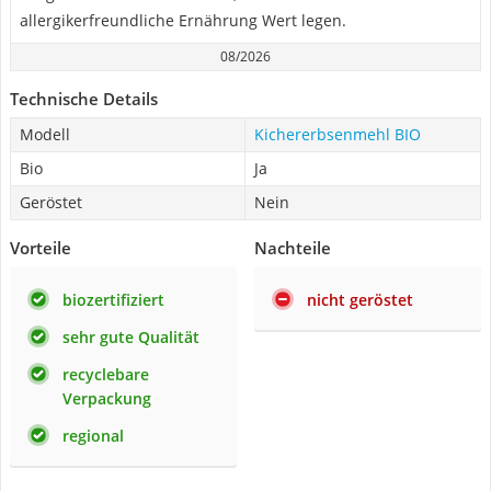
allergikerfreundliche Ernährung Wert legen.
08/2026
Technische Details
Modell
Kichererbsenmehl BIO
Bio
Ja
Geröstet
Nein
Vorteile
Nachteile
biozertifiziert
nicht geröstet
sehr gute Qualität
recyclebare
Verpackung
regional