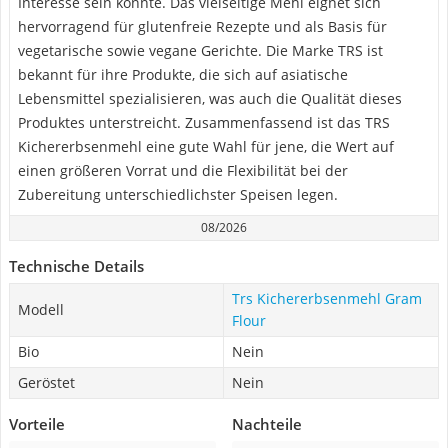
Interesse sein könnte. Das vielseitige Mehl eignet sich
hervorragend für glutenfreie Rezepte und als Basis für
vegetarische sowie vegane Gerichte. Die Marke TRS ist
bekannt für ihre Produkte, die sich auf asiatische
Lebensmittel spezialisieren, was auch die Qualität dieses
Produktes unterstreicht. Zusammenfassend ist das TRS
Kichererbsenmehl eine gute Wahl für jene, die Wert auf
einen größeren Vorrat und die Flexibilität bei der
Zubereitung unterschiedlichster Speisen legen.
08/2026
Technische Details
Trs Kichererbsenmehl Gram
Modell
Flour
Bio
Nein
Geröstet
Nein
Vorteile
Nachteile