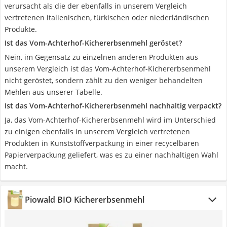
verursacht als die der ebenfalls in unserem Vergleich
vertretenen italienischen, türkischen oder niederländischen
Produkte.
Ist das Vom-Achterhof-Kichererbsenmehl geröstet?
Nein, im Gegensatz zu einzelnen anderen Produkten aus
unserem Vergleich ist das Vom-Achterhof-Kichererbsenmehl
nicht geröstet, sondern zählt zu den weniger behandelten
Mehlen aus unserer Tabelle.
Ist das Vom-Achterhof-Kichererbsenmehl nachhaltig verpackt?
Ja, das Vom-Achterhof-Kichererbsenmehl wird im Unterschied
zu einigen ebenfalls in unserem Vergleich vertretenen
Produkten in Kunststoffverpackung in einer recycelbaren
Papierverpackung geliefert, was es zu einer nachhaltigen Wahl
macht.
Piowald BIO Kichererbsenmehl