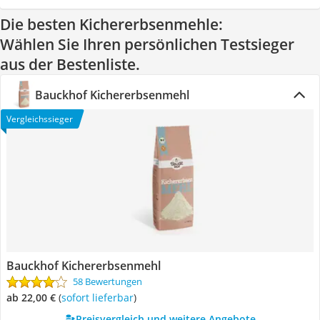
Die besten Kichererbsenmehle:
Wählen Sie Ihren persönlichen Testsieger
aus der Bestenliste.
Bauckhof Kichererbsenmehl
Vergleichssieger
Bauckhof Kichererbsenmehl
58 Bewertungen
ab 22,00 €
(
Sofort lieferbar
)
Preisvergleich und weitere Angebote