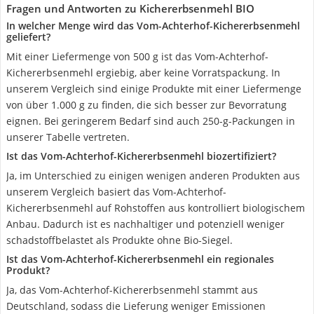
Fragen und Antworten zu Kichererbsenmehl BIO
In welcher Menge wird das Vom-Achterhof-Kichererbsenmehl
geliefert?
Mit einer Liefermenge von 500 g ist das Vom-Achterhof-
Kichererbsenmehl ergiebig, aber keine Vorratspackung. In
unserem Vergleich sind einige Produkte mit einer Liefermenge
von über 1.000 g zu finden, die sich besser zur Bevorratung
eignen. Bei geringerem Bedarf sind auch 250-g-Packungen in
unserer Tabelle vertreten.
Ist das Vom-Achterhof-Kichererbsenmehl biozertifiziert?
Ja, im Unterschied zu einigen wenigen anderen Produkten aus
unserem Vergleich basiert das Vom-Achterhof-
Kichererbsenmehl auf Rohstoffen aus kontrolliert biologischem
Anbau. Dadurch ist es nachhaltiger und potenziell weniger
schadstoffbelastet als Produkte ohne Bio-Siegel.
Ist das Vom-Achterhof-Kichererbsenmehl ein regionales
Produkt?
Ja, das Vom-Achterhof-Kichererbsenmehl stammt aus
Deutschland, sodass die Lieferung weniger Emissionen